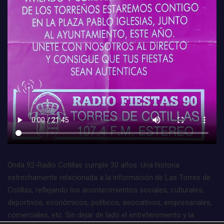
Onda 92-Radio Cotillas cumple 30 años. Una historia
estrechamente relacionada a la información de Las Torres de
Cotillas, reflejando los acontecimientos sociales, culturales,
deportivos, económicos, políticos, asociativos, empresariales,
comerciales, etc. Sin dejar de lado el entretenimiento y la