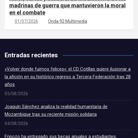
madrinas de guerra que mantuvieron la moral
en el combate
01/07/2026
Onda 92 Multimedia
Entradas recientes
«Volver donde fuimos felices»: el CD Cotillas quiere ilusionar a
la afición en su histórico regreso a Tercera Federación tras 28
años
05/08/2026
Joaquín Sánchez analiza la realidad humanitaria de
Mozambique tras su reciente misión solidaria
04/08/2026
Fripozo ha entregado sus becas anuales a estudiantes,