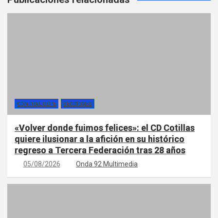
CONTRAGOLPE
SECCIONES
«Volver donde fuimos felices»: el CD Cotillas
quiere ilusionar a la afición en su histórico
regreso a Tercera Federación tras 28 años
05/08/2026
Onda 92 Multimedia