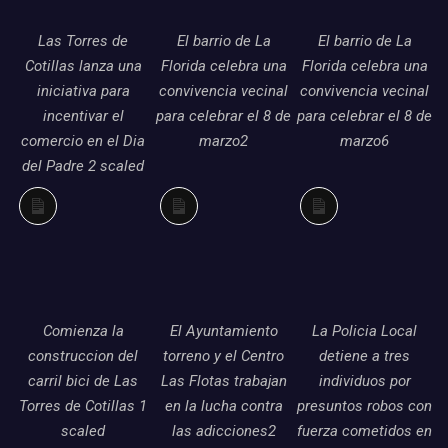
Las Torres de
El barrio de La
El barrio de La
Cotillas lanza una
Florida celebra una
Florida celebra una
iniciativa para
convivencia vecinal
convivencia vecinal
incentivar el
para celebrar el 8 de
para celebrar el 8 de
comercio en el Dia
marzo2
marzo6
del Padre 2 scaled
Larga
Larga
Larga
descripción
descripción
descripción
Comienza la
El Ayuntamiento
La Policia Local
construccion del
torreno y el Centro
detiene a tres
carril bici de Las
Las Flotas trabajan
individuos por
Torres de Cotillas 1
en la lucha contra
presuntos robos con
scaled
las adicciones2
fuerza cometidos en