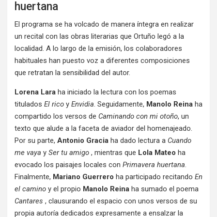
huertana
El programa se ha volcado de manera íntegra en realizar
un recital con las obras literarias que Ortuño legó a la
localidad
. A lo largo de la emisión, los colaboradores
habituales han puesto voz a diferentes composiciones
que retratan la sensibilidad del autor.
Lorena Lara
ha iniciado la lectura con los poemas
titulados
El rico
y
Envidia
. Seguidamente,
Manolo Reina
ha
compartido los versos de
Caminando con mi otoño
, un
texto que alude a la faceta de aviador del homenajeado.
Por su parte,
Antonio Gracia
ha dado lectura a
Cuando
me vaya
y
Ser tu amigo
, mientras que
Lola Mateo
ha
evocado los paisajes locales con
Primavera huertana
.
Finalmente,
Mariano Guerrero
ha participado recitando
En
el camino
y el propio
Manolo Reina
ha sumado el poema
Cantares
, clausurando el espacio con unos versos de su
propia autoría dedicados expresamente a ensalzar la