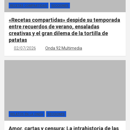
RECETAS COMPARTIDAS
SECCIONES
«Recetas compartidas» despide su temporada
entre recuerdos de verano, ensaladas
creativas y el gran dilema de la tortilla de
patatas
02/07/2026
Onda 92 Multimedia
RELATOS EN LA ONDA
SECCIONES
Amor, cartas y censura: La intrahistoria de las