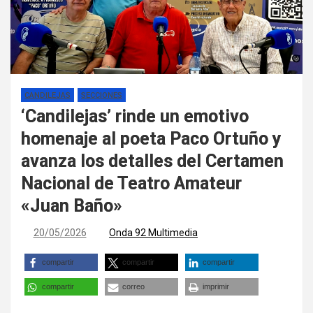
CANDILEJAS
SECCIONES
‘Candilejas’ rinde un emotivo
homenaje al poeta Paco Ortuño y
avanza los detalles del Certamen
Nacional de Teatro Amateur
«Juan Baño»
20/05/2026
Onda 92 Multimedia
compartir
compartir
compartir
compartir
correo
imprimir