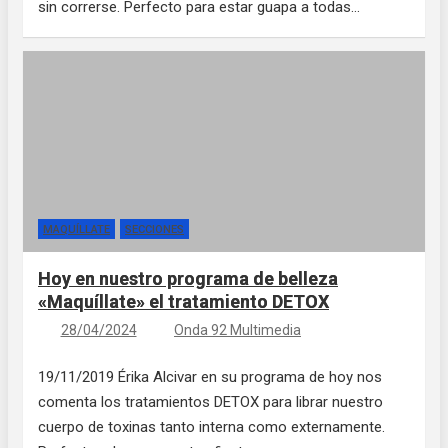
sin correrse. Perfecto para estar guapa a todas…
MAQUÍLLATE
SECCIONES
Hoy en nuestro programa de belleza
«Maquíllate» el tratamiento DETOX
28/04/2024
Onda 92 Multimedia
19/11/2019 Érika Alcivar en su programa de hoy nos
comenta los tratamientos DETOX para librar nuestro
cuerpo de toxinas tanto interna como externamente.