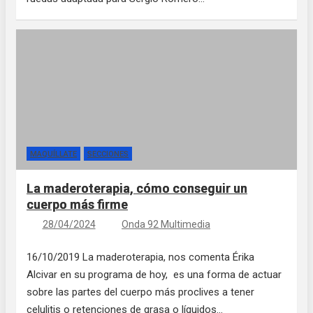
MAQUÍLLATE
SECCIONES
La maderoterapia, cómo conseguir un
cuerpo más firme
28/04/2024
Onda 92 Multimedia
16/10/2019 La maderoterapia, nos comenta Érika
Alcivar en su programa de hoy, es una forma de actuar
sobre las partes del cuerpo más proclives a tener
celulitis o retenciones de grasa o líquidos…