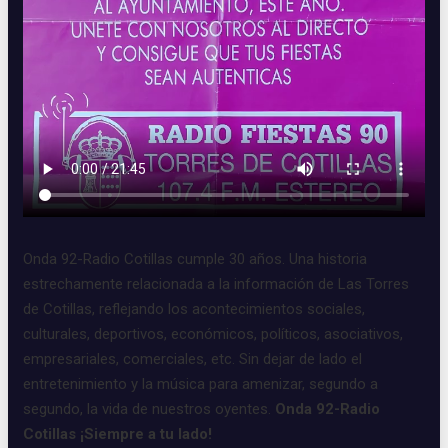
Onda 92-Radio Cotillas cumple 30 años. Una historia
estrechamente relacionada a la información de Las Torres
de Cotillas, reflejando los acontecimientos sociales,
culturales, deportivos, económicos, políticos, asociativos,
empresariales, comerciales, etc. Sin dejar de lado el
entretenimiento y la música para amenizar, segundo a
segundo, la vida de nuestros oyentes.
Onda 92-Radio
Cotillas ¡Siempre a tu lado!