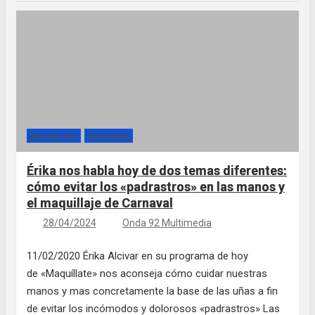
MAQUÍLLATE
SECCIONES
Érika nos habla hoy de dos temas diferentes:
cómo evitar los «padrastros» en las manos y
el maquillaje de Carnaval
28/04/2024
Onda 92 Multimedia
11/02/2020 Érika Alcivar en su programa de hoy
de «Maquíllate» nos aconseja cómo cuidar nuestras
manos y mas concretamente la base de las uñas a fin
de evitar los incómodos y dolorosos «padrastros» Las