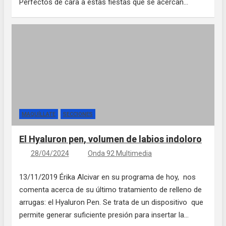
Perfectos de cara a estas fiestas que se acercan…
MAQUÍLLATE
SECCIONES
El Hyaluron pen, volumen de labios indoloro
28/04/2024
Onda 92 Multimedia
13/11/2019 Érika Alcivar en su programa de hoy, nos
comenta acerca de su último tratamiento de relleno de
arrugas: el Hyaluron Pen. Se trata de un dispositivo que
permite generar suficiente presión para insertar la…