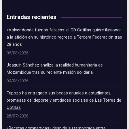
Entradas recientes
«Volver donde fuimos felices»: el CD Cotillas quiere ilusionar
a la afición en su histórico regreso a Tercera Federación tras
28 años
05/08/2026
Joaquín Sánchez analiza la realidad humanitaria de
Mozambique tras su reciente misión solidaria
04/08/2026
Fripozo ha entregado sus becas anuales a estudiantes,
promesas del deporte y entidades sociales de Las Torres de
Cotillas
28/07/2026
«Recetas compartidas» despide su temporada entre