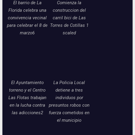
El barrio de La
Comienza la
Florida celebra una
construccion del
convivencia vecinal
carril bici de Las
para celebrar el 8 de
Torres de Cotillas 1
marzo6
scaled
El Ayuntamiento
La Policia Local
torreno y el Centro
detiene a tres
Las Flotas trabajan
individuos por
en la lucha contra
presuntos robos con
las adicciones2
fuerza cometidos en
el municipio