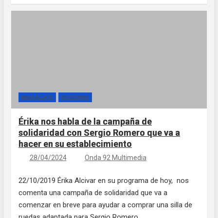
MAQUÍLLATE
SECCIONES
Érika nos habla de la campaña de
solidaridad con Sergio Romero que va a
hacer en su establecimiento
28/04/2024
Onda 92 Multimedia
22/10/2019 Érika Alcivar en su programa de hoy, nos
comenta una campaña de solidaridad que va a
comenzar en breve para ayudar a comprar una silla de
ruedas adaptada para Sergio Romero…