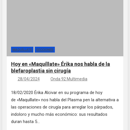
MAQUÍLLATE
SECCIONES
Hoy en «Maquíllate» Érika nos habla de la
blefaroplastia sin cirugía
28/04/2024
Onda 92 Multimedia
18/02/2020 Érika Alcivar en su programa de hoy
de «Maquíllate» nos habla del Plasma pen la alternativa a
las operaciones de cirugía para arreglar los párpados,
indoloro y mucho más económico: sus resultados
duran hasta 5…