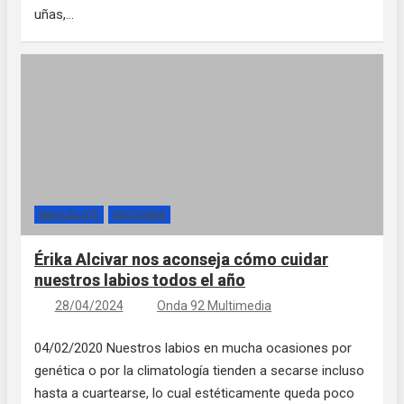
uñas,…
MAQUÍLLATE
SECCIONES
Érika Alcivar nos aconseja cómo cuidar
nuestros labios todos el año
28/04/2024
Onda 92 Multimedia
04/02/2020 Nuestros labios en mucha ocasiones por
genética o por la climatología tienden a secarse incluso
hasta a cuartearse, lo cual estéticamente queda poco