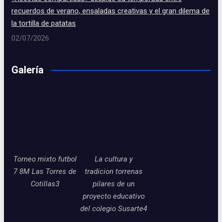
recuerdos de verano, ensaladas creativas y el gran dilema de
la tortilla de patatas
02/07/2026
Galería
Torneo mixto futbol
La cultura y
7 8M Las Torres de
tradicion torrenas
Cotillas3
pilares de un
proyecto educativo
del colegio Susarte4