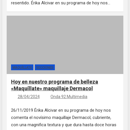
resentido. Érika Alcivar en su programa de hoy nos…
MAQUÍLLATE
SECCIONES
Hoy en nuestro programa de belleza
«Maquíllate» maquillaje Dermacol
28/04/2024
Onda 92 Multimedia
26/11/2019 Érika Alcivar en su programa de hoy nos
comenta el novísimo maquillaje Dermacol, cubriente,
con una magnifica textura y que dura hasta doce horas