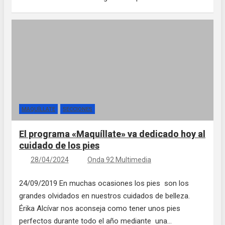
MAQUÍLLATE
SECCIONES
El programa «Maquíllate» va dedicado hoy al
cuidado de los pies
28/04/2024
Onda 92 Multimedia
24/09/2019 En muchas ocasiones los pies son los
grandes olvidados en nuestros cuidados de belleza.
Érika Alcívar nos aconseja como tener unos pies
perfectos durante todo el año mediante una…