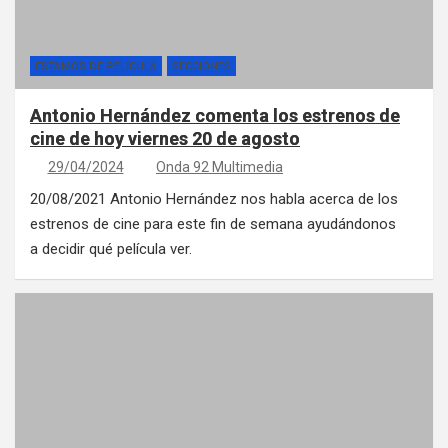
ESTAMOS DE PELÍCULA
SECCIONES
Antonio Hernández comenta los estrenos de
cine de hoy viernes 20 de agosto
29/04/2024
Onda 92 Multimedia
20/08/2021 Antonio Hernández nos habla acerca de los
estrenos de cine para este fin de semana ayudándonos
a decidir qué película ver.