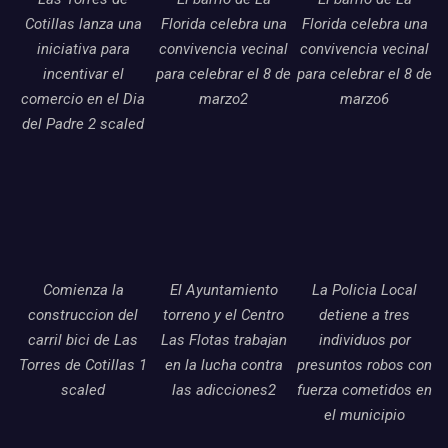
Cotillas lanza una
Florida celebra una
Florida celebra una
iniciativa para
convivencia vecinal
convivencia vecinal
incentivar el
para celebrar el 8 de
para celebrar el 8 de
comercio en el Dia
marzo2
marzo6
del Padre 2 scaled
Comienza la
El Ayuntamiento
La Policia Local
construccion del
torreno y el Centro
detiene a tres
carril bici de Las
Las Flotas trabajan
individuos por
Torres de Cotillas 1
en la lucha contra
presuntos robos con
scaled
las adicciones2
fuerza cometidos en
el municipio