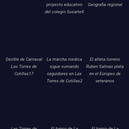
proyecto educativo
Geografia regional
del colegio Susarte4
Desfile de Carnaval
La marcha nordica
El atleta torreno
Las Torres de
sigue sumando
Ruben Salinas plata
Cotillas17
seguidores en Las
en el Europeo de
Torres de Cotillas2
veteranos
Las Torres de
El barrio de La
El barrio de La