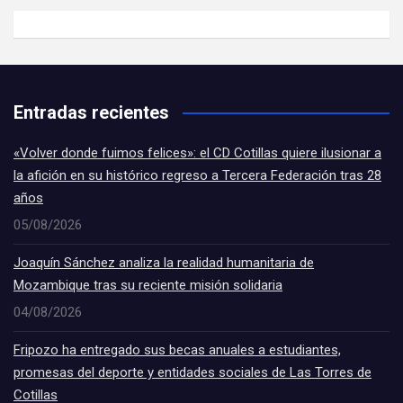
Entradas recientes
«Volver donde fuimos felices»: el CD Cotillas quiere ilusionar a
la afición en su histórico regreso a Tercera Federación tras 28
años
05/08/2026
Joaquín Sánchez analiza la realidad humanitaria de
Mozambique tras su reciente misión solidaria
04/08/2026
Fripozo ha entregado sus becas anuales a estudiantes,
promesas del deporte y entidades sociales de Las Torres de
Cotillas