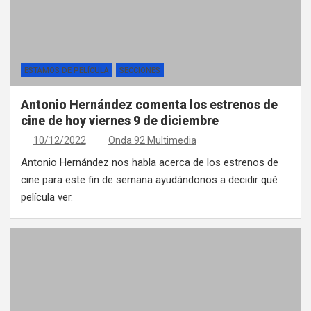
ESTAMOS DE PELÍCULA
SECCIONES
Antonio Hernández comenta los estrenos de
cine de hoy viernes 9 de diciembre
10/12/2022
Onda 92 Multimedia
Antonio Hernández nos habla acerca de los estrenos de
cine para este fin de semana ayudándonos a decidir qué
película ver.