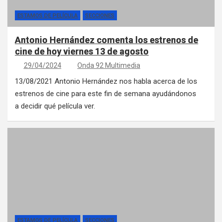
ESTAMOS DE PELÍCULA
SECCIONES
Antonio Hernández comenta los estrenos de
cine de hoy viernes 13 de agosto
29/04/2024
Onda 92 Multimedia
13/08/2021 Antonio Hernández nos habla acerca de los
estrenos de cine para este fin de semana ayudándonos
a decidir qué película ver.
ESTAMOS DE PELÍCULA
SECCIONES