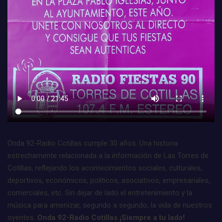
Onda 92-Radio Cotillas cumple 30 años. Una historia
estrechamente relacionada a la información de Las Torres de
Cotillas, reflejando los acontecimientos sociales, culturales,
deportivos, económicos, políticos, asociativos, empresariales,
comerciales, etc. Sin dejar de lado el entretenimiento y la
música para amenizar, segundo a segundo, la vida de nuestros
oyentes.
Onda 92-Radio Cotillas ¡Siempre a tu lado!