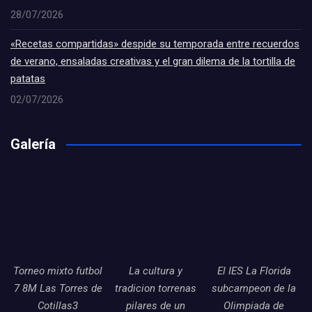
28/07/2026
«Recetas compartidas» despide su temporada entre recuerdos
de verano, ensaladas creativas y el gran dilema de la tortilla de
patatas
02/07/2026
Galería
Torneo mixto futbol
La cultura y
El IES La Florida
7 8M Las Torres de
tradicion torrenas
subcampeon de la
Cotillas3
pilares de un
Olimpiada de