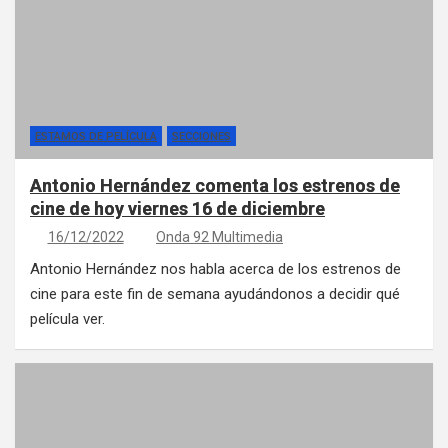
ESTAMOS DE PELÍCULA
SECCIONES
Antonio Hernández comenta los estrenos de
cine de hoy viernes 16 de diciembre
16/12/2022
Onda 92 Multimedia
Antonio Hernández nos habla acerca de los estrenos de
cine para este fin de semana ayudándonos a decidir qué
película ver.