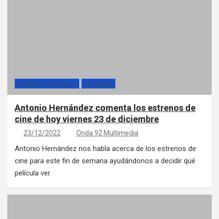
ESTAMOS DE PELÍCULA
SECCIONES
Antonio Hernández comenta los estrenos de
cine de hoy viernes 23 de diciembre
23/12/2022
Onda 92 Multimedia
Antonio Hernández nos habla acerca de los estrenos de
cine para este fin de semana ayudándonos a decidir qué
película ver.