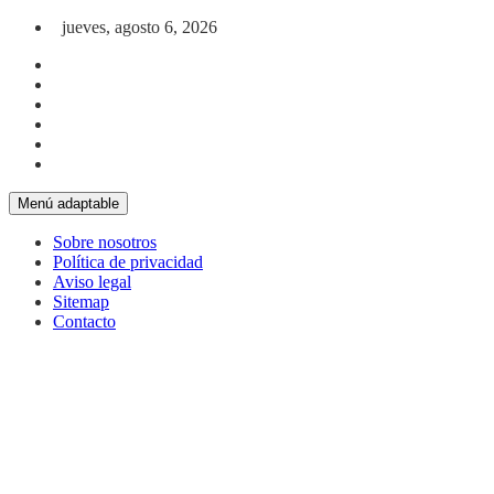
Saltar al contenido
jueves, agosto 6, 2026
Menú adaptable
Sobre nosotros
Política de privacidad
Aviso legal
Sitemap
Contacto