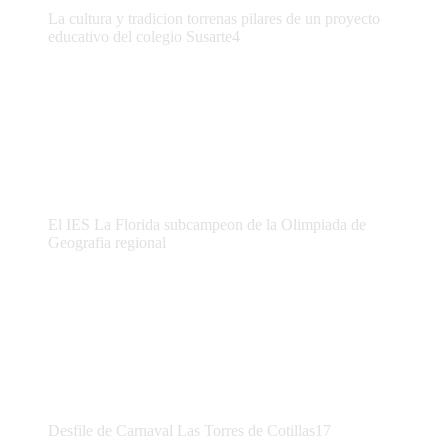
La cultura y tradicion torrenas pilares de un proyecto
educativo del colegio Susarte4
El IES La Florida subcampeon de la Olimpiada de
Geografia regional
Desfile de Carnaval Las Torres de Cotillas17