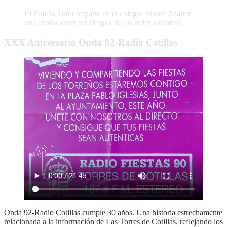
El Policia Tutor imparte en el colegio Monte Azahar
una charla sobre los riesgos de las redes sociales2
XXX Aniversario Onda 92-Radio Cotillas
Onda 92-Radio Cotillas cumple 30 años. Una historia estrechamente
relacionada a la información de Las Torres de Cotillas, reflejando los