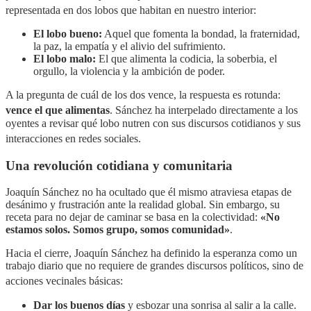
representada en dos lobos que habitan en nuestro interior
:
El lobo bueno:
Aquel que fomenta la bondad, la fraternidad,
la paz, la empatía y el alivio del sufrimiento.
El lobo malo:
El que alimenta la codicia, la soberbia, el
orgullo, la violencia y la ambición de poder.
A la pregunta de cuál de los dos vence, la respuesta es rotunda:
vence el que alimentas
. Sánchez ha interpelado directamente a los
oyentes a revisar qué lobo nutren con sus discursos cotidianos y sus
interacciones en redes sociales
.
Una revolución cotidiana y comunitaria
Joaquín Sánchez no ha ocultado que él mismo atraviesa etapas de
desánimo y frustración ante la realidad global. Sin embargo, su
receta para no dejar de caminar se basa en la colectividad:
«No
estamos solos. Somos grupo, somos comunidad»
.
Hacia el cierre, Joaquín Sánchez ha definido la esperanza como un
trabajo diario que no requiere de grandes discursos políticos, sino de
acciones vecinales básicas
:
Dar los buenos días
y esbozar una sonrisa al salir a la calle.