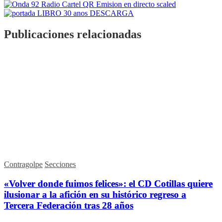
Publicaciones relacionadas
Contragolpe
Secciones
«Volver donde fuimos felices»: el CD Cotillas quiere
ilusionar a la afición en su histórico regreso a
Tercera Federación tras 28 años