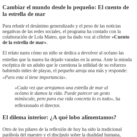
Cambiar el mundo desde lo pequeño: El cuento de
la estrella de mar
Para rebatir el desánimo generalizado y el peso de las noticias
negativas de las redes sociales, el programa ha contado con la
colaboración de Lola Mateo, que ha dado voz al célebre
«Cuento
de la estrella de mar»
.
El relato narra cómo un niño se dedica a devolver al océano las
estrellas que la marea ha dejado varadas en la arena
. Ante la mirada
escéptica de un adulto que le cuestiona la utilidad de su esfuerzo
habiendo miles de playas, el pequeño arroja una más y responde:
«Para esta sí tiene importancia»
.
«Cada vez que arrojamos una estrella de mar al
océano le damos la vida. Puede parecer un gesto
minúsculo, pero para esa vida concreta lo es todo»
, ha
reflexionado el director
.
El dilema interior: ¿A qué lobo alimentamos?
Otro de los pilares de la reflexión de hoy ha sido la tradicional
parábola del maestro y el discípulo sobre la dualidad humana,