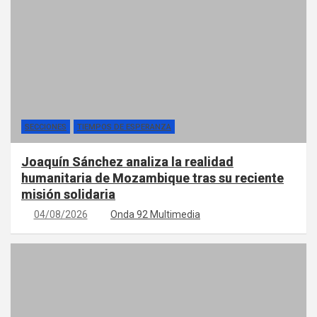
SECCIONES
TIEMPOS DE ESPERANZA
Joaquín Sánchez analiza la realidad
humanitaria de Mozambique tras su reciente
misión solidaria
04/08/2026
Onda 92 Multimedia