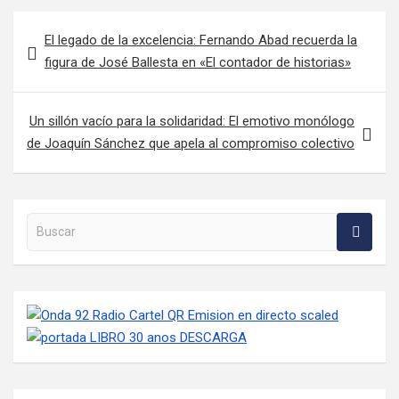
Navegación de entradas
El legado de la excelencia: Fernando Abad recuerda la
figura de José Ballesta en «El contador de historias»
Un sillón vacío para la solidaridad: El emotivo monólogo
de Joaquín Sánchez que apela al compromiso colectivo
Buscar en la web