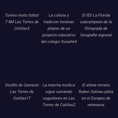
Torneo mixto futbol
La cultura y
El IES La Florida
7 8M Las Torres de
tradicion torrenas
subcampeon de la
Cotillas3
pilares de un
Olimpiada de
proyecto educativo
Geografia regional
del colegio Susarte4
Desfile de Carnaval
La marcha nordica
El atleta torreno
Las Torres de
sigue sumando
Ruben Salinas plata
Cotillas17
seguidores en Las
en el Europeo de
Torres de Cotillas2
veteranos