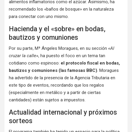
alimentos inflamatorios como el azúcar. Asimismo, ha
recomendado los «baños de bosque» en la naturaleza
para conectar con uno mismo.
Hacienda y el «sobre» en bodas,
bautizos y comuniones
Por su parte, Mª Ángeles Moragues, en su sección
«Al
cruzar la calle»
, ha puesto el foco en un tema tan
cotidiano como espinoso:
el protocolo fiscal en bodas,
bautizos y comuniones (las famosas BBC)
. Moragues
ha advertido de la presencia de la Agencia Tributaria en
este tipo de eventos, recordando que los regalos
(especialmente en metálico y a partir de ciertas
cantidades) están sujetos a impuestos.
Actualidad internacional y próximos
sorteos
El programa también ha tenido un espacio para la política