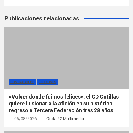
Publicaciones relacionadas
CONTRAGOLPE
SECCIONES
«Volver donde fuimos felices»: el CD Cotillas
quiere ilusionar a la afición en su histórico
regreso a Tercera Federación tras 28 años
05/08/2026
Onda 92 Multimedia