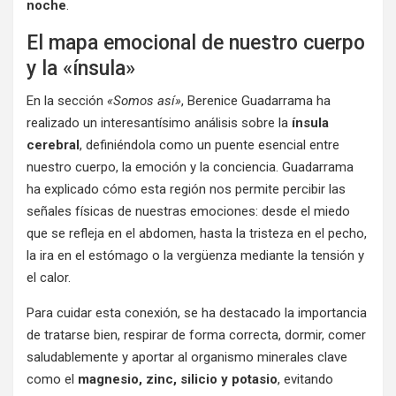
noche
.
El mapa emocional de nuestro cuerpo
y la «ínsula»
En la sección
«Somos así»
, Berenice Guadarrama ha
realizado un interesantísimo análisis sobre la
ínsula
cerebral
, definiéndola como un puente esencial entre
nuestro cuerpo, la emoción y la conciencia. Guadarrama
ha explicado cómo esta región nos permite percibir las
señales físicas de nuestras emociones: desde el miedo
que se refleja en el abdomen, hasta la tristeza en el pecho,
la ira en el estómago o la vergüenza mediante la tensión y
el calor.
Para cuidar esta conexión, se ha destacado la importancia
de tratarse bien, respirar de forma correcta, dormir, comer
saludablemente y aportar al organismo minerales clave
como el
magnesio, zinc, silicio y potasio
, evitando