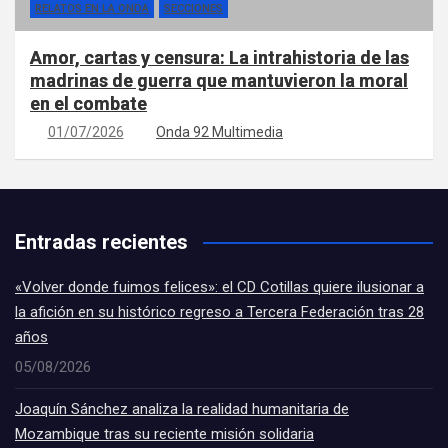
RELATOS EN LA ONDA
SECCIONES
Amor, cartas y censura: La intrahistoria de las
madrinas de guerra que mantuvieron la moral
en el combate
01/07/2026
Onda 92 Multimedia
Entradas recientes
«Volver donde fuimos felices»: el CD Cotillas quiere ilusionar a
la afición en su histórico regreso a Tercera Federación tras 28
años
05/08/2026
Joaquín Sánchez analiza la realidad humanitaria de
Mozambique tras su reciente misión solidaria