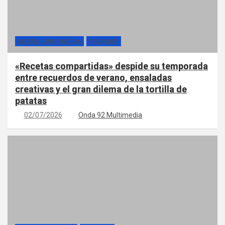
RECETAS COMPARTIDAS
SECCIONES
«Recetas compartidas» despide su temporada
entre recuerdos de verano, ensaladas
creativas y el gran dilema de la tortilla de
patatas
02/07/2026
Onda 92 Multimedia