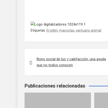
Etiquetas:
El edén
,
mascotas
,
santuario animal
Navegación de entradas
Bono social de luz y calefacción, una ayuda
que no todos conocen
Publicaciones relacionadas