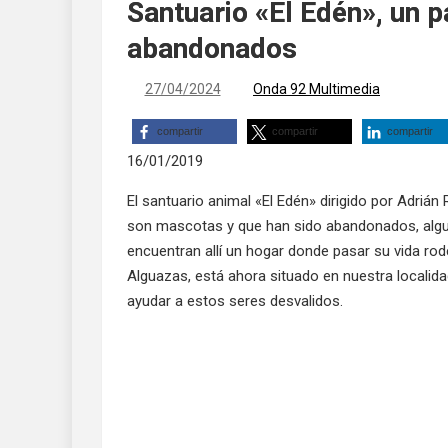
Santuario «El Edén», un p
abandonados
27/04/2024
Onda 92 Multimedia
compartir
compartir
compartir
16/01/2019
El santuario animal «El Edén» dirigido por Adriá
son mascotas y que han sido abandonados, algun
encuentran allí un hogar donde pasar su vida ro
Alguazas, está ahora situado en nuestra localida
ayudar a estos seres desvalidos.