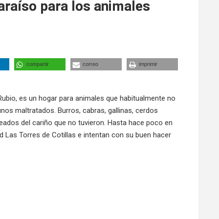
araíso para los animales
compartir
correo
imprimir
n Rubio, es un hogar para animales que habitualmente no
os maltratados. Burros, cabras, gallinas, cerdos
deados del cariño que no tuvieron. Hasta hace poco en
d Las Torres de Cotillas e intentan con su buen hacer