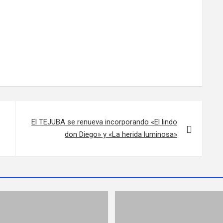
El TEJUBA se renueva incorporando «El lindo
don Diego» y «La herida luminosa»