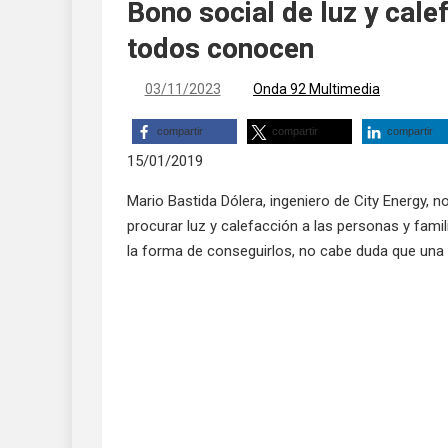
Bono social de luz y cale
todos conocen
03/11/2023
Onda 92 Multimedia
compartir
compartir
compartir
15/01/2019
Mario Bastida Dólera, ingeniero de City Energy, 
procurar luz y calefacción a las personas y fam
la forma de conseguirlos, no cabe duda que un