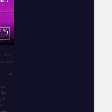
30 años.
acionada
de
imientos
vos,
 Sin
y la
 a
entes.