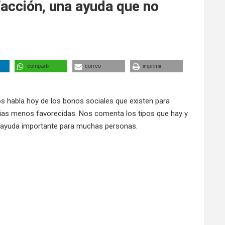
facción, una ayuda que no
compartir
correo
imprimir
nos habla hoy de los bonos sociales que existen para
ilias menos favorecidas. Nos comenta los tipos que hay y
a ayuda importante para muchas personas.