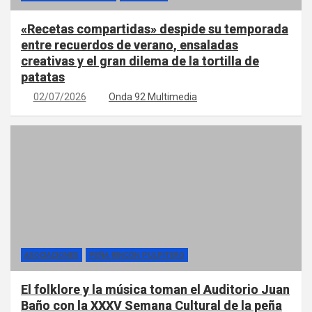
«Recetas compartidas» despide su temporada
entre recuerdos de verano, ensaladas
creativas y el gran dilema de la tortilla de
patatas
02/07/2026
Onda 92 Multimedia
ASOCIACIONES
PEÑA RINCÓN PULPITERO
El folklore y la música toman el Auditorio Juan
Baño con la XXXV Semana Cultural de la peña