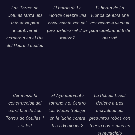
Las Torres de
El barrio de La
El barrio de La
Cotillas lanza una
Florida celebra una
Florida celebra una
iniciativa para
convivencia vecinal
convivencia vecinal
incentivar el
para celebrar el 8 de
para celebrar el 8 de
comercio en el Dia
marzo2
marzo6
del Padre 2 scaled
Comienza la
El Ayuntamiento
La Policia Local
construccion del
torreno y el Centro
detiene a tres
carril bici de Las
Las Flotas trabajan
individuos por
Torres de Cotillas 1
en la lucha contra
presuntos robos con
scaled
las adicciones2
fuerza cometidos en
el municipio