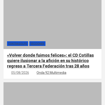
CONTRAGOLPE
SECCIONES
«Volver donde fuimos felices»: el CD Cotillas
quiere ilusionar a la afición en su histórico
regreso a Tercera Federación tras 28 años
05/08/2026
Onda 92 Multimedia