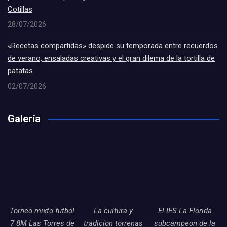
Cotillas
28/07/2026
«Recetas compartidas» despide su temporada entre recuerdos
de verano, ensaladas creativas y el gran dilema de la tortilla de
patatas
02/07/2026
Galería
Torneo mixto futbol
La cultura y
El IES La Florida
7 8M Las Torres de
tradicion torrenas
subcampeon de la