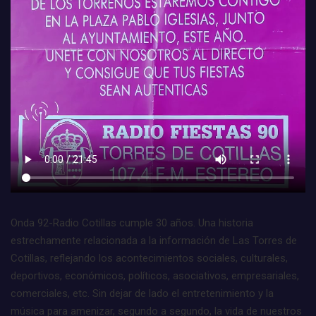
Onda 92-Radio Cotillas cumple 30 años. Una historia
estrechamente relacionada a la información de Las Torres de
Cotillas, reflejando los acontecimientos sociales, culturales,
deportivos, económicos, políticos, asociativos, empresariales,
comerciales, etc. Sin dejar de lado el entretenimiento y la
música para amenizar, segundo a segundo, la vida de nuestros