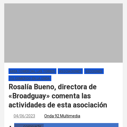
ÁREA COMERCIAL LAS TORRES
ASOCIACIONES
SECCIONES
TU COMERCIO EN LA ONDA
Rosalía Bueno, directora de
«Broadguay» comenta las
actividades de esta asociación
04/06/2023
Onda 92 Multimedia
compartir