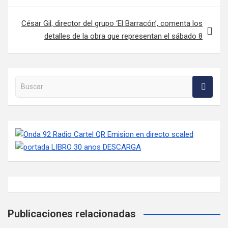
César Gil, director del grupo ‘El Barracón’, comenta los
detalles de la obra que representan el sábado 8
Buscar en la web
Publicaciones relacionadas