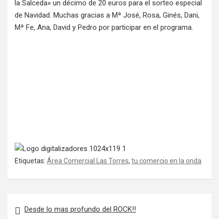
la Salceda» un décimo de 20 euros para el sorteo especial
de Navidad. Muchas gracias a Mª José, Rosa, Ginés, Dani,
Mª Fe, Ana, David y Pedro por participar en el programa.
Etiquetas:
Área Comercial Las Torres
,
tu comercio en la onda
Navegación de entradas
Desde lo mas profundo del ROCK!!