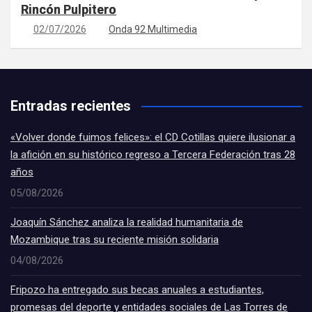
Rincón Pulpitero
02/07/2026
Onda 92 Multimedia
Entradas recientes
«Volver donde fuimos felices»: el CD Cotillas quiere ilusionar a
la afición en su histórico regreso a Tercera Federación tras 28
años
05/08/2026
Joaquín Sánchez analiza la realidad humanitaria de
Mozambique tras su reciente misión solidaria
04/08/2026
Fripozo ha entregado sus becas anuales a estudiantes,
promesas del deporte y entidades sociales de Las Torres de