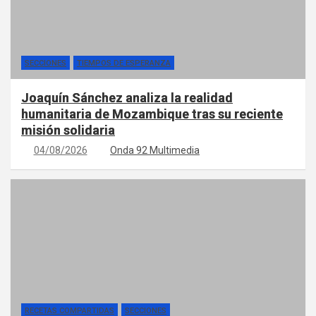
SECCIONES
TIEMPOS DE ESPERANZA
Joaquín Sánchez analiza la realidad
humanitaria de Mozambique tras su reciente
misión solidaria
04/08/2026
Onda 92 Multimedia
RECETAS COMPARTIDAS
SECCIONES