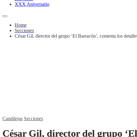
XXX Aniversario
Home
Secciones
César Gil, director del grupo ‘El Barracón’, comenta los detalle
Candilejas
Secciones
César Gil, director del grupo ‘E