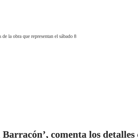
s de la obra que representan el sábado 8
l Barracón’, comenta los detalles