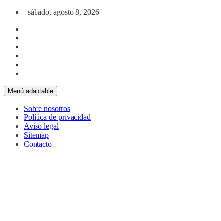
Saltar al contenido
sábado, agosto 8, 2026
Menú adaptable
Sobre nosotros
Política de privacidad
Aviso legal
Sitemap
Contacto