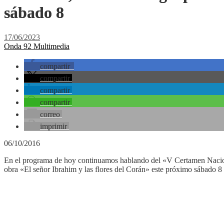
sábado 8
17/06/2023
Onda 92 Multimedia
compartir
compartir
compartir
compartir
correo
imprimir
06/10/2016
En el programa de hoy continuamos hablando del «V Certamen Nacional
obra «El señor Ibrahim y las flores del Corán» este próximo sábado 8 