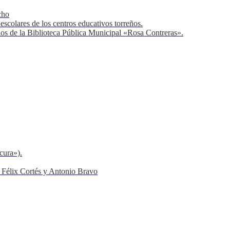
cho
scolares de los centros educativos torreños.
os de la Biblioteca Pública Municipal «Rosa Contreras».
cura»).
 Félix Cortés y Antonio Bravo