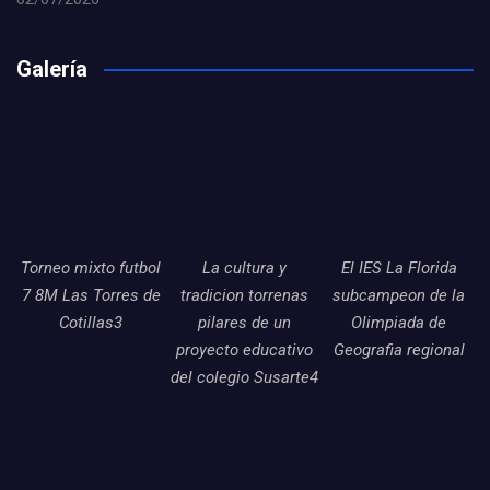
Galería
Torneo mixto futbol
La cultura y
El IES La Florida
7 8M Las Torres de
tradicion torrenas
subcampeon de la
Cotillas3
pilares de un
Olimpiada de
proyecto educativo
Geografia regional
del colegio Susarte4