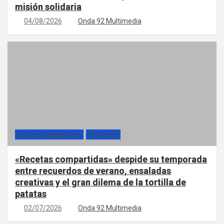
misión solidaria
04/08/2026
Onda 92 Multimedia
RECETAS COMPARTIDAS
SECCIONES
«Recetas compartidas» despide su temporada
entre recuerdos de verano, ensaladas
creativas y el gran dilema de la tortilla de
patatas
02/07/2026
Onda 92 Multimedia