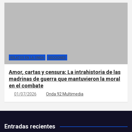
RELATOS EN LA ONDA
SECCIONES
Amor, cartas y censura: La intrahistoria de las
madrinas de guerra que mantuvieron la moral
en el combate
01/07/2026
Onda 92 Multimedia
Entradas recientes