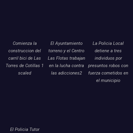
Comienza la
El Ayuntamiento
La Policia Local
construccion del
torreno y el Centro
detiene a tres
carril bici de Las
Las Flotas trabajan
individuos por
Torres de Cotillas 1
en la lucha contra
presuntos robos con
scaled
las adicciones2
fuerza cometidos en
el municipio
El Policia Tutor