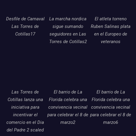
Desfile de Carnaval
La marcha nordica
El atleta torreno
Las Torres de
sigue sumando
Ruben Salinas plata
Cotillas17
seguidores en Las
en el Europeo de
Torres de Cotillas2
veteranos
Las Torres de
El barrio de La
El barrio de La
Cotillas lanza una
Florida celebra una
Florida celebra una
iniciativa para
convivencia vecinal
convivencia vecinal
incentivar el
para celebrar el 8 de
para celebrar el 8 de
comercio en el Dia
marzo2
marzo6
del Padre 2 scaled