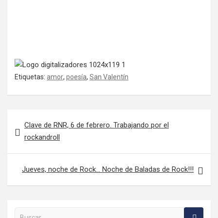
Etiquetas:
amor
,
poesía
,
San Valentín
Navegación de entradas
Clave de RNR, 6 de febrero. Trabajando por el
rockandroll
Jueves, noche de Rock… Noche de Baladas de Rock!!!
Buscar en la web