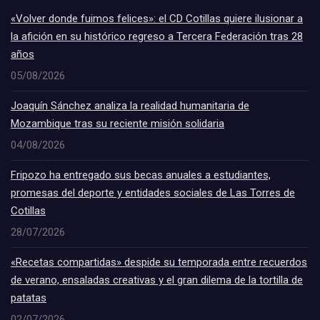
«Volver donde fuimos felices»: el CD Cotillas quiere ilusionar a
la afición en su histórico regreso a Tercera Federación tras 28
años
05/08/2026
Joaquín Sánchez analiza la realidad humanitaria de
Mozambique tras su reciente misión solidaria
04/08/2026
Fripozo ha entregado sus becas anuales a estudiantes,
promesas del deporte y entidades sociales de Las Torres de
Cotillas
28/07/2026
«Recetas compartidas» despide su temporada entre recuerdos
de verano, ensaladas creativas y el gran dilema de la tortilla de
patatas
02/07/2026