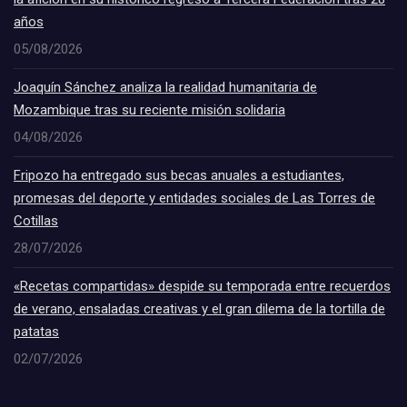
años
05/08/2026
Joaquín Sánchez analiza la realidad humanitaria de
Mozambique tras su reciente misión solidaria
04/08/2026
Fripozo ha entregado sus becas anuales a estudiantes,
promesas del deporte y entidades sociales de Las Torres de
Cotillas
28/07/2026
«Recetas compartidas» despide su temporada entre recuerdos
de verano, ensaladas creativas y el gran dilema de la tortilla de
patatas
02/07/2026