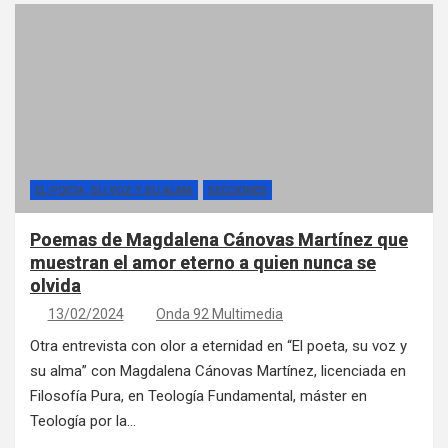
EL POETA, SU VOZ Y SU ALMA
SECCIONES
Poemas de Magdalena Cánovas Martínez que
muestran el amor eterno a quien nunca se
olvida
13/02/2024
Onda 92 Multimedia
Otra entrevista con olor a eternidad en “El poeta, su voz y
su alma” con Magdalena Cánovas Martínez, licenciada en
Filosofía Pura, en Teología Fundamental, máster en
Teología por la…