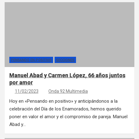
PENSANDO EN POSITIVO
SECCIONES
Manuel Abad y Carmen López, 66 años juntos
por amor
11/02/2023
Onda 92 Multimedia
Hoy en «Pensando en positivo» y anticipándonos a la
celebración del Día de los Enamorados, hemos querido
poner en valor el amor y el compromiso de pareja. Manuel
Abad y…