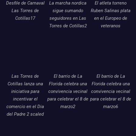
Desfile de Carnaval
La marcha nordica
El atleta torreno
Las Torres de
sigue sumando
Ruben Salinas plata
Cotillas17
seguidores en Las
en el Europeo de
Torres de Cotillas2
veteranos
Las Torres de
El barrio de La
El barrio de La
Cotillas lanza una
Florida celebra una
Florida celebra una
iniciativa para
convivencia vecinal
convivencia vecinal
incentivar el
para celebrar el 8 de
para celebrar el 8 de
comercio en el Dia
marzo2
marzo6
del Padre 2 scaled