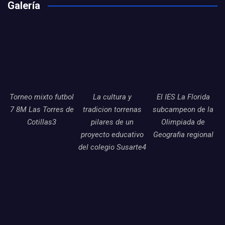
Galería
Torneo mixto futbol
La cultura y
El IES La Florida
7 8M Las Torres de
tradicion torrenas
subcampeon de la
Cotillas3
pilares de un
Olimpiada de
proyecto educativo
Geografia regional
del colegio Susarte4