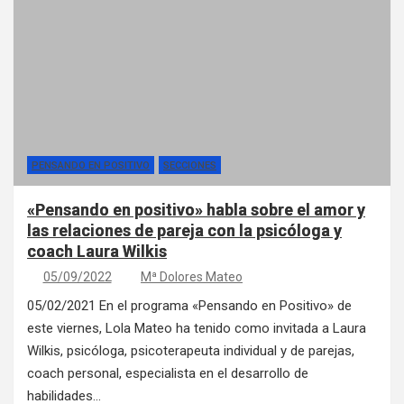
PENSANDO EN POSITIVO
SECCIONES
«Pensando en positivo» habla sobre el amor y
las relaciones de pareja con la psicóloga y
coach Laura Wilkis
05/09/2022
Mª Dolores Mateo
05/02/2021 En el programa «Pensando en Positivo» de
este viernes, Lola Mateo ha tenido como invitada a Laura
Wilkis, psicóloga, psicoterapeuta individual y de parejas,
coach personal, especialista en el desarrollo de
habilidades…