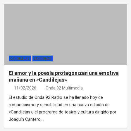
CANDILEJAS
SECCIONES
El amor y la poesía protagonizan una emotiva
mañana en «Candilejas»
11/02/2026
Onda 92 Multimedia
El estudio de Onda 92 Radio se ha llenado hoy de
romanticismo y sensibilidad en una nueva edición de
«Candilejas», el programa de teatro y cultura dirigido por
Joaquín Cantero.…