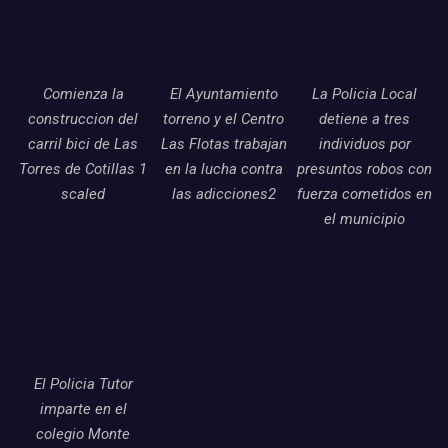
Comienza la
El Ayuntamiento
La Policia Local
construccion del
torreno y el Centro
detiene a tres
carril bici de Las
Las Flotas trabajan
individuos por
Torres de Cotillas 1
en la lucha contra
presuntos robos con
scaled
las adicciones2
fuerza cometidos en
el municipio
El Policia Tutor
imparte en el
colegio Monte