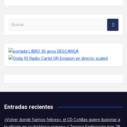
Buscar en la web
Entradas recientes
«Volver donde fuimos felices»: el CD Cotillas quiere ilusionar a
la afición en su histórico regreso a Tercera Federación tras 28