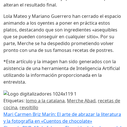
alteran el resultado final
.
Lola Mateo y Mariano Guerrero han cerrado el espacio
animando a los oyentes a poner en práctica estos
platos, destacando que son ingredientes «asequibles
que se pueden conseguir en cualquier sitio»
. Por su
parte, Merche se ha despedido prometiendo volver
pronto con una de sus famosas recetas de postres
.
*Este artículo y la imagen han sido generados con la
asistencia de una herramienta de Inteligencia Artificial
utilizando la información proporcionada en la
entrevista.
Etiquetas:
lomo a la catalana
,
Merche Abad
,
recetas de
cocina
,
revoltillo
Navegación de entradas
Mari Carmen Briz Marín: El arte de abrazar la literatura
y la fotografía en «Cuentos de chocolate»