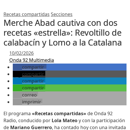
Recetas compartidas
Secciones
Merche Abad cautiva con dos
recetas «estrella»: Revoltillo de
calabacín y Lomo a la Catalana
10/02/2026
Onda 92 Multimedia
compartir
compartir
compartir
compartir
correo
imprimir
El programa
«Recetas compartidas»
de Onda 92
Radio, conducido por
Lola Mateo
y con la participación
de
Mariano Guerrero
, ha contado hoy con una invitada