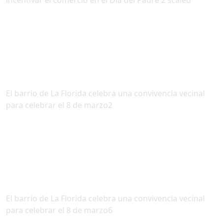
incentivar el comercio en el Dia del Padre 2 scaled
El barrio de La Florida celebra una convivencia vecinal
para celebrar el 8 de marzo2
El barrio de La Florida celebra una convivencia vecinal
para celebrar el 8 de marzo6