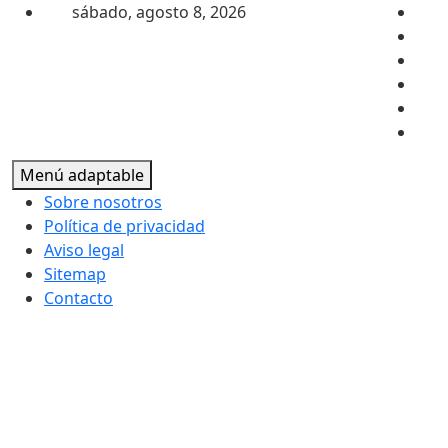
Saltar al contenido
sábado, agosto 8, 2026
Menú adaptable
Sobre nosotros
Política de privacidad
Aviso legal
Sitemap
Contacto