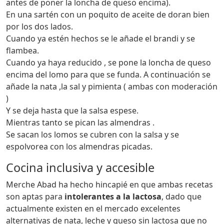
antes de poner la loncha de queso encima).
En una sartén con un poquito de aceite de doran bien
por los dos lados.
Cuando ya estén hechos se le añade el brandi y se
flambea.
Cuando ya haya reducido , se pone la loncha de queso
encima del lomo para que se funda. A continuación se
añade la nata ,la sal y pimienta ( ambas con moderación
)
Y se deja hasta que la salsa espese.
Mientras tanto se pican las almendras .
Se sacan los lomos se cubren con la salsa y se
espolvorea con los almendras picadas.
Cocina inclusiva y accesible
Merche Abad ha hecho hincapié en que ambas recetas
son aptas para
intolerantes a la lactosa
, dado que
actualmente existen en el mercado excelentes
alternativas de nata, leche y queso sin lactosa que no