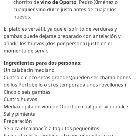
chorrito de
vino de Oporto
, Pedro Ximénez o
cualquier vino dulce justo antes de cuajar los
huevos.
El plato es versátil, ya que el sofrito de verduras y
gambas puede dejarse preparado con antelación y
añadir los huevos (dos por persona) justo en el
momento de servir.
Ingredientes para dos personas
:
Un calabacín mediano
Cuatro o cinco setas grandes(pueden ser champiñones
de los Portobello o si es temporada unos rovellones )
Cinco o seis gambas
Cuatro huevos
Media copita de vino de Oporto o cualquier vino dulce
Sal y pimienta
Preparación
Se pica el calabacín a taquitos pequeñitos
Se pica la setas también a trozos pequeños y se