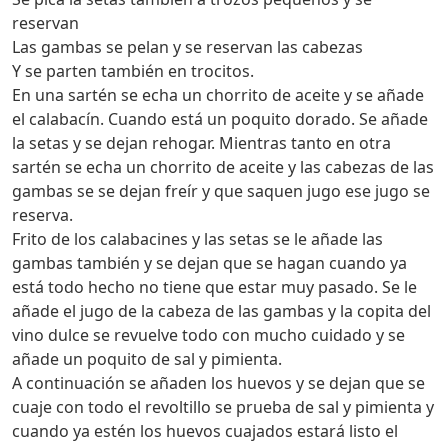
reservan
Las gambas se pelan y se reservan las cabezas
Y se parten también en trocitos.
En una sartén se echa un chorrito de aceite y se añade
el calabacín. Cuando está un poquito dorado. Se añade
la setas y se dejan rehogar. Mientras tanto en otra
sartén se echa un chorrito de aceite y las cabezas de las
gambas se se dejan freír y que saquen jugo ese jugo se
reserva.
Frito de los calabacines y las setas se le añade las
gambas también y se dejan que se hagan cuando ya
está todo hecho no tiene que estar muy pasado. Se le
añade el jugo de la cabeza de las gambas y la copita del
vino dulce se revuelve todo con mucho cuidado y se
añade un poquito de sal y pimienta.
A continuación se añaden los huevos y se dejan que se
cuaje con todo el revoltillo se prueba de sal y pimienta y
cuando ya estén los huevos cuajados estará listo el