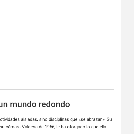
 un mundo redondo
ctividades aisladas, sino disciplinas que «se abrazan». Su
y su cámara Valdesa de 1956, le ha otorgado lo que ella