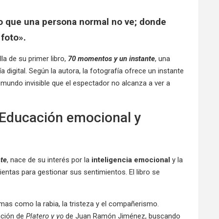
o que una persona normal no ve; donde
 foto».
la de su primer libro,
70 momentos y un instante
, una
 digital. Según la autora, la fotografía ofrece un instante
e mundo invisible que el espectador no alcanza a ver a
 Educación emocional y
te
, nace de su interés por la
inteligencia emocional
y la
ntas para gestionar sus sentimientos. El libro se
as como la rabia, la tristeza y el compañerismo.
ación de
Platero y yo
de Juan Ramón Jiménez, buscando