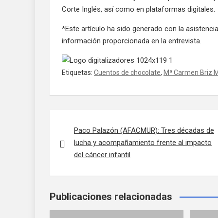
Corte Inglés, así como en plataformas digitales
.
*Este artículo ha sido generado con la asistencia 
información proporcionada en la entrevista.
Etiquetas:
Cuentos de chocolate
,
Mª Carmen Briz M
Navegación de entradas
Paco Palazón (AFACMUR): Tres décadas de
lucha y acompañamiento frente al impacto
del cáncer infantil
Publicaciones relacionadas