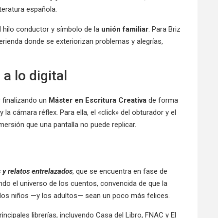
iteratura española.
l hilo conductor y símbolo de la
unión familiar
. Para Briz
ienda donde se exteriorizan problemas y alegrías,
 a lo digital
r finalizando un
Máster en Escritura Creativa
de forma
la cámara réflex. Para ella, el «click» del obturador y el
mersión que una pantalla no puede replicar.
 y relatos entrelazados
, que se encuentra en fase de
ndo el universo de los cuentos, convencida de que la
e los niños —y los adultos— sean un poco más felices.
incipales librerías, incluyendo Casa del Libro, FNAC y El