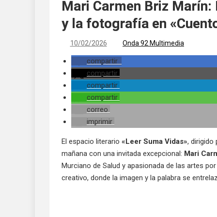
Mari Carmen Briz Marín: E
y la fotografía en «Cuent
10/02/2026
Onda 92 Multimedia
compartir
compartir
compartir
compartir
correo
imprimir
El espacio literario
«Leer Suma Vidas»
, dirigido
mañana con una invitada excepcional:
Mari Car
Murciano de Salud y apasionada de las artes por 
creativo, donde la imagen y la palabra se entrela