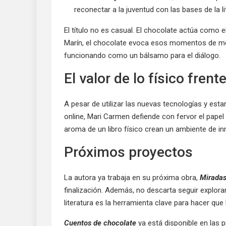
reconectar a la juventud con las bases de la l
El título no es casual. El chocolate actúa como e
Marín, el chocolate evoca esos momentos de mer
funcionando como un bálsamo para el diálogo.
El valor de lo físico frente
A pesar de utilizar las nuevas tecnologías y esta
online, Mari Carmen defiende con fervor el papel y 
aroma de un libro físico crean un ambiente de in
Próximos proyectos
La autora ya trabaja en su próxima obra,
Miradas
finalización. Además, no descarta seguir explora
literatura es la herramienta clave para hacer qu
Cuentos de chocolate
ya está disponible en las pr