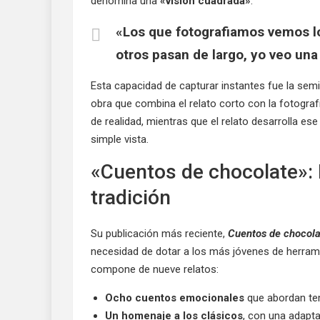
denomina una
«visión cuadrada»
.
«Los que fotografiamos vemos l
otros pasan de largo, yo veo una
Esta capacidad de capturar instantes fue la semil
obra que combina el relato corto con la fotografía
de realidad, mientras que el relato desarrolla es
simple vista.
«Cuentos de chocolate»:
tradición
Su publicación más reciente,
Cuentos de chocola
necesidad de dotar a los más jóvenes de herramie
compone de nueve relatos:
Ocho cuentos emocionales
que abordan tem
Un homenaje a los clásicos
, con una adapt