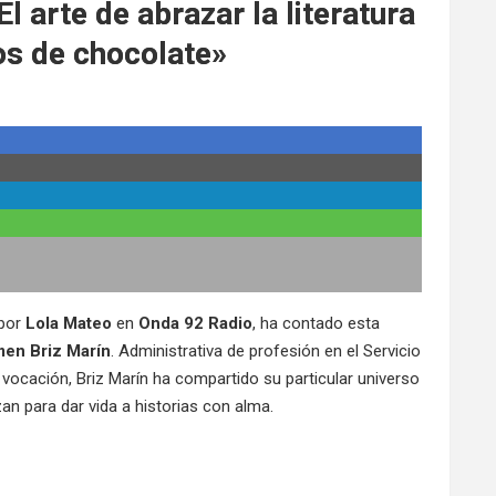
l arte de abrazar la literatura
os de chocolate»
 por
Lola Mateo
en
Onda 92 Radio
, ha contado esta
men Briz Marín
. Administrativa de profesión en el Servicio
vocación, Briz Marín ha compartido su particular universo
zan para dar vida a historias con alma.