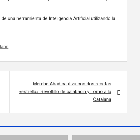
de una herramienta de Inteligencia Artificial utilizando la
arín
Merche Abad cautiva con dos recetas
«estrella»: Revoltillo de calabacín y Lomo a la
Catalana