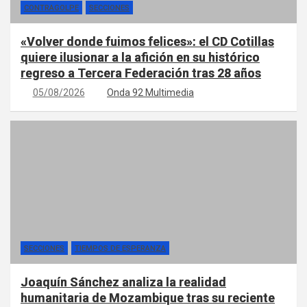
CONTRAGOLPE
SECCIONES
«Volver donde fuimos felices»: el CD Cotillas
quiere ilusionar a la afición en su histórico
regreso a Tercera Federación tras 28 años
05/08/2026
Onda 92 Multimedia
SECCIONES
TIEMPOS DE ESPERANZA
Joaquín Sánchez analiza la realidad
humanitaria de Mozambique tras su reciente