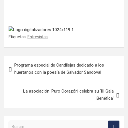
Etiquetas:
Entrevistas
Navegación de entradas
Programa especial de Candilejas dedicado a los
huertanos con la poesía de Salvador Sandoval
La asociación ‘Puro Corazón’ celebra su ‘III Gala
Benéfica’
Buscar en la web