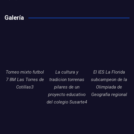
Galería
Torneo mixto futbol
La cultura y
El IES La Florida
7 8M Las Torres de
tradicion torrenas
subcampeon de la
Cotillas3
pilares de un
Olimpiada de
proyecto educativo
Geografia regional
del colegio Susarte4