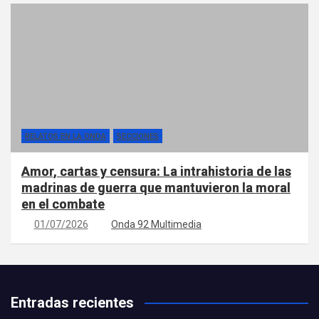
RELATOS EN LA ONDA
SECCIONES
Amor, cartas y censura: La intrahistoria de las
madrinas de guerra que mantuvieron la moral
en el combate
01/07/2026
Onda 92 Multimedia
Entradas recientes