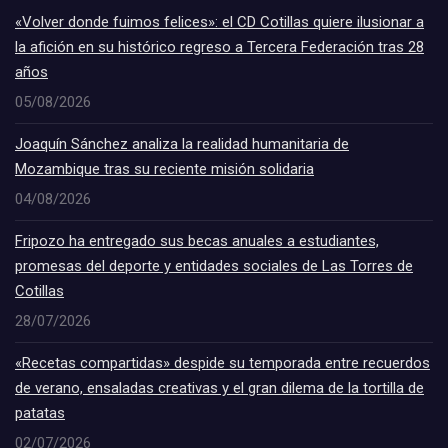
«Volver donde fuimos felices»: el CD Cotillas quiere ilusionar a
la afición en su histórico regreso a Tercera Federación tras 28
años
05/08/2026
Joaquín Sánchez analiza la realidad humanitaria de
Mozambique tras su reciente misión solidaria
04/08/2026
Fripozo ha entregado sus becas anuales a estudiantes,
promesas del deporte y entidades sociales de Las Torres de
Cotillas
28/07/2026
«Recetas compartidas» despide su temporada entre recuerdos
de verano, ensaladas creativas y el gran dilema de la tortilla de
patatas
02/07/2026