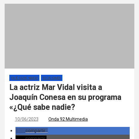
QUÉ SABE NADIE
SECCIONES
La actriz Mar Vidal visita a
Joaquín Conesa en su programa
«¿Qué sabe nadie?
10/06/2023
Onda 92 Multimedia
compartir
compartir