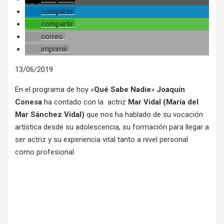
compartir
compartir
correo
imprimir
13/06/2019
En el programa de hoy «
Qué Sabe Nadie
»
Joaquín
Conesa
ha contado con la actriz
Mar Vidal (María del
Mar Sánchez Vidal)
que nos ha hablado de su vocación
artística desde su adolescencia, su formación para llegar a
ser actriz y su experiencia vital tanto a nivel personal
como profesional.