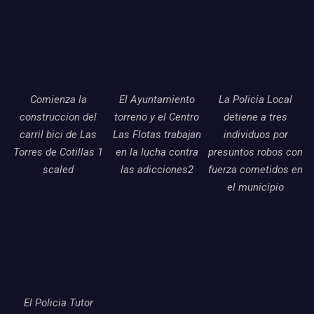
Comienza la
El Ayuntamiento
La Policia Local
construccion del
torreno y el Centro
detiene a tres
carril bici de Las
Las Flotas trabajan
individuos por
Torres de Cotillas 1
en la lucha contra
presuntos robos con
scaled
las adicciones2
fuerza cometidos en
el municipio
El Policia Tutor