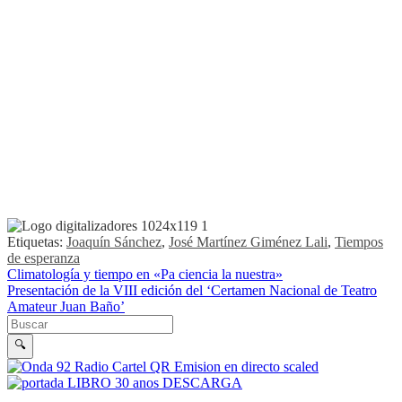
Etiquetas:
Joaquín Sánchez
,
José Martínez Giménez Lali
,
Tiempos
de esperanza
Navegación de entradas
Climatología y tiempo en «Pa ciencia la nuestra»
Presentación de la VIII edición del ‘Certamen Nacional de Teatro
Amateur Juan Baño’
Buscar en la web
Buscar
🔍