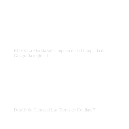
El IES La Florida subcampeon de la Olimpiada de
Geografia regional
Desfile de Carnaval Las Torres de Cotillas17