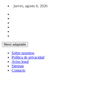
Saltar al contenido
jueves, agosto 6, 2026
Menú adaptable
Sobre nosotros
Política de privacidad
Aviso legal
Sitemap
Contacto