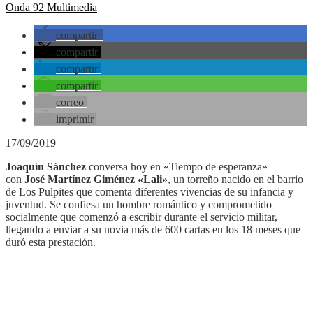
Onda 92 Multimedia
compartir
compartir
compartir
compartir
correo
imprimir
17/09/2019
Joaquín Sánchez
conversa hoy en «Tiempo de esperanza»
con
José Martínez Giménez «Lali»
, un torreño nacido en el barrio
de Los Pulpites que comenta diferentes vivencias de su infancia y
juventud. Se confiesa un hombre romántico y comprometido
socialmente que comenzó a escribir durante el servicio militar,
llegando a enviar a su novia más de 600 cartas en los 18 meses que
duró esta prestación.