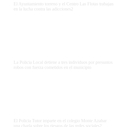
El Ayuntamiento torreno y el Centro Las Flotas trabajan
en la lucha contra las adicciones2
La Policia Local detiene a tres individuos por presuntos
robos con fuerza cometidos en el municipio
El Policia Tutor imparte en el colegio Monte Azahar
una charla sobre los riesgos de las redes sociales2