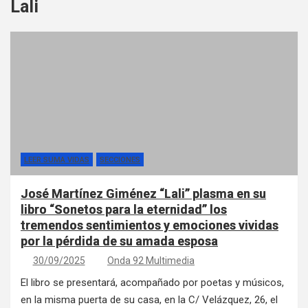
Lali
LEER SUMA VIDAS
SECCIONES
José Martínez Giménez “Lali” plasma en su
libro “Sonetos para la eternidad” los
tremendos sentimientos y emociones vividas
por la pérdida de su amada esposa
30/09/2025
Onda 92 Multimedia
El libro se presentará, acompañado por poetas y músicos,
en la misma puerta de su casa, en la C/ Velázquez, 26, el