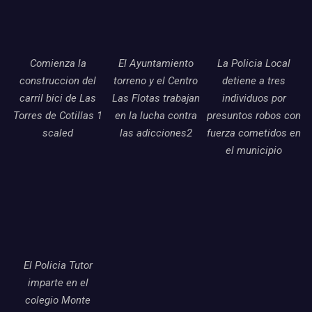
Comienza la
El Ayuntamiento
La Policia Local
construccion del
torreno y el Centro
detiene a tres
carril bici de Las
Las Flotas trabajan
individuos por
Torres de Cotillas 1
en la lucha contra
presuntos robos con
scaled
las adicciones2
fuerza cometidos en
el municipio
El Policia Tutor
imparte en el
colegio Monte