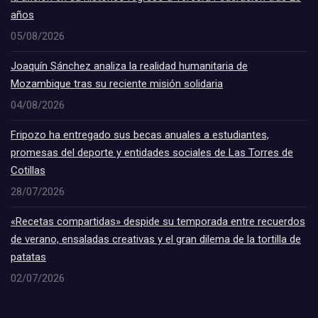
años
05/08/2026
Joaquín Sánchez analiza la realidad humanitaria de
Mozambique tras su reciente misión solidaria
04/08/2026
Fripozo ha entregado sus becas anuales a estudiantes,
promesas del deporte y entidades sociales de Las Torres de
Cotillas
28/07/2026
«Recetas compartidas» despide su temporada entre recuerdos
de verano, ensaladas creativas y el gran dilema de la tortilla de
patatas
02/07/2026