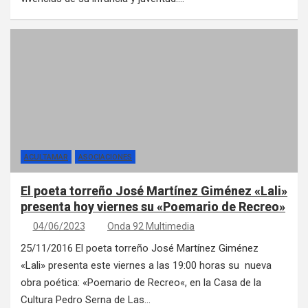
ACULTAMAR
ASOCIACIONES
El poeta torreño José Martínez Giménez «Lali»
presenta hoy viernes su «Poemario de Recreo»
04/06/2023
Onda 92 Multimedia
25/11/2016 El poeta torreño José Martínez Giménez
«Lali» presenta este viernes a las 19:00 horas su nueva
obra poética: «Poemario de Recreo«, en la Casa de la
Cultura Pedro Serna de Las…