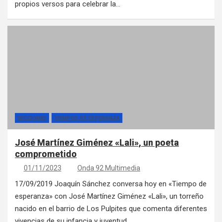
propios versos para celebrar la…
SECCIONES
TIEMPOS DE ESPERANZA
José Martínez Giménez «Lali», un poeta
comprometido
01/11/2023
Onda 92 Multimedia
17/09/2019 Joaquín Sánchez conversa hoy en «Tiempo de
esperanza» con José Martínez Giménez «Lali», un torreño
nacido en el barrio de Los Pulpites que comenta diferentes
vivencias de su infancia y juventud.…