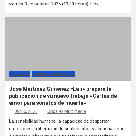
viernes 3 de octubre 2025 (19:00 horas). Hoy…
SECCIONES
TIEMPOS DE ESPERANZA
José Martínez Giménez «Lali» prepara la
publicación de su nuevo trabajo «Cartas de
amor para sonetos de muerte»
09/05/2023
Onda 92 Multimedia
La sensibilidad humana, la capacidad de despertar
emociones, la liberación de sentimientos y angustias, son