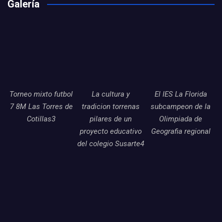
Galería
Torneo mixto futbol
La cultura y
El IES La Florida
7 8M Las Torres de
tradicion torrenas
subcampeon de la
Cotillas3
pilares de un
Olimpiada de
proyecto educativo
Geografia regional
del colegio Susarte4