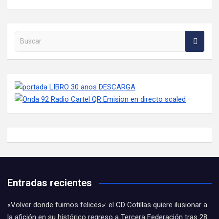
Buscar en la web
Entradas recientes
«Volver donde fuimos felices»: el CD Cotillas quiere ilusionar a
la afición en su histórico regreso a Tercera Federación tras 28