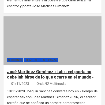
elementos inherentes a la poesía y que caracterizan al
escritor y poeta José Martínez Giménez…
SECCIONES
TIEMPOS DE ESPERANZA
José Martínez Giménez «Lali»: «el poeta no
debe inhibirse de lo que ocurre en el mundo»
01/11/2023
Onda 92 Multimedia
10/11/2020 Joaquín Sánchez conversa hoy en «Tiempo de
esperanza» con José Martínez Giménez «Lali», el escritor
torreño que se confiesa un hombre comprometido