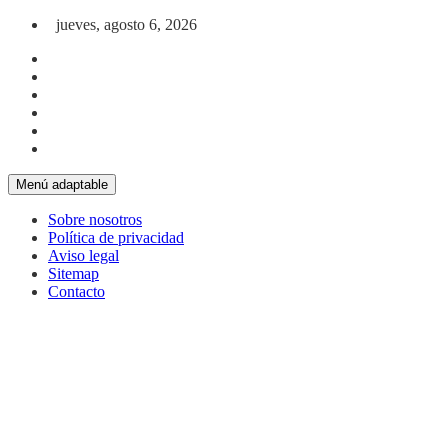
Saltar al contenido
jueves, agosto 6, 2026
Menú adaptable
Sobre nosotros
Política de privacidad
Aviso legal
Sitemap
Contacto