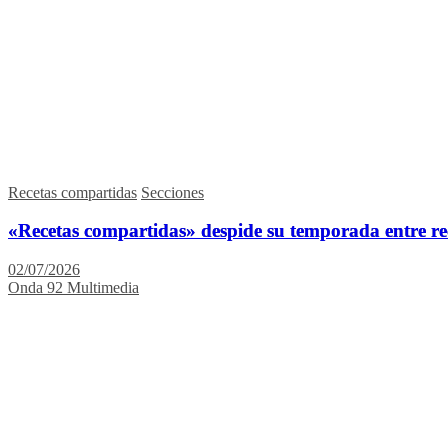
Recetas compartidas
Secciones
«Recetas compartidas» despide su temporada entre recu
02/07/2026
Onda 92 Multimedia