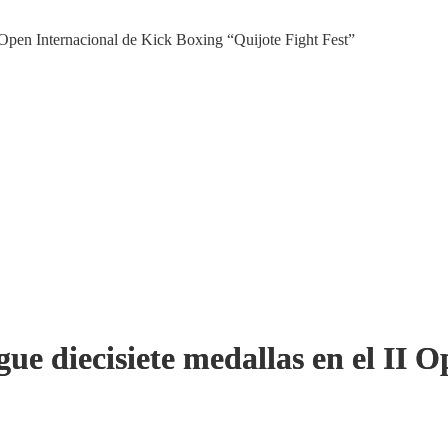
I Open Internacional de Kick Boxing “Quijote Fight Fest”
ue diecisiete medallas en el II 