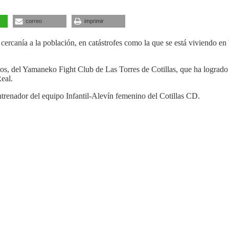
correo
imprimir
e cercanía a la población, en catástrofes como la que se está viviendo 
os, del Yamaneko Fight Club de Las Torres de Cotillas, que ha logrado
eal.
trenador del equipo Infantil-Alevín femenino del Cotillas CD.