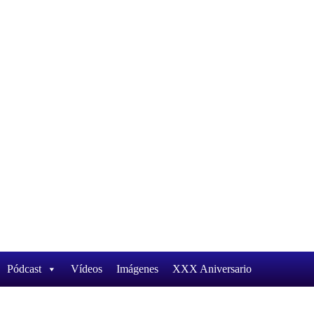
Pódcast
Vídeos
Imágenes
XXX Aniversario