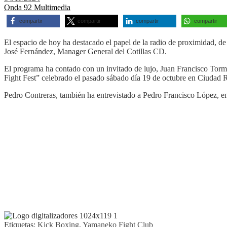
Onda 92 Multimedia
compartir
compartir
compartir
compartir
El espacio de hoy ha destacado el papel de la radio de proximidad, d
José Fernández, Manager General del Cotillas CD.
El programa ha contado con un invitado de lujo, Juan Francisco Torm
Fight Fest” celebrado el pasado sábado día 19 de octubre en Ciudad R
Pedro Contreras, también ha entrevistado a Pedro Francisco López, en
Etiquetas:
Kick Boxing
,
Yamaneko Fight Club