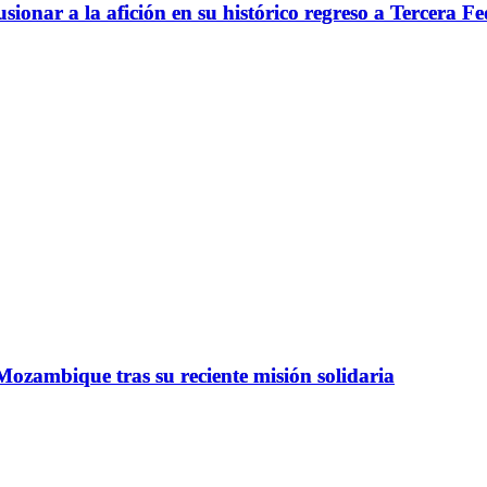
usionar a la afición en su histórico regreso a Tercera F
ozambique tras su reciente misión solidaria