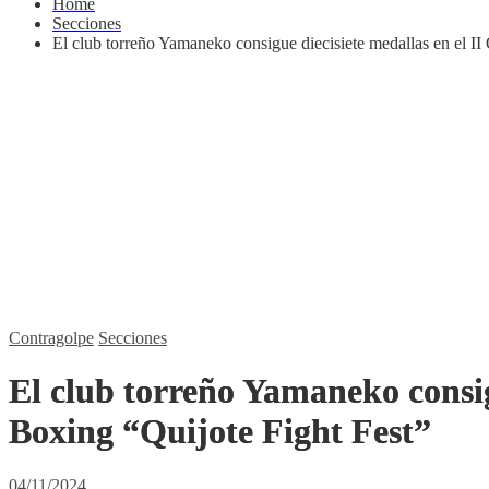
Home
Secciones
El club torreño Yamaneko consigue diecisiete medallas en el I
Contragolpe
Secciones
El club torreño Yamaneko consig
Boxing “Quijote Fight Fest”
04/11/2024