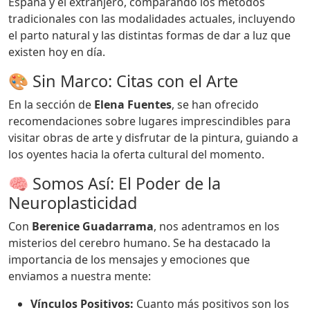
España y el extranjero, comparando los métodos
tradicionales con las modalidades actuales, incluyendo
el parto natural y las distintas formas de dar a luz que
existen hoy en día.
🎨 Sin Marco: Citas con el Arte
En la sección de
Elena Fuentes
, se han ofrecido
recomendaciones sobre lugares imprescindibles para
visitar obras de arte y disfrutar de la pintura, guiando a
los oyentes hacia la oferta cultural del momento.
🧠 Somos Así: El Poder de la
Neuroplasticidad
Con
Berenice Guadarrama
, nos adentramos en los
misterios del cerebro humano. Se ha destacado la
importancia de los mensajes y emociones que
enviamos a nuestra mente:
Vínculos Positivos:
Cuanto más positivos son los