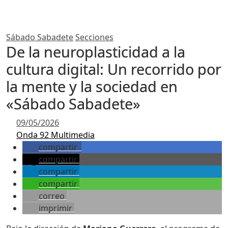
Sábado Sabadete
Secciones
De la neuroplasticidad a la
cultura digital: Un recorrido por
la mente y la sociedad en
«Sábado Sabadete»
09/05/2026
Onda 92 Multimedia
compartir
compartir
compartir
compartir
correo
imprimir