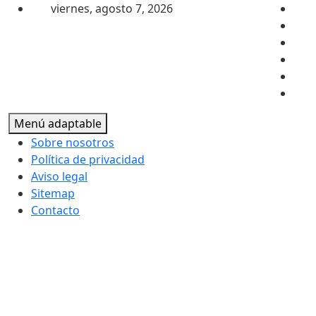
Saltar al contenido
viernes, agosto 7, 2026
Menú adaptable
Sobre nosotros
Política de privacidad
Aviso legal
Sitemap
Contacto