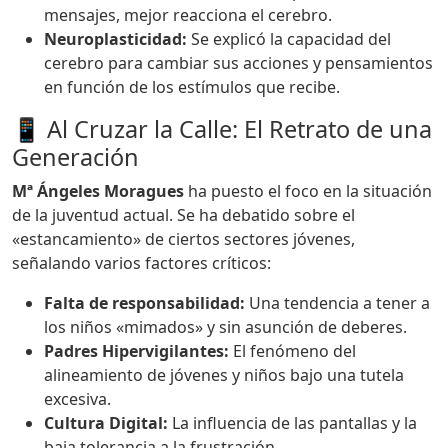
mensajes, mejor reacciona el cerebro.
Neuroplasticidad:
Se explicó la capacidad del
cerebro para cambiar sus acciones y pensamientos
en función de los estímulos que recibe.
📱 Al Cruzar la Calle: El Retrato de una
Generación
Mª Ángeles Moragues
ha puesto el foco en la situación
de la juventud actual. Se ha debatido sobre el
«estancamiento» de ciertos sectores jóvenes,
señalando varios factores críticos:
Falta de responsabilidad:
Una tendencia a tener a
los niños «mimados» y sin asunción de deberes.
Padres Hipervigilantes:
El fenómeno del
alineamiento de jóvenes y niños bajo una tutela
excesiva.
Cultura Digital:
La influencia de las pantallas y la
baja tolerancia a la frustración.