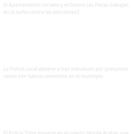
El Ayuntamiento torreno y el Centro Las Flotas trabajan
en la lucha contra las adicciones2
La Policia Local detiene a tres individuos por presuntos
robos con fuerza cometidos en el municipio
El Policia Tutor imparte en el colegio Monte Azahar una