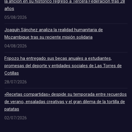
la afición en su histórico regreso a Tercera Federación tras 28
años
05/08/2026
Joaquín Sánchez analiza la realidad humanitaria de
Mozambique tras su reciente misión solidaria
04/08/2026
Fripozo ha entregado sus becas anuales a estudiantes,
promesas del deporte y entidades sociales de Las Torres de
Cotillas
28/07/2026
«Recetas compartidas» despide su temporada entre recuerdos
de verano, ensaladas creativas y el gran dilema de la tortilla de
patatas
02/07/2026