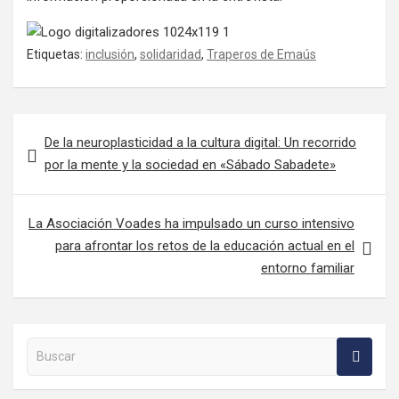
Etiquetas:
inclusión
,
solidaridad
,
Traperos de Emaús
Navegación de entradas
De la neuroplasticidad a la cultura digital: Un recorrido
por la mente y la sociedad en «Sábado Sabadete»
La Asociación Voades ha impulsado un curso intensivo
para afrontar los retos de la educación actual en el
entorno familiar
Buscar en la web