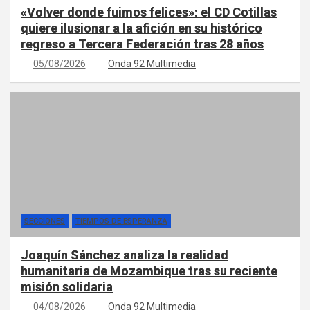
«Volver donde fuimos felices»: el CD Cotillas
quiere ilusionar a la afición en su histórico
regreso a Tercera Federación tras 28 años
05/08/2026
Onda 92 Multimedia
SECCIONES
TIEMPOS DE ESPERANZA
Joaquín Sánchez analiza la realidad
humanitaria de Mozambique tras su reciente
misión solidaria
04/08/2026
Onda 92 Multimedia