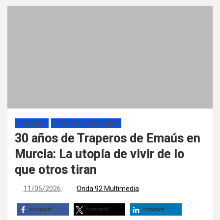
SECCIONES
TIEMPOS DE ESPERANZA
30 años de Traperos de Emaús en
Murcia: La utopía de vivir de lo
que otros tiran
11/05/2026
Onda 92 Multimedia
compartir
compartir
compartir