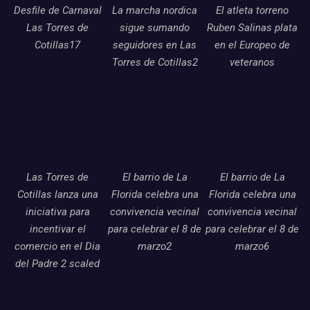
Desfile de Carnaval
La marcha nordica
El atleta torreno
Las Torres de
sigue sumando
Ruben Salinas plata
Cotillas17
seguidores en Las
en el Europeo de
Torres de Cotillas2
veteranos
Las Torres de
El barrio de La
El barrio de La
Cotillas lanza una
Florida celebra una
Florida celebra una
iniciativa para
convivencia vecinal
convivencia vecinal
incentivar el
para celebrar el 8 de
para celebrar el 8 de
comercio en el Dia
marzo2
marzo6
del Padre 2 scaled