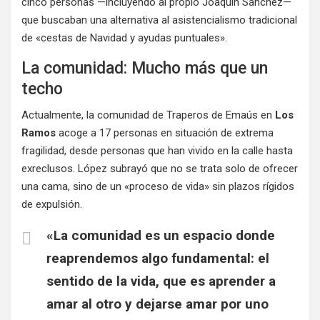
cinco personas —incluyendo al propio Joaquín Sánchez—
que buscaban una alternativa al asistencialismo tradicional
de «cestas de Navidad y ayudas puntuales»
.
La comunidad: Mucho más que un
techo
Actualmente, la comunidad de Traperos de Emaús en
Los
Ramos
acoge a 17 personas en situación de extrema
fragilidad, desde personas que han vivido en la calle hasta
exreclusos
. López subrayó que no se trata solo de ofrecer
una cama, sino de un «proceso de vida» sin plazos rígidos
de expulsión
.
«La comunidad es un espacio donde
reaprendemos algo fundamental: el
sentido de la vida, que es aprender a
amar al otro y dejarse amar por uno