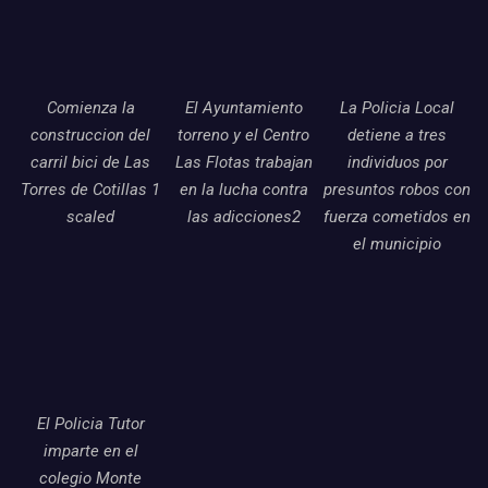
Comienza la
El Ayuntamiento
La Policia Local
construccion del
torreno y el Centro
detiene a tres
carril bici de Las
Las Flotas trabajan
individuos por
Torres de Cotillas 1
en la lucha contra
presuntos robos con
scaled
las adicciones2
fuerza cometidos en
el municipio
El Policia Tutor
imparte en el
colegio Monte