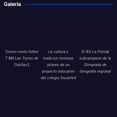
Galería
Torneo mixto futbol
La cultura y
El IES La Florida
7 8M Las Torres de
tradicion torrenas
subcampeon de la
Cotillas3
pilares de un
Olimpiada de
proyecto educativo
Geografia regional
del colegio Susarte4