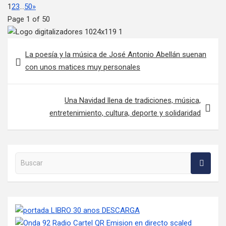
1
2
3
…
50
»
Page 1 of 50
Navegación de entradas
La poesía y la música de José Antonio Abellán suenan
con unos matices muy personales
Una Navidad llena de tradiciones, música,
entretenimiento, cultura, deporte y solidaridad
Buscar en la web