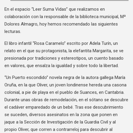
En el espacio “Leer Suma Vidas” que realizamos en
colaboración con la responsable de la biblioteca municipal, Mª
Dolores Almagro, hoy hemos recomendado las siguientes
lecturas.
El libro infantil “Rosa Caramelo” escrito por Adela Turín, un
relato en el que su protagonista, la elefantita Margarita, se ve
presionada por tradiciones y estereotipos, un cuento basado
en valores, que ensalza la igualdad y sobre todo la libertad.
“Un Puerto escondido” novela negra de la autora gallega María
Oruña, en la que Oliver, un joven londinense hereda una casona
colonial, a pie de playa en el pueblo de Suances, en Cantabria.
Durante unas obras de remodelación, en el sótano se descubre
el cadáver emparedado de un bebé. Tras ese descubrimiento
se suceden, diversos asesinatos en la zona que ponen en
jaque a la Sección de Investigación de la Guardia Civil y al
propio Oliver, que corren a contrarreloj para descubrir al