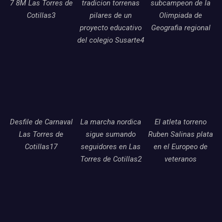
7 8M Las Torres de
tradicion torrenas
subcampeon de la
Cotillas3
pilares de un
Olimpiada de
proyecto educativo
Geografia regional
del colegio Susarte4
Desfile de Carnaval
La marcha nordica
El atleta torreno
Las Torres de
sigue sumando
Ruben Salinas plata
Cotillas17
seguidores en Las
en el Europeo de
Torres de Cotillas2
veteranos