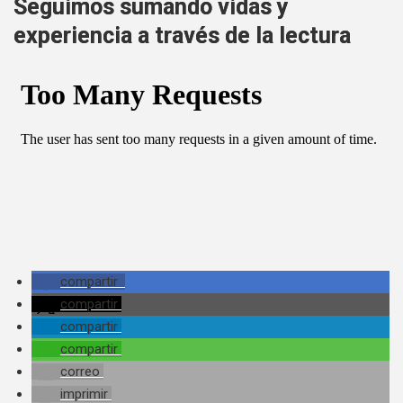
Seguimos sumando vidas y
experiencia a través de la lectura
compartir
compartir
compartir
compartir
correo
imprimir