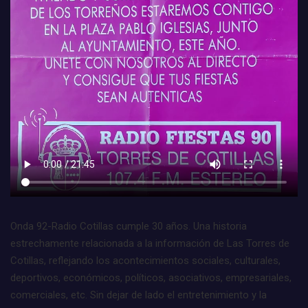
Onda 92-Radio Cotillas cumple 30 años. Una historia
estrechamente relacionada a la información de Las Torres de
Cotillas, reflejando los acontecimientos sociales, culturales,
deportivos, económicos, políticos, asociativos, empresariales,
comerciales, etc. Sin dejar de lado el entretenimiento y la