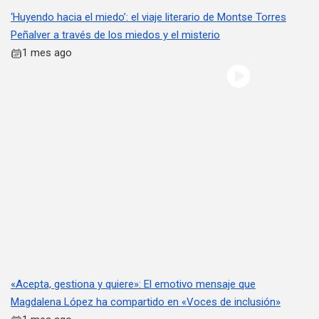
‘Huyendo hacia el miedo’: el viaje literario de Montse Torres
Peñalver a través de los miedos y el misterio
1 mes ago
«Acepta, gestiona y quiere»: El emotivo mensaje que
Magdalena López ha compartido en «Voces de inclusión»