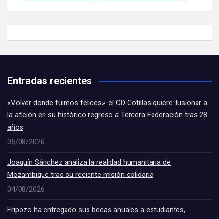
Entradas recientes
«Volver donde fuimos felices»: el CD Cotillas quiere ilusionar a
la afición en su histórico regreso a Tercera Federación tras 28
años
05/08/2026
Joaquín Sánchez analiza la realidad humanitaria de
Mozambique tras su reciente misión solidaria
04/08/2026
Fripozo ha entregado sus becas anuales a estudiantes,