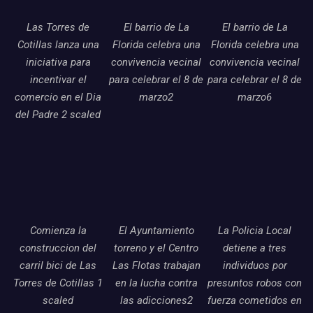
Las Torres de
El barrio de La
El barrio de La
Cotillas lanza una
Florida celebra una
Florida celebra una
iniciativa para
convivencia vecinal
convivencia vecinal
incentivar el
para celebrar el 8 de
para celebrar el 8 de
comercio en el Dia
marzo2
marzo6
del Padre 2 scaled
Comienza la
El Ayuntamiento
La Policia Local
construccion del
torreno y el Centro
detiene a tres
carril bici de Las
Las Flotas trabajan
individuos por
Torres de Cotillas 1
en la lucha contra
presuntos robos con
scaled
las adicciones2
fuerza cometidos en