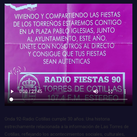
Onda 92-Radio Cotillas cumple 30 años. Una historia
estrechamente relacionada a la información de Las Torres de
Cotillas, reflejando los acontecimientos sociales, culturales,