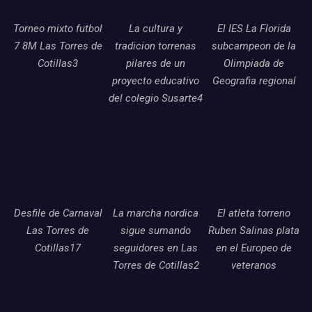
Torneo mixto futbol
La cultura y
El IES La Florida
7 8M Las Torres de
tradicion torrenas
subcampeon de la
Cotillas3
pilares de un
Olimpiada de
proyecto educativo
Geografia regional
del colegio Susarte4
Desfile de Carnaval
La marcha nordica
El atleta torreno
Las Torres de
sigue sumando
Ruben Salinas plata
Cotillas17
seguidores en Las
en el Europeo de
Torres de Cotillas2
veteranos