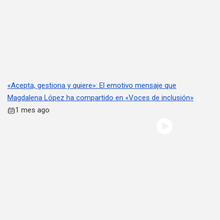
«Acepta, gestiona y quiere»: El emotivo mensaje que
Magdalena López ha compartido en «Voces de inclusión»
1 mes ago