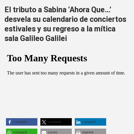
El tributo a Sabina ‘Ahora Que…’
desvela su calendario de conciertos
estivales y su regreso a la mítica
sala Galileo Galilei
compartir
compartir
compartir
compartir
correo
imprimir