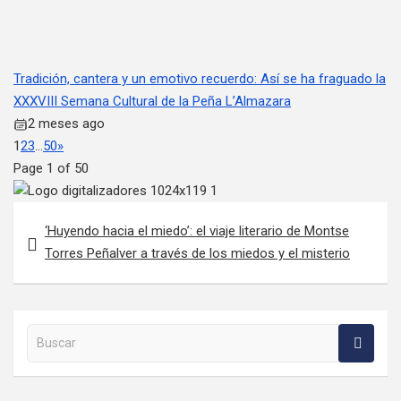
Tradición, cantera y un emotivo recuerdo: Así se ha fraguado la
XXXVIII Semana Cultural de la Peña L’Almazara
2 meses ago
1
2
3
…
50
»
Page 1 of 50
Navegación de entradas
‘Huyendo hacia el miedo’: el viaje literario de Montse
Torres Peñalver a través de los miedos y el misterio
Buscar en la web