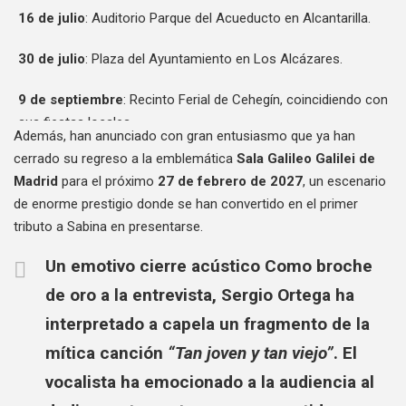
16 de julio
: Auditorio Parque del Acueducto en Alcantarilla.
30 de julio
: Plaza del Ayuntamiento en Los Alcázares.
9 de septiembre
: Recinto Ferial de Cehegín, coincidiendo con
sus fiestas locales.
Además, han anunciado con gran entusiasmo que ya han
cerrado su regreso a la emblemática
Sala Galileo Galilei de
Madrid
para el próximo
27 de febrero de 2027
, un escenario
de enorme prestigio donde se han convertido en el primer
tributo a Sabina en presentarse.
Un emotivo cierre acústico
Como broche
de oro a la entrevista, Sergio Ortega ha
interpretado a capela un fragmento de la
mítica canción
“Tan joven y tan viejo”
. El
vocalista ha emocionado a la audiencia al