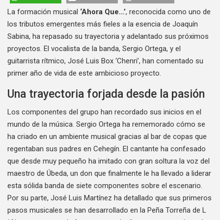
La formación musical
‘Ahora Que…’
, reconocida como uno de
los tributos emergentes más fieles a la esencia de Joaquín
Sabina, ha repasado su trayectoria y adelantado sus próximos
proyectos. El vocalista de la banda, Sergio Ortega, y el
guitarrista rítmico, José Luis Box ‘Chenri’, han comentado su
primer año de vida de este ambicioso proyecto.
Una trayectoria forjada desde la pasión
Los componentes del grupo han recordado sus inicios en el
mundo de la música. Sergio Ortega ha rememorado cómo se
ha criado en un ambiente musical gracias al bar de copas que
regentaban sus padres en Cehegín. El cantante ha confesado
que desde muy pequeño ha imitado con gran soltura la voz del
maestro de Úbeda, un don que finalmente le ha llevado a liderar
esta sólida banda de siete componentes sobre el escenario.
Por su parte, José Luis Martínez ha detallado que sus primeros
pasos musicales se han desarrollado en la Peña Torreña de L