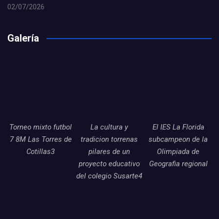
02/07/2026
Galería
Torneo mixto futbol
La cultura y
El IES La Florida
7 8M Las Torres de
tradicion torrenas
subcampeon de la
Cotillas3
pilares de un
Olimpiada de
proyecto educativo
Geografia regional
del colegio Susarte4