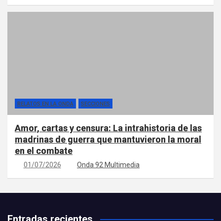
RELATOS EN LA ONDA
SECCIONES
Amor, cartas y censura: La intrahistoria de las
madrinas de guerra que mantuvieron la moral
en el combate
01/07/2026
Onda 92 Multimedia
Entradas recientes