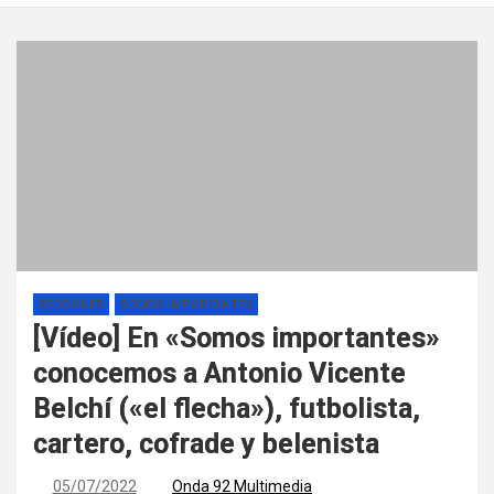
SECCIONES
SOMOS IMPORTANTES
[Vídeo] En «Somos importantes»
conocemos a Antonio Vicente
Belchí («el flecha»), futbolista,
cartero, cofrade y belenista
05/07/2022
Onda 92 Multimedia