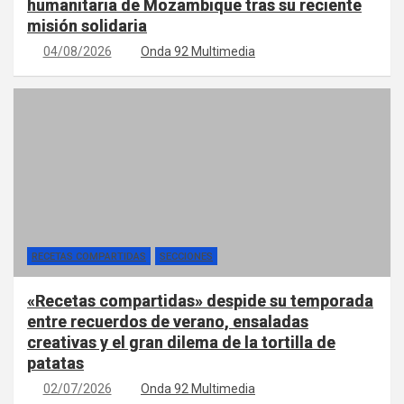
humanitaria de Mozambique tras su reciente
misión solidaria
04/08/2026
Onda 92 Multimedia
RECETAS COMPARTIDAS
SECCIONES
«Recetas compartidas» despide su temporada
entre recuerdos de verano, ensaladas
creativas y el gran dilema de la tortilla de
patatas
02/07/2026
Onda 92 Multimedia