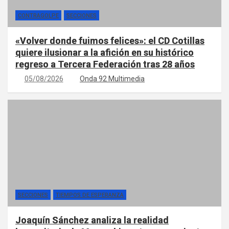
CONTRAGOLPE
SECCIONES
«Volver donde fuimos felices»: el CD Cotillas
quiere ilusionar a la afición en su histórico
regreso a Tercera Federación tras 28 años
05/08/2026
Onda 92 Multimedia
SECCIONES
TIEMPOS DE ESPERANZA
Joaquín Sánchez analiza la realidad