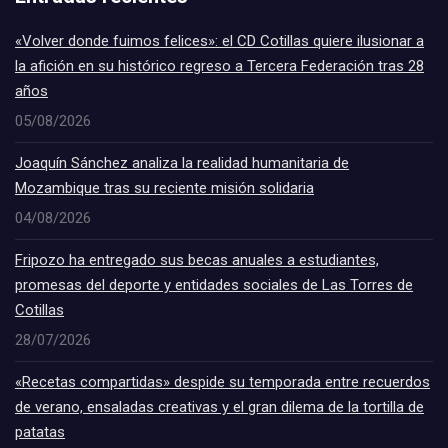
«Volver donde fuimos felices»: el CD Cotillas quiere ilusionar a
la afición en su histórico regreso a Tercera Federación tras 28
años
05/08/2026
Joaquín Sánchez analiza la realidad humanitaria de
Mozambique tras su reciente misión solidaria
04/08/2026
Fripozo ha entregado sus becas anuales a estudiantes,
promesas del deporte y entidades sociales de Las Torres de
Cotillas
28/07/2026
«Recetas compartidas» despide su temporada entre recuerdos
de verano, ensaladas creativas y el gran dilema de la tortilla de
patatas