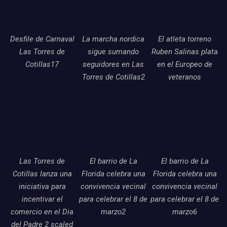
Desfile de Carnaval
La marcha nordica
El atleta torreno
Las Torres de
sigue sumando
Ruben Salinas plata
Cotillas17
seguidores en Las
en el Europeo de
Torres de Cotillas2
veteranos
Las Torres de
El barrio de La
El barrio de La
Cotillas lanza una
Florida celebra una
Florida celebra una
iniciativa para
convivencia vecinal
convivencia vecinal
incentivar el
para celebrar el 8 de
para celebrar el 8 de
comercio en el Dia
marzo2
marzo6
del Padre 2 scaled