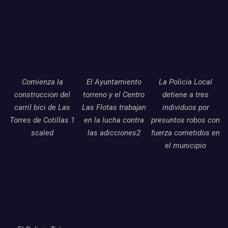
Comienza la
El Ayuntamiento
La Policia Local
construccion del
torreno y el Centro
detiene a tres
carril bici de Las
Las Flotas trabajan
individuos por
Torres de Cotillas 1
en la lucha contra
presuntos robos con
scaled
las adicciones2
fuerza cometidos en
el municipio