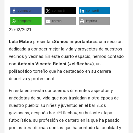
compartir
compartir
compartir
compartir
correo
imprimir
22/02/2021
Lola Mateo
presenta «
Somos importantes
«, una sección
dedicada a conocer mejor la vida y proyectos de nuestros
vecinos y vecinas. En este cuarto espacio, hemos contado
con
Antonio Vicente Belchí («el flecha»)
, un
polifacético torreño que ha destacado en su carrera
deportiva y profesional.
En esta entrevista conocemos diferentes aspectos y
anécdotas de su vida que nos trasladan a otra época de
nuestro pueblo: su niñez y juventud en el bar «Los
gavilanes», después bar «El flecha», su brillante etapa
futbolística, su profesión de cartero en la que ha pasado
por las tres oficinas con las que ha contado la localidad y