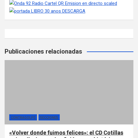
Publicaciones relacionadas
CONTRAGOLPE
SECCIONES
«Volver donde fuimos felices»: el CD Cotillas