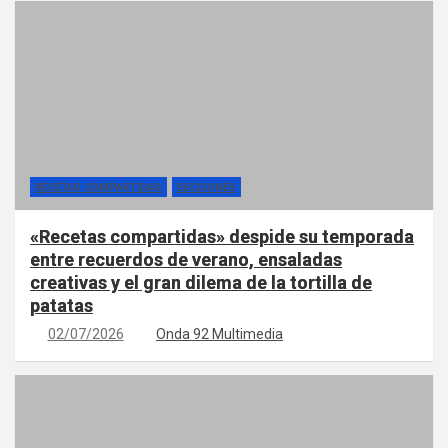
RECETAS COMPARTIDAS
SECCIONES
«Recetas compartidas» despide su temporada
entre recuerdos de verano, ensaladas
creativas y el gran dilema de la tortilla de
patatas
02/07/2026
Onda 92 Multimedia