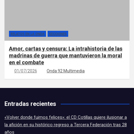
RELATOS EN LA ONDA
SECCIONES
Amor, cartas y censura: La intrahistoria de las
madrinas de guerra que mantuvieron la moral
en el combate
01/07/2026
Onda 92 Multimedia
Entradas recientes
«Volver donde fuimos felices»: el CD Cotillas quiere ilusionar a
la afición en su histórico regreso a Tercera Federación tras 28
años