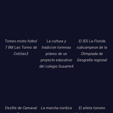
Torneo mixto futbol
La cultura y
El IES La Florida
7 8M Las Torres de
tradicion torrenas
subcampeon de la
Cotillas3
pilares de un
Olimpiada de
proyecto educativo
Geografia regional
del colegio Susarte4
Desfile de Carnaval
La marcha nordica
El atleta torreno