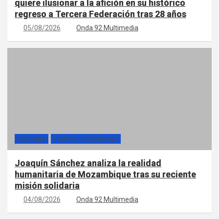
quiere ilusionar a la afición en su histórico
regreso a Tercera Federación tras 28 años
05/08/2026
Onda 92 Multimedia
SECCIONES
TIEMPOS DE ESPERANZA
Joaquín Sánchez analiza la realidad
humanitaria de Mozambique tras su reciente
misión solidaria
04/08/2026
Onda 92 Multimedia