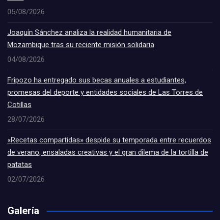
05/08/2026
Joaquín Sánchez analiza la realidad humanitaria de
Mozambique tras su reciente misión solidaria
04/08/2026
Fripozo ha entregado sus becas anuales a estudiantes,
promesas del deporte y entidades sociales de Las Torres de
Cotillas
28/07/2026
«Recetas compartidas» despide su temporada entre recuerdos
de verano, ensaladas creativas y el gran dilema de la tortilla de
patatas
02/07/2026
Galería