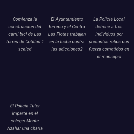
Comienza la
El Ayuntamiento
La Policia Local
construccion del
torreno y el Centro
detiene a tres
carril bici de Las
Las Flotas trabajan
individuos por
Torres de Cotillas 1
en la lucha contra
presuntos robos con
scaled
las adicciones2
fuerza cometidos en
el municipio
El Policia Tutor
imparte en el
colegio Monte
Azahar una charla