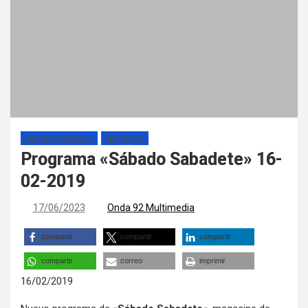
SÁBADO SABADETE
SECCIONES
Programa «Sábado Sabadete» 16-
02-2019
17/06/2023
Onda 92 Multimedia
compartir
compartir
compartir
compartir
correo
imprimir
16/02/2019