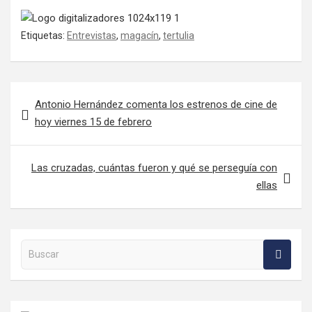
Etiquetas:
Entrevistas
,
magacín
,
tertulia
Navegación de entradas
Antonio Hernández comenta los estrenos de cine de
hoy viernes 15 de febrero
Las cruzadas, cuántas fueron y qué se perseguía con
ellas
Buscar en la web