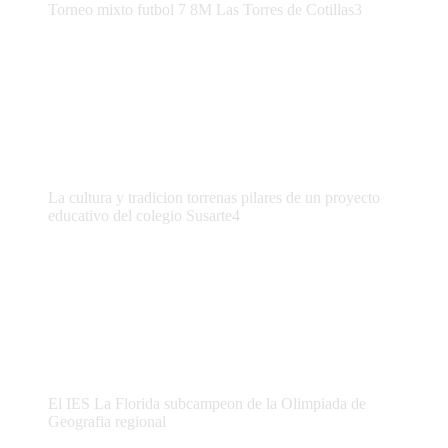
Torneo mixto futbol 7 8M Las Torres de Cotillas3
La cultura y tradicion torrenas pilares de un proyecto
educativo del colegio Susarte4
El IES La Florida subcampeon de la Olimpiada de
Geografia regional