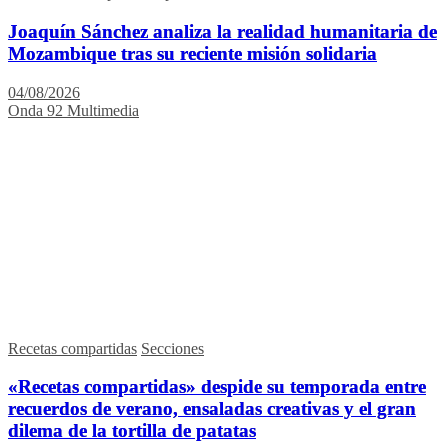
Joaquín Sánchez analiza la realidad humanitaria de
Mozambique tras su reciente misión solidaria
04/08/2026
Onda 92 Multimedia
Recetas compartidas
Secciones
«Recetas compartidas» despide su temporada entre
recuerdos de verano, ensaladas creativas y el gran
dilema de la tortilla de patatas