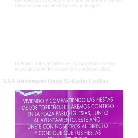
robos con fuerza cometidos en el municipio
El Policia Tutor imparte en el colegio Monte Azahar
una charla sobre los riesgos de las redes sociales2
XXX Aniversario Onda 92-Radio Cotillas