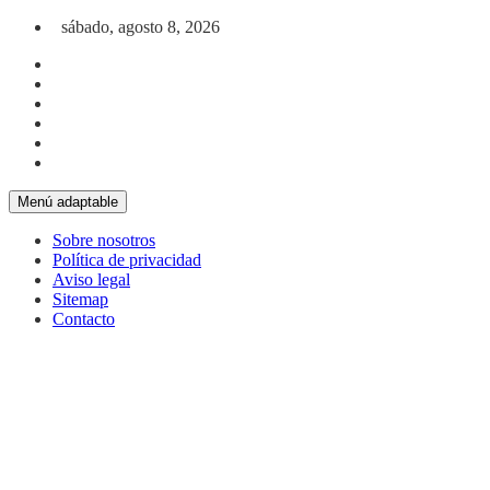
Saltar al contenido
sábado, agosto 8, 2026
Menú adaptable
Sobre nosotros
Política de privacidad
Aviso legal
Sitemap
Contacto