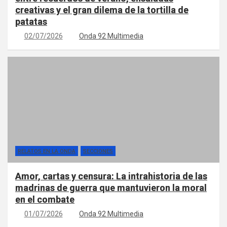
creativas y el gran dilema de la tortilla de
patatas
02/07/2026
Onda 92 Multimedia
RELATOS EN LA ONDA
SECCIONES
Amor, cartas y censura: La intrahistoria de las
madrinas de guerra que mantuvieron la moral
en el combate
01/07/2026
Onda 92 Multimedia