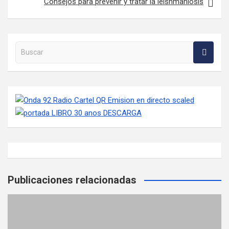
Consejos para prevenir y tratar la leishmaniosis
Buscar en la web
Publicaciones relacionadas