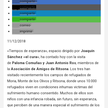
compartir
compartir
compartir
compartir
correo
imprimir
11/12/2018
«Tiempos de esperanza», espacio dirigido por
Joaquín
Sánchez «el cura»
, ha contado hoy con la visita
de
Paloma Comuñas y Juan Antonio
Ros
, miembros de
la
Asociación de Amigos de Ritsona
. Los tres han
visitado recientemente los campos de refugiados de
Moria, Monte de los Olivos y Ritsona, donde unos 10.000
refugiados viven en condiciones inhumas victimas del
sufrimiento humano consentido. Muchos de ellos son
niños con una infancia robada, sin futuro, sin esperanza,
que perciben de una manera especial el sufrimiento de los