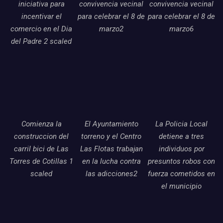
iniciativa para
convivencia vecinal
convivencia vecinal
incentivar el
para celebrar el 8 de
para celebrar el 8 de
comercio en el Dia
marzo2
marzo6
del Padre 2 scaled
Comienza la
El Ayuntamiento
La Policia Local
construccion del
torreno y el Centro
detiene a tres
carril bici de Las
Las Flotas trabajan
individuos por
Torres de Cotillas 1
en la lucha contra
presuntos robos con
scaled
las adicciones2
fuerza cometidos en
el municipio