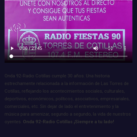
Onda 92-Radio Cotillas cumple 30 años. Una historia
estrechamente relacionada a la información de Las Torres de
Cotillas, reflejando los acontecimientos sociales, culturales,
deportivos, económicos, políticos, asociativos, empresariales,
comerciales, etc. Sin dejar de lado el entretenimiento y la
música para amenizar, segundo a segundo, la vida de nuestros
oyentes.
Onda 92-Radio Cotillas ¡Siempre a tu lado!