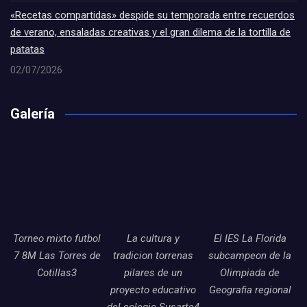
«Recetas compartidas» despide su temporada entre recuerdos
de verano, ensaladas creativas y el gran dilema de la tortilla de
patatas
02/07/2026
Galería
Torneo mixto futbol
La cultura y
El IES La Florida
7 8M Las Torres de
tradicion torrenas
subcampeon de la
Cotillas3
pilares de un
Olimpiada de
proyecto educativo
Geografia regional
del colegio Susarte4