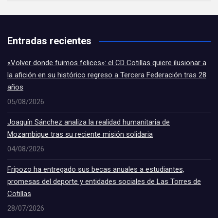
Entradas recientes
«Volver donde fuimos felices»: el CD Cotillas quiere ilusionar a
la afición en su histórico regreso a Tercera Federación tras 28
años
05/08/2026
Joaquín Sánchez analiza la realidad humanitaria de
Mozambique tras su reciente misión solidaria
04/08/2026
Fripozo ha entregado sus becas anuales a estudiantes,
promesas del deporte y entidades sociales de Las Torres de
Cotillas
28/07/2026