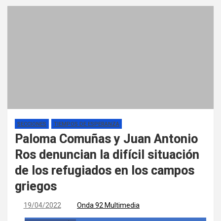
SECCIONES
TIEMPOS DE ESPERANZA
Paloma Comuñas y Juan Antonio
Ros denuncian la difícil situación
de los refugiados en los campos
griegos
19/04/2022
Onda 92 Multimedia