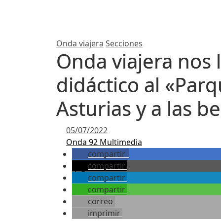
Onda viajera
Secciones
Onda viajera nos 
didáctico al «Parq
Asturias y a las b
05/07/2022
Onda 92 Multimedia
compartir
compartir
compartir
compartir
correo
imprimir