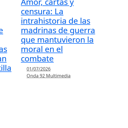
Amor, cartas y
censura: La
intrahistoria de las
e
madrinas de guerra
que mantuvieron la
as
moral en el
an
combate
illa
01/07/2026
Onda 92 Multimedia