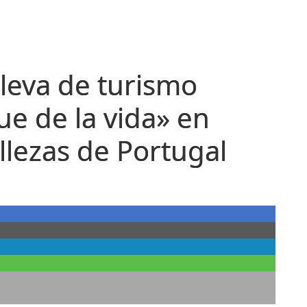
lleva de turismo
ue de la vida» en
ellezas de Portugal