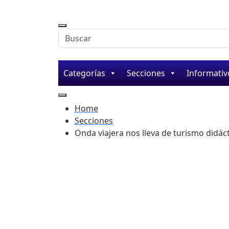
Buscar en la web
Categorías
Secciones
Informativ
Home
Secciones
Onda viajera nos lleva de turismo didáct