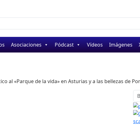
os
Asociaciones
Pódcast
Vídeos
Imágenes
ico al «Parque de la vida» en Asturias y a las bellezas de Po
Bu