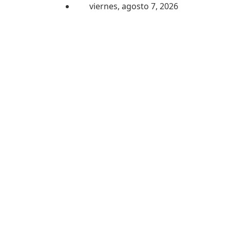
Saltar al contenido
viernes, agosto 7, 2026