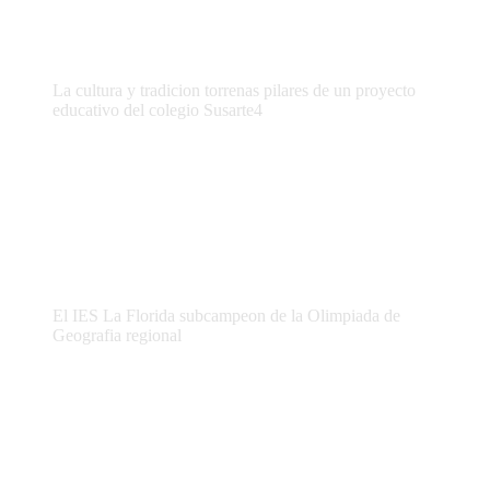
La cultura y tradicion torrenas pilares de un proyecto
educativo del colegio Susarte4
El IES La Florida subcampeon de la Olimpiada de
Geografia regional