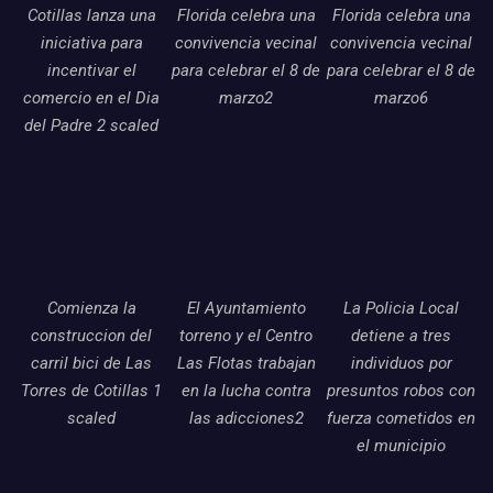
Cotillas lanza una
Florida celebra una
Florida celebra una
iniciativa para
convivencia vecinal
convivencia vecinal
incentivar el
para celebrar el 8 de
para celebrar el 8 de
comercio en el Dia
marzo2
marzo6
del Padre 2 scaled
Comienza la
El Ayuntamiento
La Policia Local
construccion del
torreno y el Centro
detiene a tres
carril bici de Las
Las Flotas trabajan
individuos por
Torres de Cotillas 1
en la lucha contra
presuntos robos con
scaled
las adicciones2
fuerza cometidos en
el municipio