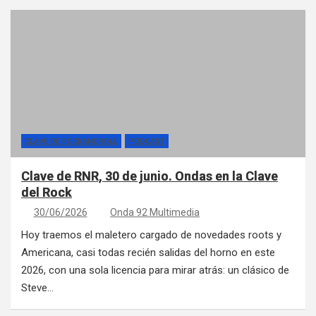
CLAVE DE ROCKANDROLL
PÓDCAST
Clave de RNR, 30 de junio. Ondas en la Clave
del Rock
30/06/2026
Onda 92 Multimedia
Hoy traemos el maletero cargado de novedades roots y
Americana, casi todas recién salidas del horno en este
2026, con una sola licencia para mirar atrás: un clásico de
Steve…