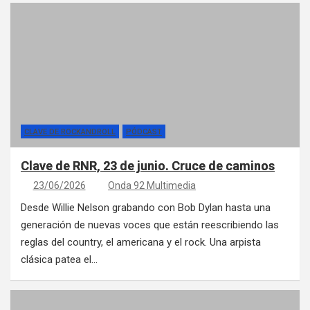
CLAVE DE ROCKANDROLL
PÓDCAST
Clave de RNR, 23 de junio. Cruce de caminos
23/06/2026
Onda 92 Multimedia
Desde Willie Nelson grabando con Bob Dylan hasta una
generación de nuevas voces que están reescribiendo las
reglas del country, el americana y el rock. Una arpista
clásica patea el…