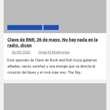
CLAVE DE ROCKANDROLL
PÓDCAST
Clave de RNR, 26 de mayo. No hay nada en la
radio, dicen
26/05/2026
Onda 92 Multimedia
Este episodio de Clave de Rock and Roll cruza guitarras
afiladas, raíces sureñas y una energía que va directa al
corazón del blues y el rock más vivo. The Sky…