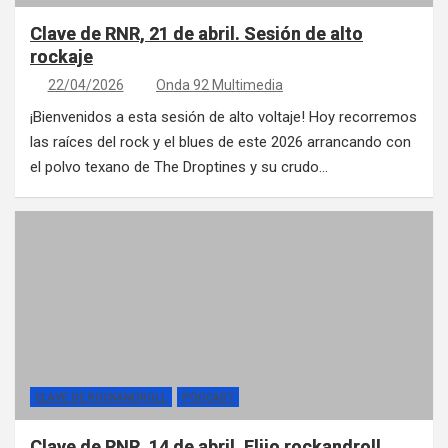
Clave de RNR, 21 de abril. Sesión de alto
rockaje
22/04/2026
Onda 92 Multimedia
¡Bienvenidos a esta sesión de alto voltaje! Hoy recorremos
las raíces del rock y el blues de este 2026 arrancando con
el polvo texano de The Droptines y su crudo…
CLAVE DE ROCKANDROLL
PÓDCAST
Clave de RNR, 14 de abril. Elijo rockandroll