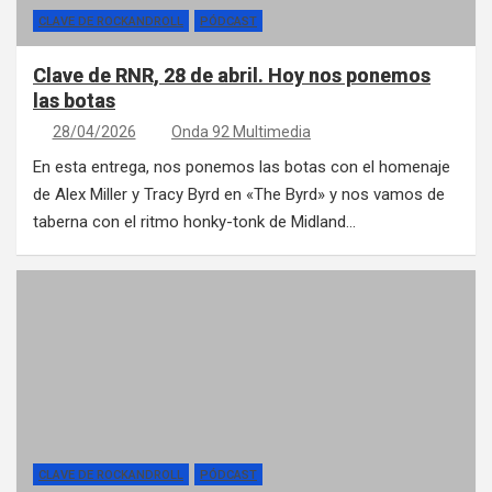
CLAVE DE ROCKANDROLL
PÓDCAST
Clave de RNR, 28 de abril. Hoy nos ponemos
las botas
28/04/2026
Onda 92 Multimedia
En esta entrega, nos ponemos las botas con el homenaje
de Alex Miller y Tracy Byrd en «The Byrd» y nos vamos de
taberna con el ritmo honky-tonk de Midland…
CLAVE DE ROCKANDROLL
PÓDCAST