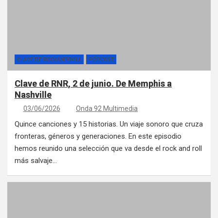
CLAVE DE ROCKANDROLL
PÓDCAST
Clave de RNR, 2 de junio. De Memphis a
Nashville
03/06/2026
Onda 92 Multimedia
Quince canciones y 15 historias. Un viaje sonoro que cruza
fronteras, géneros y generaciones. En este episodio
hemos reunido una selección que va desde el rock and roll
más salvaje…