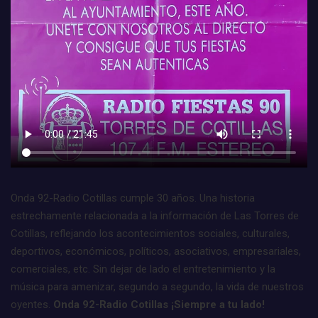
Onda 92-Radio Cotillas cumple 30 años. Una historia
estrechamente relacionada a la información de Las Torres de
Cotillas, reflejando los acontecimientos sociales, culturales,
deportivos, económicos, políticos, asociativos, empresariales,
comerciales, etc. Sin dejar de lado el entretenimiento y la
música para amenizar, segundo a segundo, la vida de nuestros
oyentes.
Onda 92-Radio Cotillas ¡Siempre a tu lado!