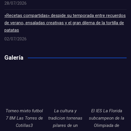
28/07/2026
«Recetas compartidas» despide su temporada entre recuerdos
de verano, ensaladas creativas y el gran dilema de la tortilla de
patatas
02/07/2026
Galería
Torneo mixto futbol
La cultura y
El IES La Florida
7 8M Las Torres de
tradicion torrenas
subcampeon de la
Cotillas3
pilares de un
Olimpiada de