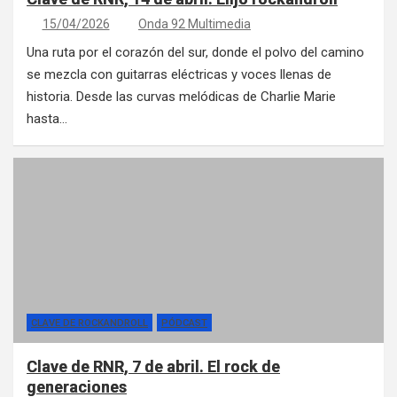
15/04/2026
Onda 92 Multimedia
Una ruta por el corazón del sur, donde el polvo del camino
se mezcla con guitarras eléctricas y voces llenas de
historia. Desde las curvas melódicas de Charlie Marie
hasta…
CLAVE DE ROCKANDROLL
PÓDCAST
Clave de RNR, 7 de abril. El rock de
generaciones