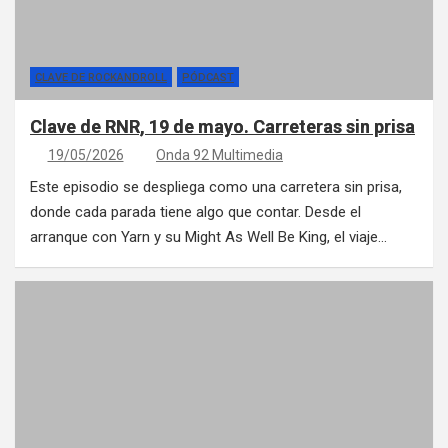
CLAVE DE ROCKANDROLL
PÓDCAST
Clave de RNR, 19 de mayo. Carreteras sin prisa
19/05/2026
Onda 92 Multimedia
Este episodio se despliega como una carretera sin prisa,
donde cada parada tiene algo que contar. Desde el
arranque con Yarn y su Might As Well Be King, el viaje…