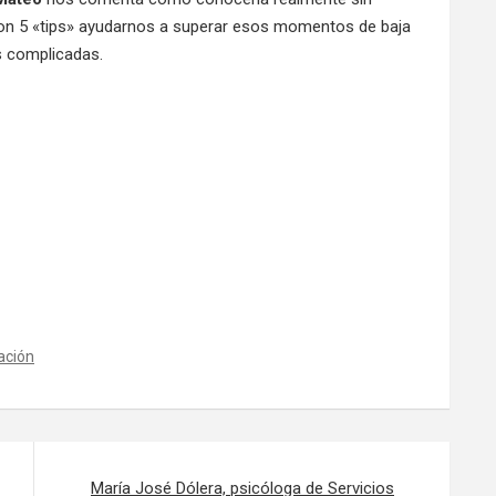
 con 5 «tips» ayudarnos a superar esos momentos de baja
s complicadas.
ación
María José Dólera, psicóloga de Servicios