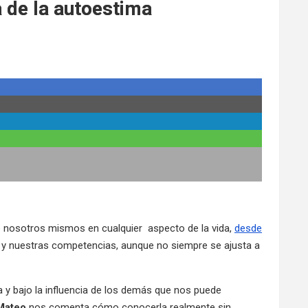
 de la autoestima
»
 nosotros mismos en cualquier aspecto de la vida,
desde
 y nuestras competencias, aunque no siempre se ajusta a
da y bajo la influencia de los demás que nos puede
Mateo
nos comenta cómo conocerla realmente sin