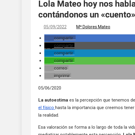
Lola Mateo hoy nos habla
contándonos un «cuento
05/09/2022
Mª Dolores Mateo
compartir
compartir
compartir
compartir
correo
imprimir
05/06/2020
La autoestima
es la percepción que tenemos de
el físico
hasta la importancia que creemos tener
la realidad.
Esa valoración se forma a lo largo de toda la vi
mediatizar notablemente esta percepción.
Lola 