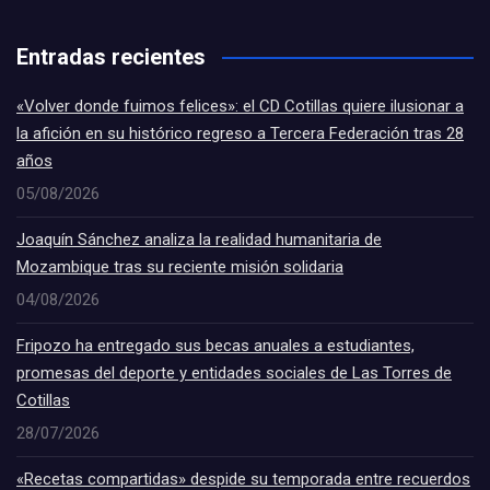
Entradas recientes
«Volver donde fuimos felices»: el CD Cotillas quiere ilusionar a
la afición en su histórico regreso a Tercera Federación tras 28
años
05/08/2026
Joaquín Sánchez analiza la realidad humanitaria de
Mozambique tras su reciente misión solidaria
04/08/2026
Fripozo ha entregado sus becas anuales a estudiantes,
promesas del deporte y entidades sociales de Las Torres de
Cotillas
28/07/2026
«Recetas compartidas» despide su temporada entre recuerdos