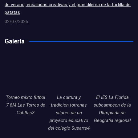
de verano, ensaladas creativas y el gran dilema de la tortilla de
patatas
02/07/2026
Galería
Torneo mixto futbol
La cultura y
El IES La Florida
7 8M Las Torres de
tradicion torrenas
subcampeon de la
Cotillas3
pilares de un
Olimpiada de
proyecto educativo
Geografia regional
del colegio Susarte4