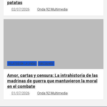
patatas
02/07/2026
Onda 92 Multimedia
RELATOS EN LA ONDA
SECCIONES
Amor, cartas y censura: La intrahistoria de las
madrinas de guerra que mantuvieron la moral
en el combate
01/07/2026
Onda 92 Multimedia