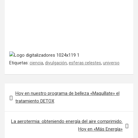
Etiquetas:
ciencia
,
divulgación
,
esferas celestes
,
universo
Navegación de entradas
Hoy en nuestro programa de belleza «Maquíllate» el
tratamiento DETOX
La aerotermia: obteniendo energía del aire comprimido.
Hoy en «Más Energía»