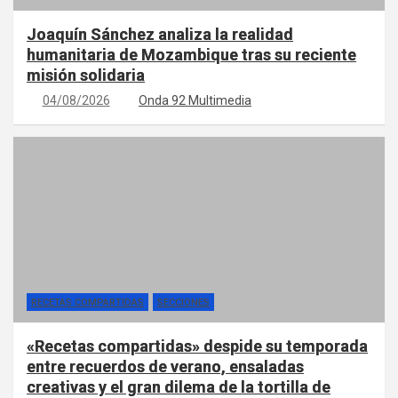
Joaquín Sánchez analiza la realidad
humanitaria de Mozambique tras su reciente
misión solidaria
04/08/2026
Onda 92 Multimedia
RECETAS COMPARTIDAS
SECCIONES
«Recetas compartidas» despide su temporada
entre recuerdos de verano, ensaladas
creativas y el gran dilema de la tortilla de