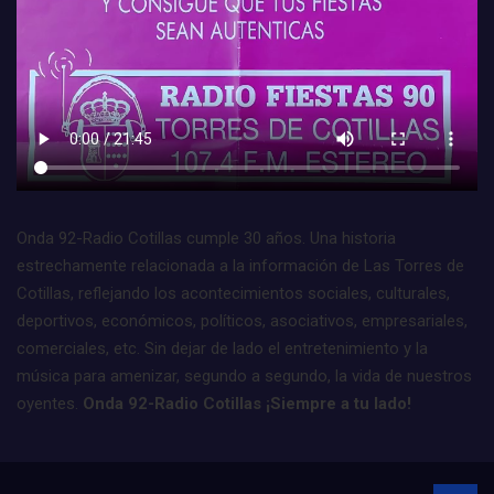
Onda 92-Radio Cotillas cumple 30 años. Una historia
estrechamente relacionada a la información de Las Torres de
Cotillas, reflejando los acontecimientos sociales, culturales,
deportivos, económicos, políticos, asociativos, empresariales,
comerciales, etc. Sin dejar de lado el entretenimiento y la
música para amenizar, segundo a segundo, la vida de nuestros
oyentes.
Onda 92-Radio Cotillas ¡Siempre a tu lado!