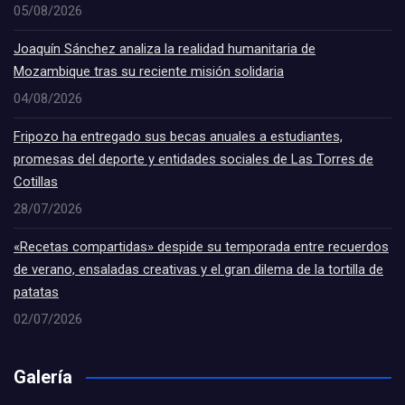
05/08/2026
Joaquín Sánchez analiza la realidad humanitaria de
Mozambique tras su reciente misión solidaria
04/08/2026
Fripozo ha entregado sus becas anuales a estudiantes,
promesas del deporte y entidades sociales de Las Torres de
Cotillas
28/07/2026
«Recetas compartidas» despide su temporada entre recuerdos
de verano, ensaladas creativas y el gran dilema de la tortilla de
patatas
02/07/2026
Galería