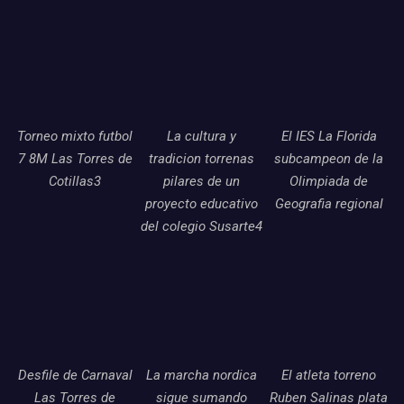
Torneo mixto futbol
La cultura y
El IES La Florida
7 8M Las Torres de
tradicion torrenas
subcampeon de la
Cotillas3
pilares de un
Olimpiada de
proyecto educativo
Geografia regional
del colegio Susarte4
Desfile de Carnaval
La marcha nordica
El atleta torreno
Las Torres de
sigue sumando
Ruben Salinas plata