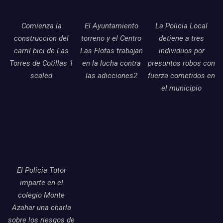
Comienza la
El Ayuntamiento
La Policia Local
construccion del
torreno y el Centro
detiene a tres
carril bici de Las
Las Flotas trabajan
individuos por
Torres de Cotillas 1
en la lucha contra
presuntos robos con
scaled
las adicciones2
fuerza cometidos en
el municipio
El Policia Tutor
imparte en el
colegio Monte
Azahar una charla
sobre los riesgos de