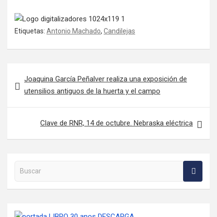
Etiquetas:
Antonio Machado
,
Candilejas
Navegación de entradas
Joaquina García Peñalver realiza una exposición de
utensilios antiguos de la huerta y el campo
Clave de RNR, 14 de octubre. Nebraska eléctrica
Buscar en la web