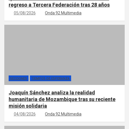
regreso a Tercera Federación tras 28 años
05/08/2026
Onda 92 Multimedia
SECCIONES
TIEMPOS DE ESPERANZA
Joaquín Sánchez analiza la realidad
humanitaria de Mozambique tras su reciente
misión solidaria
04/08/2026
Onda 92 Multimedia