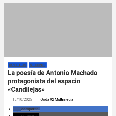
CANDILEJAS
SECCIONES
La poesía de Antonio Machado
protagonista del espacio
«Candilejas»
15/10/2025
Onda 92 Multimedia
compartir
compartir