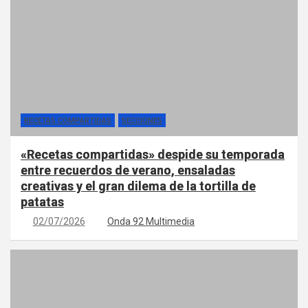
RECETAS COMPARTIDAS
SECCIONES
«Recetas compartidas» despide su temporada
entre recuerdos de verano, ensaladas
creativas y el gran dilema de la tortilla de
patatas
02/07/2026
Onda 92 Multimedia