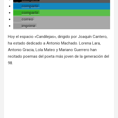
compartir
compartir
correo
imprimir
Hoy el espacio «Candilejas», dirigido por Joaquín Cantero,
ha estado dedicado a Antonio Machado. Lorena Lara,
Antonio Gracia, Lola Mateo y Mariano Guerrero han
recitado poemas del poeta más joven de la generación del
98.