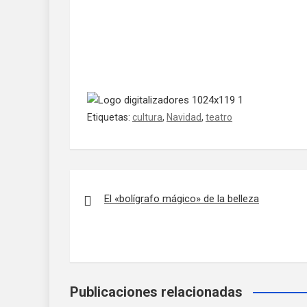
Etiquetas:
cultura
,
Navidad
,
teatro
Navegación de entradas
El «bolígrafo mágico» de la belleza
Publicaciones relacionadas