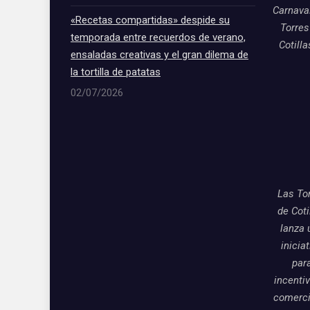
Carnava
«Recetas compartidas» despide su
Torres
temporada entre recuerdos de verano,
Cotill
ensaladas creativas y el gran dilema de
la tortilla de patatas
02/07/2026
Las To
de Coti
lanza 
inicia
par
incentiv
comerci