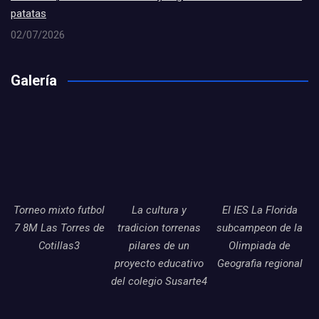
patatas
02/07/2026
Galería
Torneo mixto futbol
La cultura y
El IES La Florida
7 8M Las Torres de
tradicion torrenas
subcampeon de la
Cotillas3
pilares de un
Olimpiada de
proyecto educativo
Geografia regional
del colegio Susarte4