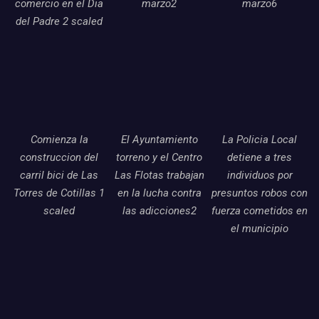
comercio en el Dia
marzo2
marzo6
del Padre 2 scaled
Comienza la
El Ayuntamiento
La Policia Local
construccion del
torreno y el Centro
detiene a tres
carril bici de Las
Las Flotas trabajan
individuos por
Torres de Cotillas 1
en la lucha contra
presuntos robos con
scaled
las adicciones2
fuerza cometidos en
el municipio