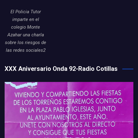
El Policia Tutor
imparte en el
colegio Monte
Azahar una charla
sobre los riesgos de
las redes sociales2
XXX Aniversario Onda 92-Radio Cotillas