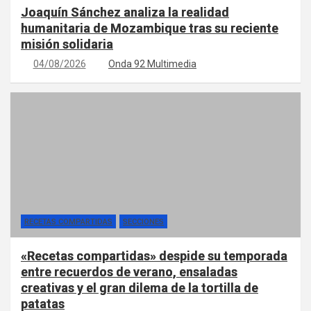
Joaquín Sánchez analiza la realidad
humanitaria de Mozambique tras su reciente
misión solidaria
04/08/2026
Onda 92 Multimedia
RECETAS COMPARTIDAS
SECCIONES
«Recetas compartidas» despide su temporada
entre recuerdos de verano, ensaladas
creativas y el gran dilema de la tortilla de
patatas