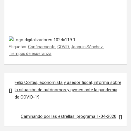
Etiquetas:
Confinamiento
,
COVID
,
Joaquín Sánchez
,
Tiempos de esperanza
Navegación de entradas
Félix Cortés, economista y asesor fiscal, informa sobre
la situación de autónomos y pymes ante la pandemia
de COVID-19
Caminando por las estrellas: programa 1-04-2020