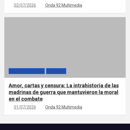
02/07/2026
Onda 92 Multimedia
RELATOS EN LA ONDA
SECCIONES
Amor, cartas y censura: La intrahistoria de las
madrinas de guerra que mantuvieron la moral
en el combate
01/07/2026
Onda 92 Multimedia