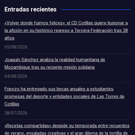
Entradas recientes
«Volver donde fuimos felices»: el CD Cotillas quiere ilusionar a
la afición en su histórico regreso a Tercera Federación tras 28
años
05/08/2026
Joaquín Sánchez analiza la realidad humanitaria de
Mozambique tras su reciente misión solidaria
04/08/2026
Fripozo ha entregado sus becas anuales a estudiantes,
promesas del deporte y entidades sociales de Las Torres de
Cotillas
28/07/2026
«Recetas compartidas» despide su temporada entre recuerdos
de verano, ensaladas creativas y el gran dilema de la tortilla de