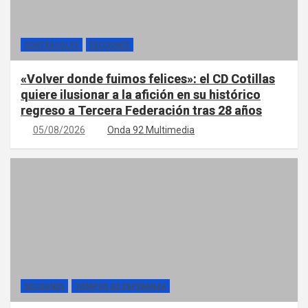
CONTRAGOLPE
SECCIONES
«Volver donde fuimos felices»: el CD Cotillas
quiere ilusionar a la afición en su histórico
regreso a Tercera Federación tras 28 años
05/08/2026
Onda 92 Multimedia
SECCIONES
TIEMPOS DE ESPERANZA