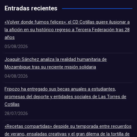
Entradas recientes
«Volver donde fuimos felices»: el CD Cotillas quiere ilusionar a
la afición en su histórico regreso a Tercera Federación tras 28
años
05/08/2026
Joaquín Sánchez analiza la realidad humanitaria de
Mozambique tras su reciente misión solidaria
04/08/2026
Fripozo ha entregado sus becas anuales a estudiantes,
promesas del deporte y entidades sociales de Las Torres de
Cotillas
28/07/2026
«Recetas compartidas» despide su temporada entre recuerdos
de verano, ensaladas creativas y el gran dilema de la tortilla de