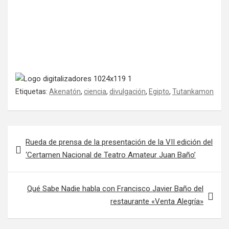
Etiquetas:
Akenatón
,
ciencia
,
divulgación
,
Egipto
,
Tutankamon
Navegación de entradas
Rueda de prensa de la presentación de la VII edición del
‘Certamen Nacional de Teatro Amateur Juan Baño’
Qué Sabe Nadie habla con Francisco Javier Baño del
restaurante «Venta Alegría»