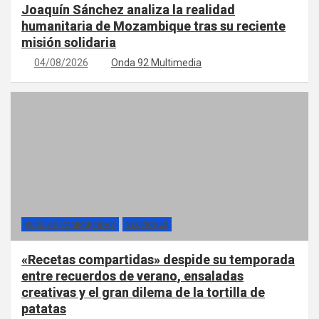
Joaquín Sánchez analiza la realidad
humanitaria de Mozambique tras su reciente
misión solidaria
04/08/2026
Onda 92 Multimedia
RECETAS COMPARTIDAS
SECCIONES
«Recetas compartidas» despide su temporada
entre recuerdos de verano, ensaladas
creativas y el gran dilema de la tortilla de
patatas