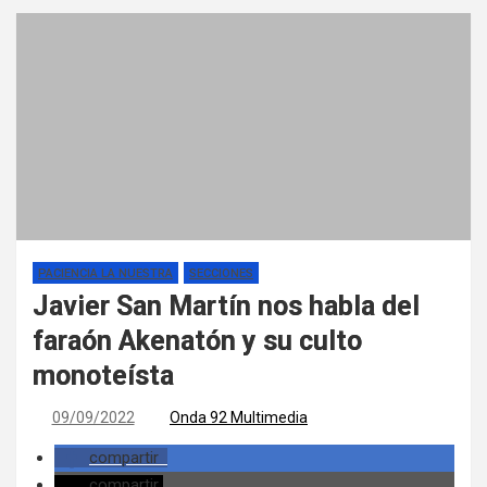
PACIENCIA LA NUESTRA
SECCIONES
Javier San Martín nos habla del
faraón Akenatón y su culto
monoteísta
09/09/2022
Onda 92 Multimedia
compartir
compartir