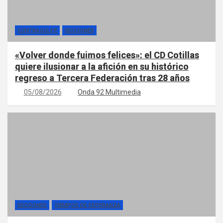
CONTRAGOLPE
SECCIONES
«Volver donde fuimos felices»: el CD Cotillas
quiere ilusionar a la afición en su histórico
regreso a Tercera Federación tras 28 años
05/08/2026
Onda 92 Multimedia
SECCIONES
TIEMPOS DE ESPERANZA