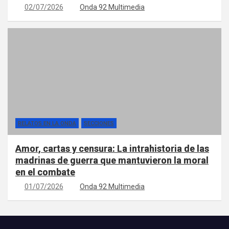
02/07/2026
Onda 92 Multimedia
RELATOS EN LA ONDA
SECCIONES
Amor, cartas y censura: La intrahistoria de las
madrinas de guerra que mantuvieron la moral
en el combate
01/07/2026
Onda 92 Multimedia