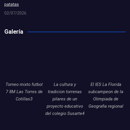
patatas
02/07/2026
Galería
Torneo mixto futbol
La cultura y
El IES La Florida
7 8M Las Torres de
tradicion torrenas
subcampeon de la
Cotillas3
pilares de un
Olimpiada de
proyecto educativo
Geografia regional
del colegio Susarte4