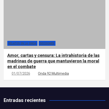
RELATOS EN LA ONDA
SECCIONES
Amor, cartas y censura: La intrahistoria de las
madrinas de guerra que mantuvieron la moral
en el combate
01/07/2026
Onda 92 Multimedia
Entradas recientes