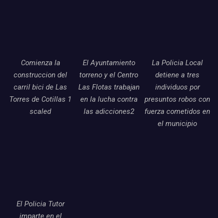
Comienza la
El Ayuntamiento
La Policia Local
construccion del
torreno y el Centro
detiene a tres
carril bici de Las
Las Flotas trabajan
individuos por
Torres de Cotillas 1
en la lucha contra
presuntos robos con
scaled
las adicciones2
fuerza cometidos en
el municipio
El Policia Tutor
imparte en el