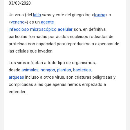
03/03/2020
Un virus (del
latín
virus
y este del griego:ἰός «
toxina
» o
«
veneno
») es un
agente
infeccioso
microscópico
acelular
son, en definitiva,
partículas formadas por ácidos nucleicos rodeados de
proteínas con capacidad para reproducirse a expensas de
las células que invaden.
Los virus infectan a todo tipo de organismos,
desde
animales
,
hongos
,
plantas
,
bacterias,
arqueas
incluso a otros virus, son criaturas peligrosas y
complicadas a las que apenas hemos empezado a
entender.