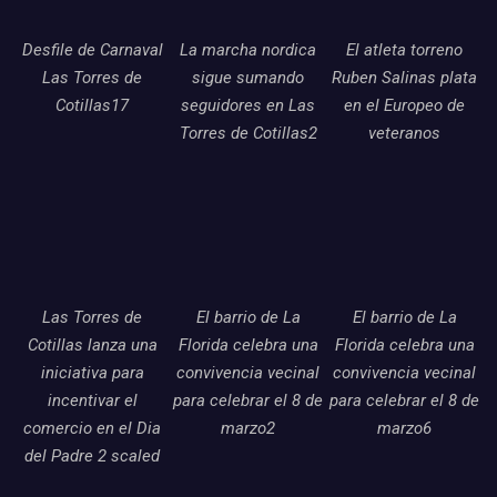
Desfile de Carnaval
La marcha nordica
El atleta torreno
Las Torres de
sigue sumando
Ruben Salinas plata
Cotillas17
seguidores en Las
en el Europeo de
Torres de Cotillas2
veteranos
Las Torres de
El barrio de La
El barrio de La
Cotillas lanza una
Florida celebra una
Florida celebra una
iniciativa para
convivencia vecinal
convivencia vecinal
incentivar el
para celebrar el 8 de
para celebrar el 8 de
comercio en el Dia
marzo2
marzo6
del Padre 2 scaled