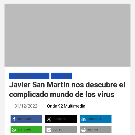
PACIENCIA LA NUESTRA
SECCIONES
Javier San Martín nos descubre el
complicado mundo de los virus
31/12/2022
Onda 92 Multimedia
compartir
compartir
compartir
compartir
correo
imprimir