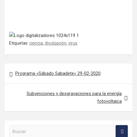
Etiquetas:
ciencia
,
divulgación
,
virus
Navegación de entradas
Programa «Sábado Sabadete» 29-02-2020
Subvenciones y desgravaciones para la energía
fotovoltaica
Buscar en la web