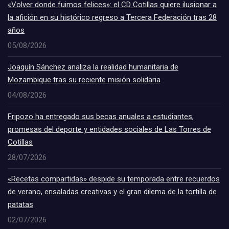
«Volver donde fuimos felices»: el CD Cotillas quiere ilusionar a
la afición en su histórico regreso a Tercera Federación tras 28
años
05/08/2026
Joaquín Sánchez analiza la realidad humanitaria de
Mozambique tras su reciente misión solidaria
04/08/2026
Fripozo ha entregado sus becas anuales a estudiantes,
promesas del deporte y entidades sociales de Las Torres de
Cotillas
28/07/2026
«Recetas compartidas» despide su temporada entre recuerdos
de verano, ensaladas creativas y el gran dilema de la tortilla de
patatas
02/07/2026