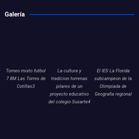
Galería
Torneo mixto futbol
La cultura y
El IES La Florida
7 8M Las Torres de
tradicion torrenas
subcampeon de la
Cotillas3
pilares de un
Olimpiada de
proyecto educativo
Geografia regional
del colegio Susarte4