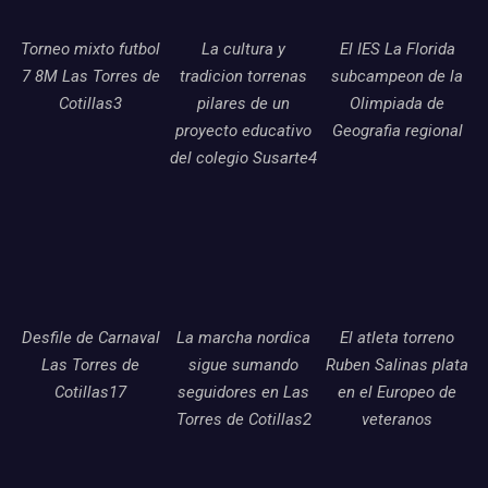
Torneo mixto futbol
La cultura y
El IES La Florida
7 8M Las Torres de
tradicion torrenas
subcampeon de la
Cotillas3
pilares de un
Olimpiada de
proyecto educativo
Geografia regional
del colegio Susarte4
Desfile de Carnaval
La marcha nordica
El atleta torreno
Las Torres de
sigue sumando
Ruben Salinas plata
Cotillas17
seguidores en Las
en el Europeo de
Torres de Cotillas2
veteranos