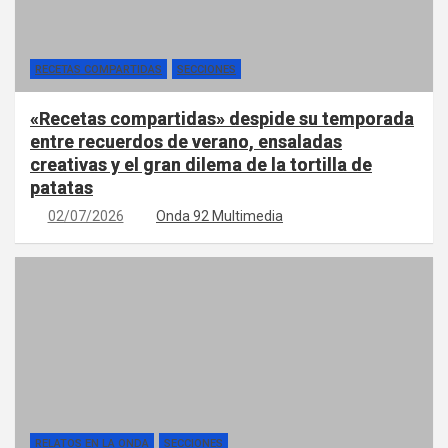
RECETAS COMPARTIDAS
SECCIONES
«Recetas compartidas» despide su temporada
entre recuerdos de verano, ensaladas
creativas y el gran dilema de la tortilla de
patatas
02/07/2026
Onda 92 Multimedia
RELATOS EN LA ONDA
SECCIONES