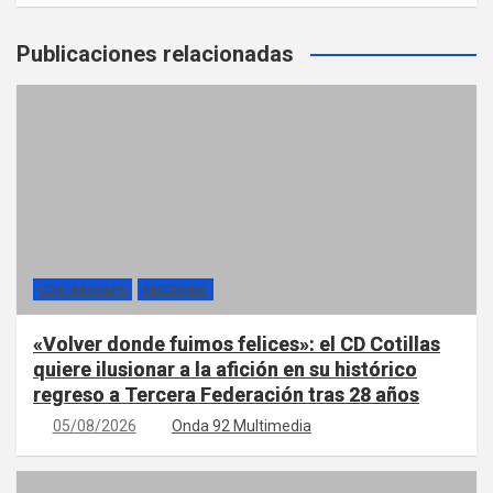
Publicaciones relacionadas
CONTRAGOLPE
SECCIONES
«Volver donde fuimos felices»: el CD Cotillas
quiere ilusionar a la afición en su histórico
regreso a Tercera Federación tras 28 años
05/08/2026
Onda 92 Multimedia