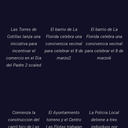
Las Torres de
El barrio de La
El barrio de La
Cotillas lanza una
Florida celebra una
Florida celebra una
iniciativa para
convivencia vecinal
convivencia vecinal
incentivar el
para celebrar el 8 de
para celebrar el 8 de
comercio en el Dia
marzo2
marzo6
del Padre 2 scaled
Comienza la
El Ayuntamiento
La Policia Local
construccion del
torreno y el Centro
detiene a tres
carril bici de Las
Las Flotas trabajan
individuos por