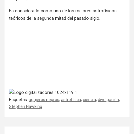
Es considerado como uno de los mejores astrofísicos
teóricos de la segunda mitad del pasado siglo.
Etiquetas:
agujeros negros
,
astrofísica
,
ciencia
,
divulgación
,
Stephen Hawking
Navegación de entradas