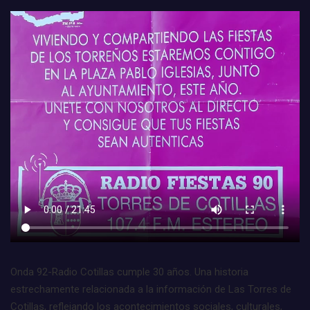
Onda 92-Radio Cotillas cumple 30 años. Una historia
estrechamente relacionada a la información de Las Torres de
Cotillas, reflejando los acontecimientos sociales, culturales,