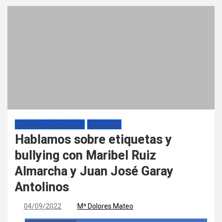
PENSANDO EN POSITIVO
SECCIONES
Hablamos sobre etiquetas y
bullying con Maribel Ruiz
Almarcha y Juan José Garay
Antolinos
04/09/2022
Mª Dolores Mateo