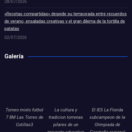
28/07/2026
«Recetas compartidas» despide su temporada entre recuerdos
de verano, ensaladas creativas y el gran dilema de la tortilla de
patatas
02/07/2026
Galería
Torneo mixto futbol
La cultura y
El IES La Florida
7 8M Las Torres de
tradicion torrenas
subcampeon de la
Cotillas3
pilares de un
Olimpiada de
proyecto educativo
Geografia regional