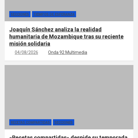
SECCIONES
TIEMPOS DE ESPERANZA
Joaquín Sánchez analiza la realidad
humanitaria de Mozambique tras su reciente
misión solidaria
04/08/2026
Onda 92 Multimedia
RECETAS COMPARTIDAS
SECCIONES
«Recetas compartidas» despide su temporada