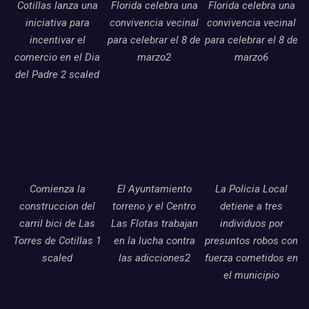
Cotillas lanza una
Florida celebra una
Florida celebra una
iniciativa para
convivencia vecinal
convivencia vecinal
incentivar el
para celebrar el 8 de
para celebrar el 8 de
comercio en el Dia
marzo2
marzo6
del Padre 2 scaled
Comienza la
El Ayuntamiento
La Policia Local
construccion del
torreno y el Centro
detiene a tres
carril bici de Las
Las Flotas trabajan
individuos por
Torres de Cotillas 1
en la lucha contra
presuntos robos con
scaled
las adicciones2
fuerza cometidos en
el municipio