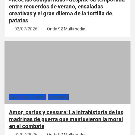
entre recuerdos de verano, ensaladas
creativas y el gran dilema de la tortilla de
patatas
02/07/2026
Onda 92 Multimedia
RELATOS EN LA ONDA
SECCIONES
Amor, cartas y censura: La intrahistoria de las
madrinas de guerra que mantuvieron la moral
en el combate
01/07/2026
Onda 92 Multimedia