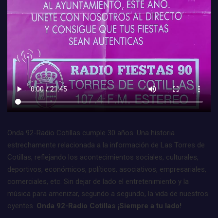
Onda 92-Radio Cotillas cumple 30 años. Una historia
estrechamente relacionada a la información de Las Torres de
Cotillas, reflejando los acontecimientos sociales, culturales,
deportivos, económicos, políticos, asociativos, empresariales,
comerciales, etc. Sin dejar de lado el entretenimiento y la
música para amenizar, segundo a segundo, la vida de nuestros
oyentes.
Onda 92-Radio Cotillas ¡Siempre a tu lado!