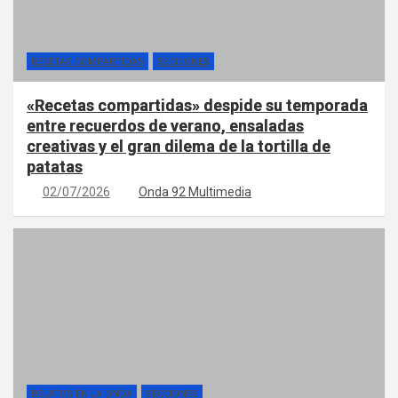
RECETAS COMPARTIDAS
SECCIONES
«Recetas compartidas» despide su temporada
entre recuerdos de verano, ensaladas
creativas y el gran dilema de la tortilla de
patatas
02/07/2026
Onda 92 Multimedia
RELATOS EN LA ONDA
SECCIONES