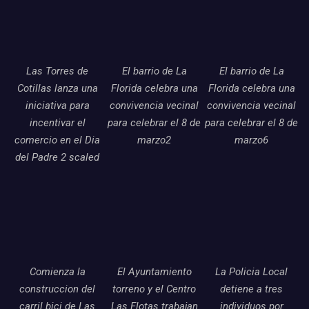
Las Torres de
El barrio de La
El barrio de La
Cotillas lanza una
Florida celebra una
Florida celebra una
iniciativa para
convivencia vecinal
convivencia vecinal
incentivar el
para celebrar el 8 de
para celebrar el 8 de
comercio en el Dia
marzo2
marzo6
del Padre 2 scaled
Comienza la
El Ayuntamiento
La Policia Local
construccion del
torreno y el Centro
detiene a tres
carril bici de Las
Las Flotas trabajan
individuos por