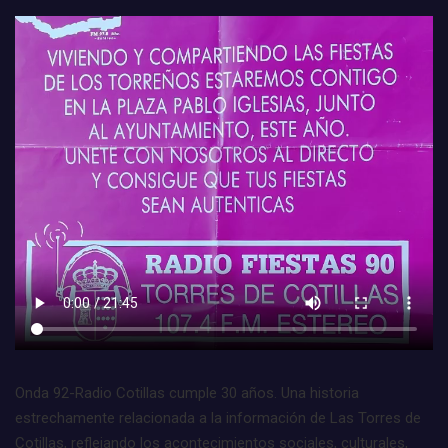
Onda 92-Radio Cotillas cumple 30 años. Una historia
estrechamente relacionada a la información de Las Torres de
Cotillas, reflejando los acontecimientos sociales, culturales,