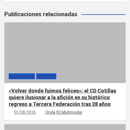
Publicaciones relacionadas
CONTRAGOLPE
SECCIONES
«Volver donde fuimos felices»: el CD Cotillas
quiere ilusionar a la afición en su histórico
regreso a Tercera Federación tras 28 años
05/08/2026
Onda 92 Multimedia