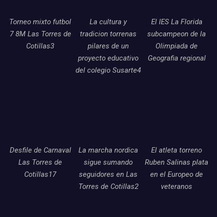
Torneo mixto futbol
La cultura y
El IES La Florida
7 8M Las Torres de
tradicion torrenas
subcampeon de la
Cotillas3
pilares de un
Olimpiada de
proyecto educativo
Geografia regional
del colegio Susarte4
Desfile de Carnaval
La marcha nordica
El atleta torreno
Las Torres de
sigue sumando
Ruben Salinas plata
Cotillas17
seguidores en Las
en el Europeo de
Torres de Cotillas2
veteranos