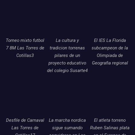
Torneo mixto futbol
La cultura y
El IES La Florida
7 8M Las Torres de
tradicion torrenas
subcampeon de la
Cotillas3
pilares de un
Olimpiada de
proyecto educativo
Geografia regional
del colegio Susarte4
Desfile de Carnaval
La marcha nordica
El atleta torreno
Las Torres de
sigue sumando
Ruben Salinas plata