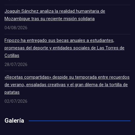
Joaquín Sánchez analiza la realidad humanitaria de
Mozambique tras su reciente misión solidaria
04/08/2026
Fripozo ha entregado sus becas anuales a estudiantes,
promesas del deporte y entidades sociales de Las Torres de
Cotillas
28/07/2026
«Recetas compartidas» despide su temporada entre recuerdos
de verano, ensaladas creativas y el gran dilema de la tortilla de
patatas
02/07/2026
Galería