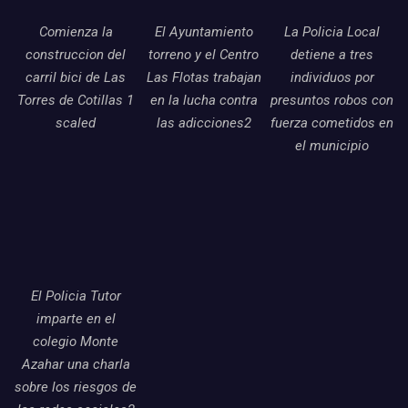
Comienza la
El Ayuntamiento
La Policia Local
construccion del
torreno y el Centro
detiene a tres
carril bici de Las
Las Flotas trabajan
individuos por
Torres de Cotillas 1
en la lucha contra
presuntos robos con
scaled
las adicciones2
fuerza cometidos en
el municipio
El Policia Tutor
imparte en el
colegio Monte
Azahar una charla
sobre los riesgos de