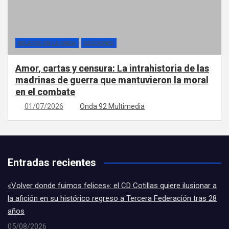
RELATOS EN LA ONDA
SECCIONES
Amor, cartas y censura: La intrahistoria de las
madrinas de guerra que mantuvieron la moral
en el combate
01/07/2026
Onda 92 Multimedia
Entradas recientes
«Volver donde fuimos felices»: el CD Cotillas quiere ilusionar a
la afición en su histórico regreso a Tercera Federación tras 28
años
05/08/2026