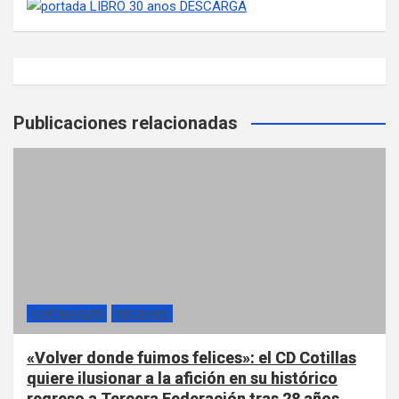
Publicaciones relacionadas
CONTRAGOLPE
SECCIONES
«Volver donde fuimos felices»: el CD Cotillas
quiere ilusionar a la afición en su histórico
regreso a Tercera Federación tras 28 años