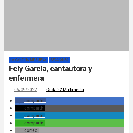
LA CANTINA ME SUENA
SECCIONES
Fely García, cantautora y
enfermera
05/09/2022
Onda 92 Multimedia
compartir
compartir
compartir
compartir
correo