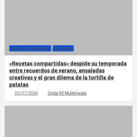
RECETAS COMPARTIDAS
SECCIONES
«Recetas compartidas» despide su temporada
entre recuerdos de verano, ensaladas
creativas y el gran dilema de la tortilla de
patatas
02/07/2026
Onda 92 Multimedia