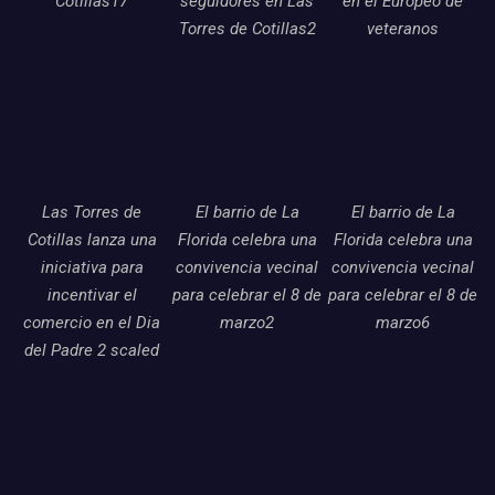
Cotillas17
seguidores en Las
en el Europeo de
Torres de Cotillas2
veteranos
Las Torres de
El barrio de La
El barrio de La
Cotillas lanza una
Florida celebra una
Florida celebra una
iniciativa para
convivencia vecinal
convivencia vecinal
incentivar el
para celebrar el 8 de
para celebrar el 8 de
comercio en el Dia
marzo2
marzo6
del Padre 2 scaled