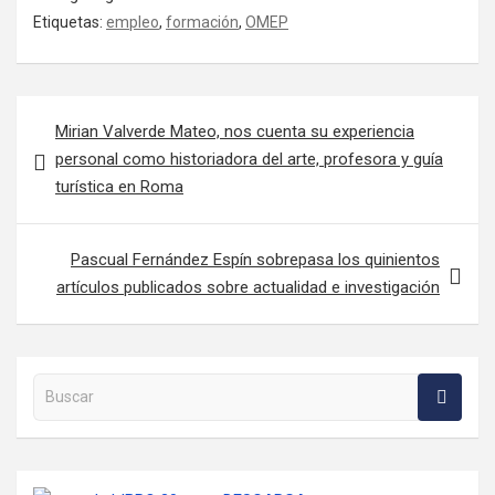
Etiquetas:
empleo
,
formación
,
OMEP
Navegación de entradas
Mirian Valverde Mateo, nos cuenta su experiencia
personal como historiadora del arte, profesora y guía
turística en Roma
Pascual Fernández Espín sobrepasa los quinientos
artículos publicados sobre actualidad e investigación
Buscar en la web