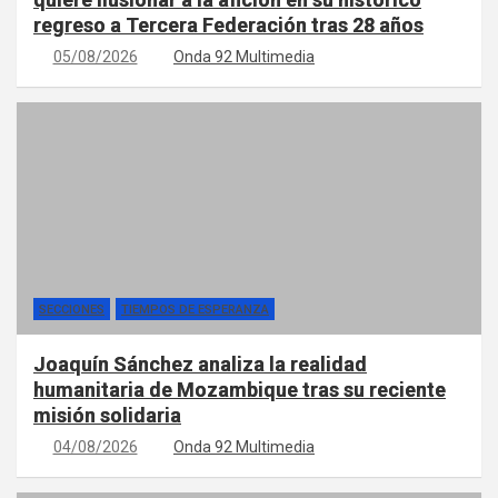
regreso a Tercera Federación tras 28 años
05/08/2026
Onda 92 Multimedia
SECCIONES
TIEMPOS DE ESPERANZA
Joaquín Sánchez analiza la realidad
humanitaria de Mozambique tras su reciente
misión solidaria
04/08/2026
Onda 92 Multimedia