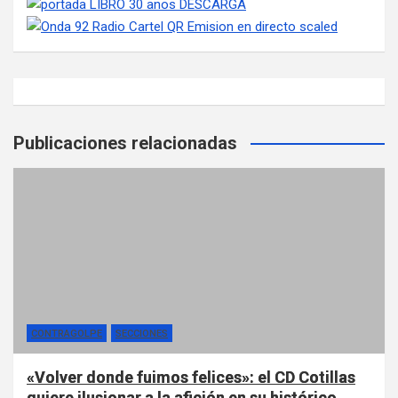
Publicaciones relacionadas
CONTRAGOLPE
SECCIONES
«Volver donde fuimos felices»: el CD Cotillas
quiere ilusionar a la afición en su histórico