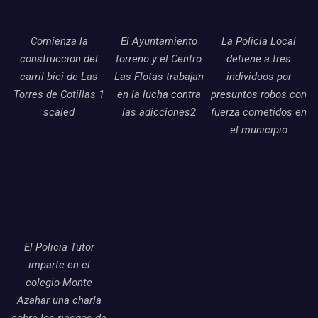
Comienza la
El Ayuntamiento
La Policia Local
construccion del
torreno y el Centro
detiene a tres
carril bici de Las
Las Flotas trabajan
individuos por
Torres de Cotillas 1
en la lucha contra
presuntos robos con
scaled
las adicciones2
fuerza cometidos en
el municipio
El Policia Tutor
imparte en el
colegio Monte
Azahar una charla