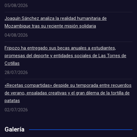
05/08/2026
Joaquín Sánchez analiza la realidad humanitaria de
Mozambique tras su reciente misión solidaria
04/08/2026
Fripozo ha entregado sus becas anuales a estudiantes,
promesas del deporte y entidades sociales de Las Torres de
Cotillas
28/07/2026
«Recetas compartidas» despide su temporada entre recuerdos
de verano, ensaladas creativas y el gran dilema de la tortilla de
patatas
02/07/2026
Galería