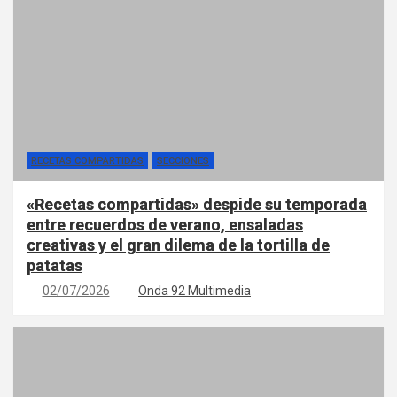
RECETAS COMPARTIDAS
SECCIONES
«Recetas compartidas» despide su temporada
entre recuerdos de verano, ensaladas
creativas y el gran dilema de la tortilla de
patatas
02/07/2026
Onda 92 Multimedia