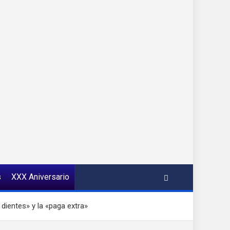
s
XXX Aniversario
 dientes» y la «paga extra»