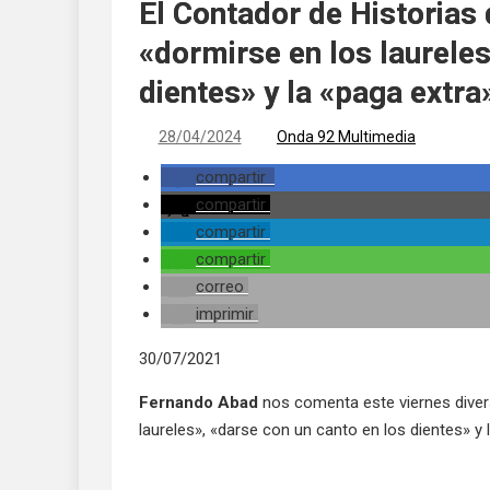
El Contador de Historias 
«dormirse en los laureles
dientes» y la «paga extra
28/04/2024
Onda 92 Multimedia
compartir
compartir
compartir
compartir
correo
imprimir
30/07/2021
Fernando Abad
nos comenta este viernes diver
laureles», «darse con un canto en los dientes» y 