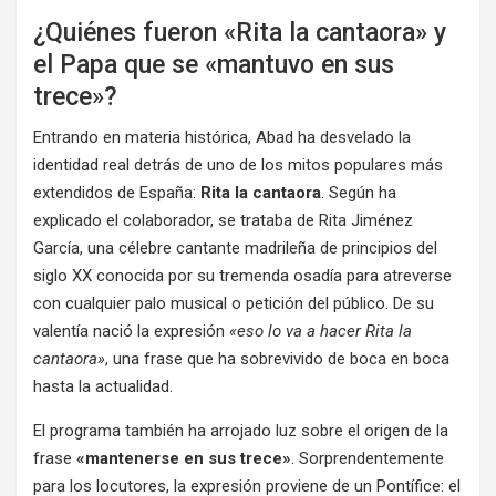
¿Quiénes fueron «Rita la cantaora» y
el Papa que se «mantuvo en sus
trece»?
Entrando en materia histórica, Abad ha desvelado la
identidad real detrás de uno de los mitos populares más
extendidos de España:
Rita la cantaora
. Según ha
explicado el colaborador, se trataba de Rita Jiménez
García, una célebre cantante madrileña de principios del
siglo XX conocida por su tremenda osadía para atreverse
con cualquier palo musical o petición del público. De su
valentía nació la expresión
«eso lo va a hacer Rita la
cantaora»
, una frase que ha sobrevivido de boca en boca
hasta la actualidad.
El programa también ha arrojado luz sobre el origen de la
frase
«mantenerse en sus trece»
. Sorprendentemente
para los locutores, la expresión proviene de un Pontífice: el