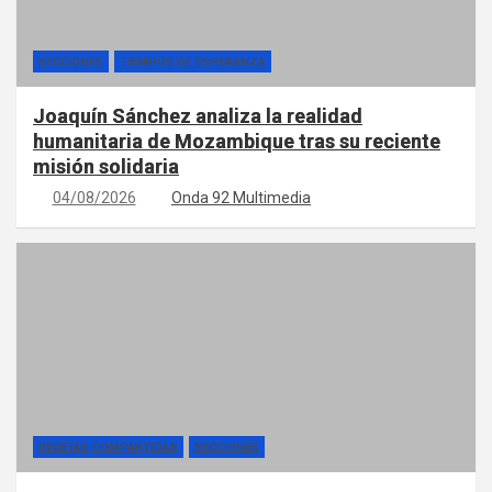
SECCIONES
TIEMPOS DE ESPERANZA
Joaquín Sánchez analiza la realidad
humanitaria de Mozambique tras su reciente
misión solidaria
04/08/2026
Onda 92 Multimedia
RECETAS COMPARTIDAS
SECCIONES