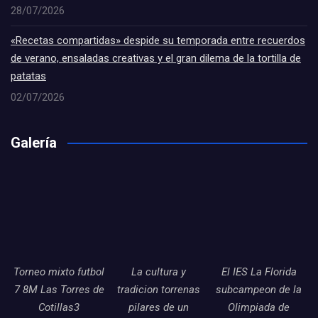
28/07/2026
«Recetas compartidas» despide su temporada entre recuerdos
de verano, ensaladas creativas y el gran dilema de la tortilla de
patatas
02/07/2026
Galería
Torneo mixto futbol
La cultura y
El IES La Florida
7 8M Las Torres de
tradicion torrenas
subcampeon de la
Cotillas3
pilares de un
Olimpiada de