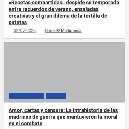
«Recetas compartidas» despide su temporada
entre recuerdos de verano, ensaladas
creativas y el gran dilema de la tortilla de
patatas
02/07/2026
Onda 92 Multimedia
RELATOS EN LA ONDA
SECCIONES
Amor, cartas y censura: La intrahistoria de las
madrinas de guerra que mantuvieron la moral
en el combate