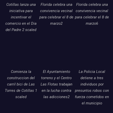
Cotillas lanza una
Florida celebra una
Florida celebra una
iniciativa para
convivencia vecinal
convivencia vecinal
incentivar el
para celebrar el 8 de
para celebrar el 8 de
comercio en el Dia
marzo2
marzo6
del Padre 2 scaled
Comienza la
El Ayuntamiento
La Policia Local
construccion del
torreno y el Centro
detiene a tres
carril bici de Las
Las Flotas trabajan
individuos por
Torres de Cotillas 1
en la lucha contra
presuntos robos con
scaled
las adicciones2
fuerza cometidos en
el municipio