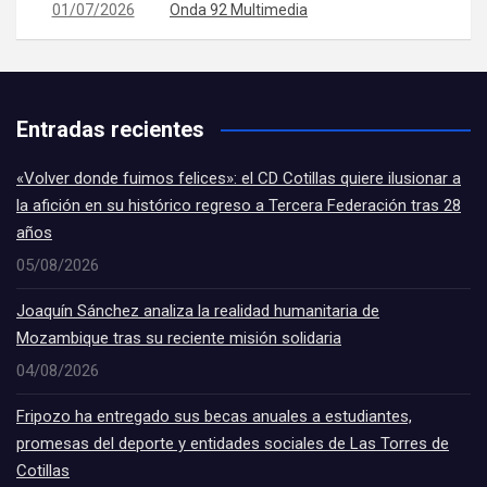
01/07/2026
Onda 92 Multimedia
Entradas recientes
«Volver donde fuimos felices»: el CD Cotillas quiere ilusionar a
la afición en su histórico regreso a Tercera Federación tras 28
años
05/08/2026
Joaquín Sánchez analiza la realidad humanitaria de
Mozambique tras su reciente misión solidaria
04/08/2026
Fripozo ha entregado sus becas anuales a estudiantes,
promesas del deporte y entidades sociales de Las Torres de
Cotillas