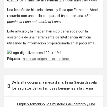
exacto los
7 días de la semana
que rigen nuestras vidas.
Una lección de historia, ciencia y lírica que Fernando Abad
resumió con una bella cita para el fin de semana:
«Sin
poesía, la Luna solo sería la Luna»
.
Este artículo y la imagen han sido generados con la
asistencia de una herramienta de Inteligencia Artificial
utilizando la información proporcionada en el programa.
Etiquetas:
historias
,
origen de expresiones
Navegación de entradas
De la alta cocina a la mesa diaria: Inma García desvela
los secretos de las famosas berenjenas a la crema
Empleo femenino, los misterios del cerebro y una