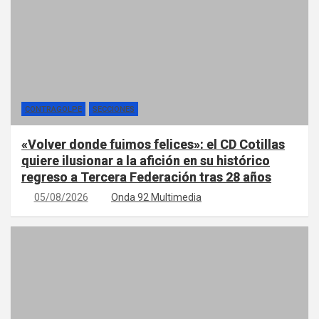
CONTRAGOLPE
SECCIONES
«Volver donde fuimos felices»: el CD Cotillas
quiere ilusionar a la afición en su histórico
regreso a Tercera Federación tras 28 años
05/08/2026
Onda 92 Multimedia