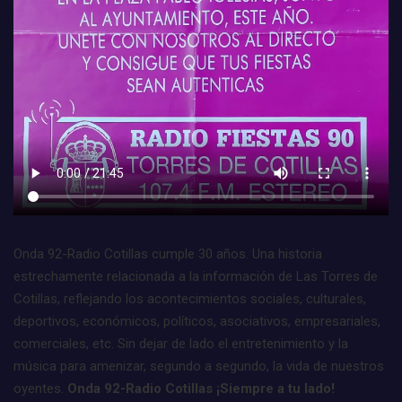
Onda 92-Radio Cotillas cumple 30 años. Una historia
estrechamente relacionada a la información de Las Torres de
Cotillas, reflejando los acontecimientos sociales, culturales,
deportivos, económicos, políticos, asociativos, empresariales,
comerciales, etc. Sin dejar de lado el entretenimiento y la
música para amenizar, segundo a segundo, la vida de nuestros
oyentes.
Onda 92-Radio Cotillas ¡Siempre a tu lado!