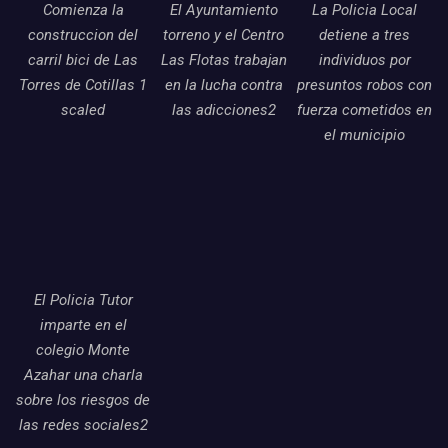
Comienza la
El Ayuntamiento
La Policia Local
construccion del
torreno y el Centro
detiene a tres
carril bici de Las
Las Flotas trabajan
individuos por
Torres de Cotillas 1
en la lucha contra
presuntos robos con
scaled
las adicciones2
fuerza cometidos en
el municipio
El Policia Tutor
imparte en el
colegio Monte
Azahar una charla
sobre los riesgos de
las redes sociales2