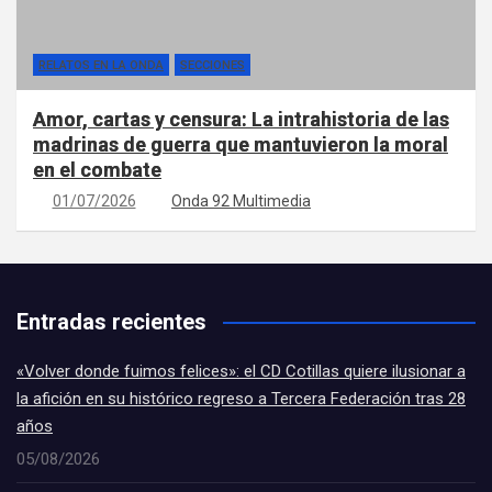
RELATOS EN LA ONDA
SECCIONES
Amor, cartas y censura: La intrahistoria de las
madrinas de guerra que mantuvieron la moral
en el combate
01/07/2026
Onda 92 Multimedia
Entradas recientes
«Volver donde fuimos felices»: el CD Cotillas quiere ilusionar a
la afición en su histórico regreso a Tercera Federación tras 28
años
05/08/2026