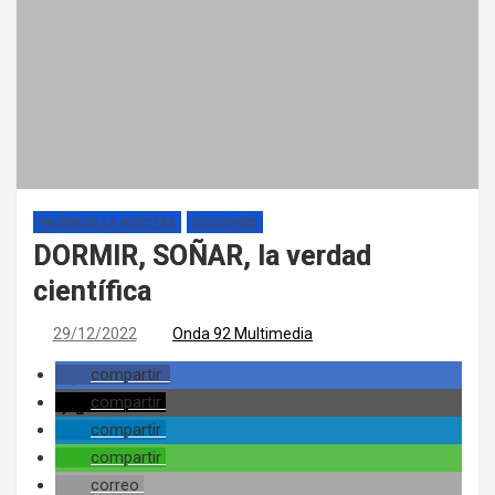
PACIENCIA LA NUESTRA
SECCIONES
DORMIR, SOÑAR, la verdad
científica
29/12/2022
Onda 92 Multimedia
compartir
compartir
compartir
compartir
correo