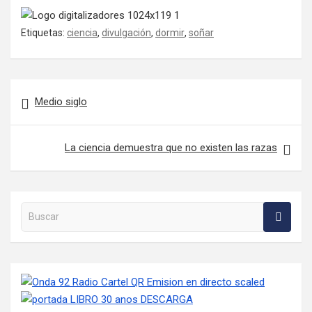
Etiquetas:
ciencia
,
divulgación
,
dormir
,
soñar
Navegación de entradas
Medio siglo
La ciencia demuestra que no existen las razas
Buscar en la web