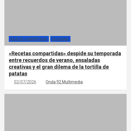
RECETAS COMPARTIDAS
SECCIONES
«Recetas compartidas» despide su temporada
entre recuerdos de verano, ensaladas
creativas y el gran dilema de la tortilla de
patatas
02/07/2026
Onda 92 Multimedia