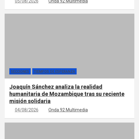
05/08/2026
Onda 92 Multimedia
SECCIONES
TIEMPOS DE ESPERANZA
Joaquín Sánchez analiza la realidad
humanitaria de Mozambique tras su reciente
misión solidaria
04/08/2026
Onda 92 Multimedia