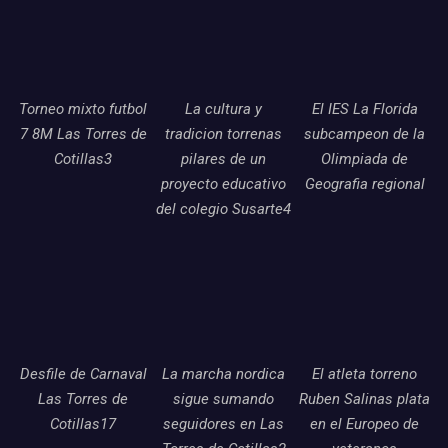
Torneo mixto futbol
La cultura y
El IES La Florida
7 8M Las Torres de
tradicion torrenas
subcampeon de la
Cotillas3
pilares de un
Olimpiada de
proyecto educativo
Geografia regional
del colegio Susarte4
Desfile de Carnaval
La marcha nordica
El atleta torreno
Las Torres de
sigue sumando
Ruben Salinas plata
Cotillas17
seguidores en Las
en el Europeo de