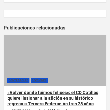
Publicaciones relacionadas
CONTRAGOLPE
SECCIONES
«Volver donde fuimos felices»: el CD Cotillas
quiere ilusionar a la afición en su histórico
regreso a Tercera Federación tras 28 años