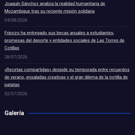
Joaquín Sánchez analiza la realidad humanitaria de
Mozambique tras su reciente misión solidaria
04/08/2026
Fripozo ha entregado sus becas anuales a estudiantes,
promesas del deporte y entidades sociales de Las Torres de
Cotillas
28/07/2026
«Recetas compartidas» despide su temporada entre recuerdos
de verano, ensaladas creativas y el gran dilema de la tortilla de
patatas
02/07/2026
Galería