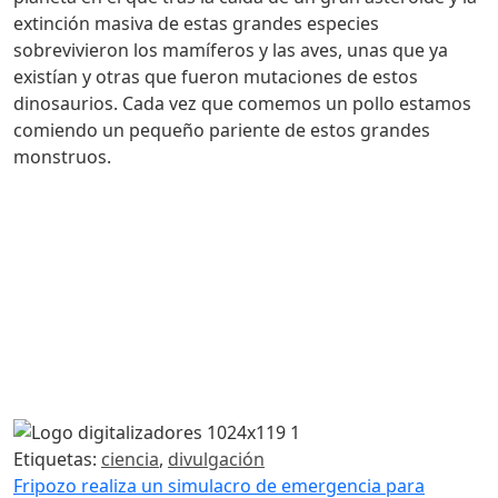
extinción masiva de estas grandes especies
sobrevivieron los mamíferos y las aves, unas que ya
existían y otras que fueron mutaciones de estos
dinosaurios. Cada vez que comemos un pollo estamos
comiendo un pequeño pariente de estos grandes
monstruos.
Etiquetas:
ciencia
,
divulgación
Navegación de entradas
Fripozo realiza un simulacro de emergencia para