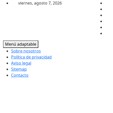
Saltar al contenido
viernes, agosto 7, 2026
Menú adaptable
Sobre nosotros
Política de privacidad
Aviso legal
Sitemap
Contacto