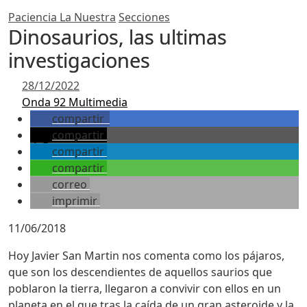
Paciencia La Nuestra
Secciones
Dinosaurios, las ultimas
investigaciones
28/12/2022
Onda 92 Multimedia
compartir
compartir
compartir
compartir
correo
imprimir
11/06/2018
Hoy Javier San Martin nos comenta como los pájaros,
que son los descendientes de aquellos saurios que
poblaron la tierra, llegaron a convivir con ellos en un
planeta en el que tras la caída de un gran asteroide y la