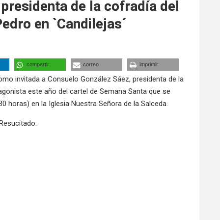
presidenta de la cofradía del
Pedro en `Candilejas´
compartir
correo
imprimir
omo invitada a Consuelo González Sáez, presidenta de la
tagonista este año del cartel de Semana Santa que se
0 horas) en la Iglesia Nuestra Señora de la Salceda.
Resucitado.