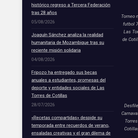
histórico regreso a Tercera Federación
tras 28 años
Torneo 
05/08/2026
futbol 
Las To
Joaquín Sánchez analiza la realidad
de Coti
humanitaria de Mozambique tras su
reciente misión solidaria
04/08/2026
Fripozo ha entregado sus becas
anuales a estudiantes, promesas del
deporte y entidades sociales de Las
Torres de Cotillas
28/07/2026
Desfil
Carnava
«Recetas compartidas» despide su
Torres
temporada entre recuerdos de verano,
Cotill
ensaladas creativas y el gran dilema de