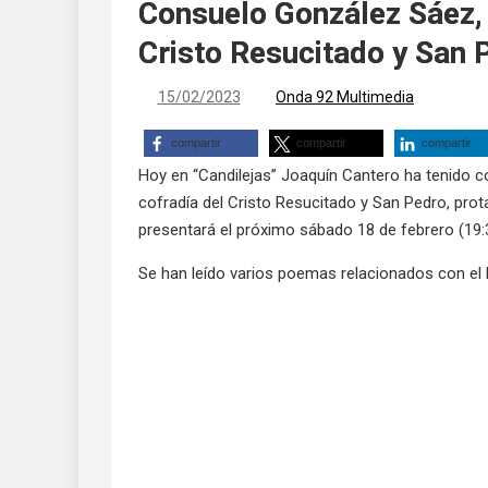
Consuelo González Sáez, 
Cristo Resucitado y San 
15/02/2023
Onda 92 Multimedia
compartir
compartir
compartir
Hoy en “Candilejas” Joaquín Cantero ha tenido c
cofradía del Cristo Resucitado y San Pedro, pro
presentará el próximo sábado 18 de febrero (19:3
Se han leído varios poemas relacionados con el 