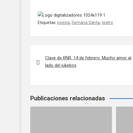
Etiquetas:
poesía
,
Semana Santa
,
teatro
Navegación de entradas
Clave de RNR, 14 de febrero. Mucho amor al
lado del jukebox
Publicaciones relacionadas