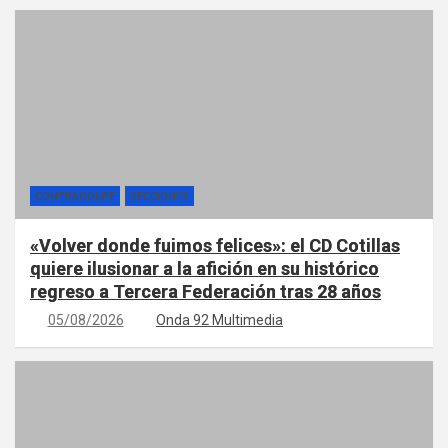
CONTRAGOLPE
SECCIONES
«Volver donde fuimos felices»: el CD Cotillas
quiere ilusionar a la afición en su histórico
regreso a Tercera Federación tras 28 años
05/08/2026
Onda 92 Multimedia