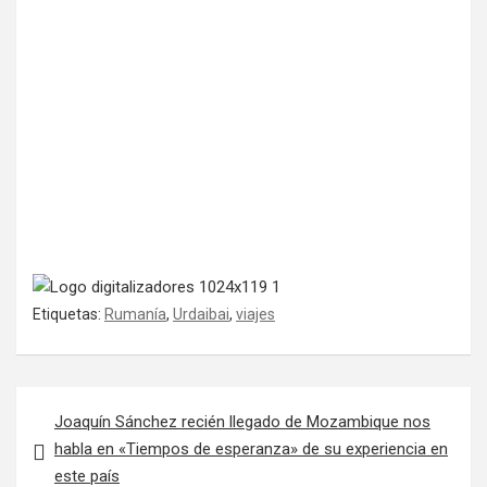
Etiquetas:
Rumanía
,
Urdaibai
,
viajes
Navegación de entradas
Joaquín Sánchez recién llegado de Mozambique nos
habla en «Tiempos de esperanza» de su experiencia en
este país