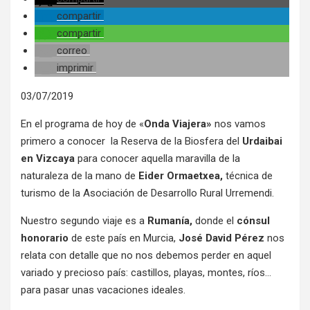
compartir
compartir
correo
imprimir
03/07/2019
En el programa de hoy de «
Onda Viajera»
nos vamos
primero a conocer la Reserva de la Biosfera del
Urdaibai
en Vizcaya
para conocer aquella maravilla de la
naturaleza de la mano de
Eider Ormaetxea,
técnica de
turismo de la Asociación de Desarrollo Rural Urremendi.
Nuestro segundo viaje es a
Rumanía,
donde el
cónsul
honorario
de este país en Murcia,
José David Pérez
nos
relata con detalle que no nos debemos perder en aquel
variado y precioso país: castillos, playas, montes, ríos…
para pasar unas vacaciones ideales.