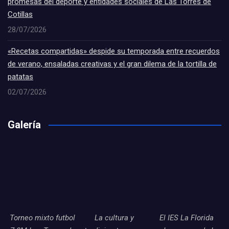
promesas del deporte y entidades sociales de Las Torres de
Cotillas
28/07/2026
«Recetas compartidas» despide su temporada entre recuerdos
de verano, ensaladas creativas y el gran dilema de la tortilla de
patatas
02/07/2026
Galería
Torneo mixto futbol
La cultura y
El IES La Florida