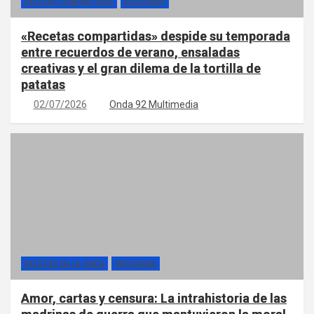
RECETAS COMPARTIDAS
SECCIONES
«Recetas compartidas» despide su temporada
entre recuerdos de verano, ensaladas
creativas y el gran dilema de la tortilla de
patatas
02/07/2026
Onda 92 Multimedia
RELATOS EN LA ONDA
SECCIONES
Amor, cartas y censura: La intrahistoria de las