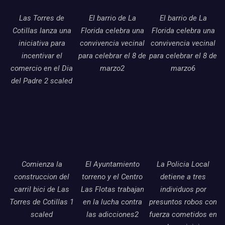
Las Torres de
El barrio de La
El barrio de La
Cotillas lanza una
Florida celebra una
Florida celebra una
iniciativa para
convivencia vecinal
convivencia vecinal
incentivar el
para celebrar el 8 de
para celebrar el 8 de
comercio en el Dia
marzo2
marzo6
del Padre 2 scaled
Comienza la
El Ayuntamiento
La Policia Local
construccion del
torreno y el Centro
detiene a tres
carril bici de Las
Las Flotas trabajan
individuos por
Torres de Cotillas 1
en la lucha contra
presuntos robos con
scaled
las adicciones2
fuerza cometidos en