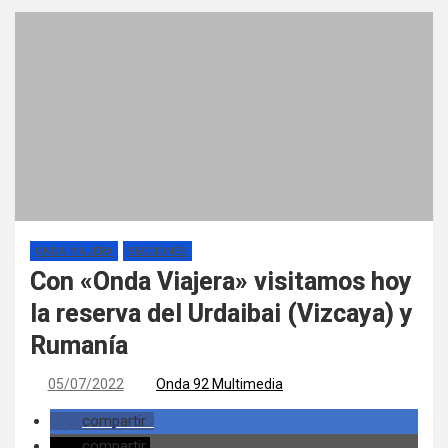
ONDA VIAJERA
SECCIONES
Con «Onda Viajera» visitamos hoy
la reserva del Urdaibai (Vizcaya) y
Rumanía
05/07/2022
Onda 92 Multimedia
compartir
compartir