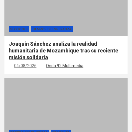
SECCIONES
TIEMPOS DE ESPERANZA
Joaquín Sánchez analiza la realidad
humanitaria de Mozambique tras su reciente
misión solidaria
04/08/2026
Onda 92 Multimedia