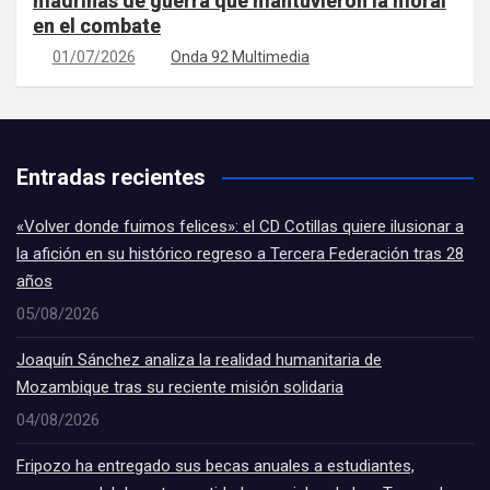
madrinas de guerra que mantuvieron la moral
en el combate
01/07/2026
Onda 92 Multimedia
Entradas recientes
«Volver donde fuimos felices»: el CD Cotillas quiere ilusionar a
la afición en su histórico regreso a Tercera Federación tras 28
años
05/08/2026
Joaquín Sánchez analiza la realidad humanitaria de
Mozambique tras su reciente misión solidaria
04/08/2026
Fripozo ha entregado sus becas anuales a estudiantes,