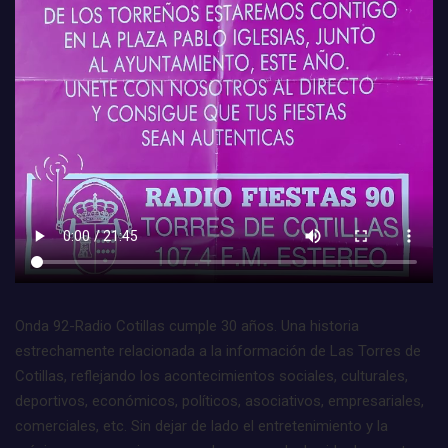
Onda 92-Radio Cotillas cumple 30 años. Una historia
estrechamente relacionada a la información de Las Torres de
Cotillas, reflejando los acontecimientos sociales, culturales,
deportivos, económicos, políticos, asociativos, empresariales,
comerciales, etc. Sin dejar de lado el entretenimiento y la