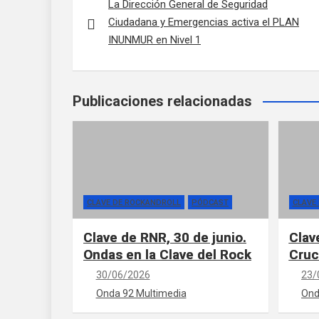
La Dirección General de Seguridad
Ciudadana y Emergencias activa el PLAN
INUNMUR en Nivel 1
Publicaciones relacionadas
CLAVE DE ROCKANDROLL
PÓDCAST
CLAVE
Clave de RNR, 30 de junio.
Clav
Ondas en la Clave del Rock
Cruc
30/06/2026
23/
Onda 92 Multimedia
Ond