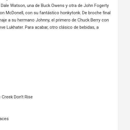
n Dale Watson, una de Buck Owens y otra de John Fogerty
on McDonell, con su fantástico honkytonk. De broche final
naje a su hermano Johnny, el primero de Chuck Berry con
ve Lukhater. Para acabar, otro clásico de bebidas, a
 Creek Don’t Rise
Faces