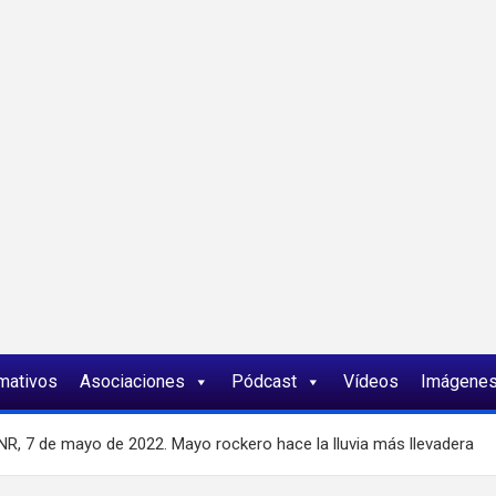
ia
rmativos
Asociaciones
Pódcast
Vídeos
Imágene
NR, 7 de mayo de 2022. Mayo rockero hace la lluvia más llevadera