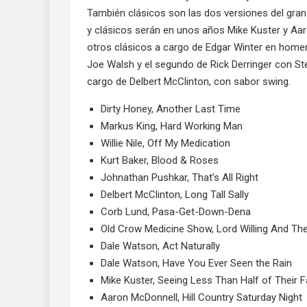
También clásicos son las dos versiones del gra
y clásicos serán en unos años Mike Kuster y Aar
otros clásicos a cargo de Edgar Winter en home
Joe Walsh y el segundo de Rick Derringer con Ste
cargo de Delbert McClinton, con sabor swing.
Dirty Honey, Another Last Time
Markus King, Hard Working Man
Willie Nile, Off My Medication
Kurt Baker, Blood & Roses
Johnathan Pushkar, That’s All Right
Delbert McClinton, Long Tall Sally
Corb Lund, Pasa-Get-Down-Dena
Old Crow Medicine Show, Lord Willing And The
Dale Watson, Act Naturally
Dale Watson, Have You Ever Seen the Rain
Mike Kuster, Seeing Less Than Half of Their 
Aaron McDonnell, Hill Country Saturday Night