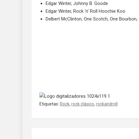
Edgar Winter, Johnny B. Goode
Edgar Winter, Rock ‘n’ Roll Hoochie Koo
Delbert McClinton, One Scotch, One Bourbon,
Etiquetas:
Rock
,
rock clásico
,
rockandroll
Navegación de entradas