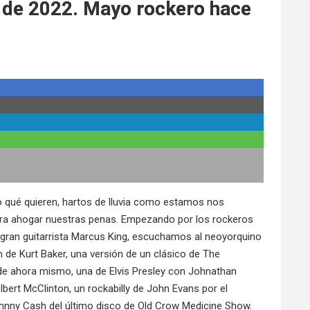
 de 2022. Mayo rockero hace
o qué quieren, hartos de lluvia como estamos nos
 para ahogar nuestras penas. Empezando por los rockeros
 gran guitarrista Marcus King, escuchamos al neoyorquino
én de Kurt Baker, una versión de un clásico de The
 de ahora mismo, una de Elvis Presley con Johnathan
elbert McClinton, un rockabilly de John Evans por el
ohnny Cash del último disco de Old Crow Medicine Show.