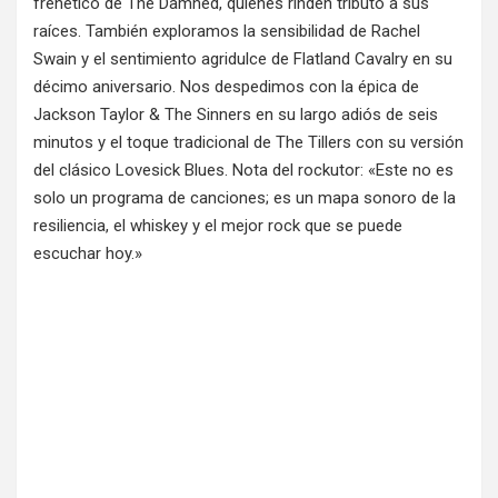
frenético de The Damned, quienes rinden tributo a sus
raíces. También exploramos la sensibilidad de Rachel
Swain y el sentimiento agridulce de Flatland Cavalry en su
décimo aniversario. Nos despedimos con la épica de
Jackson Taylor & The Sinners en su largo adiós de seis
minutos y el toque tradicional de The Tillers con su versión
del clásico Lovesick Blues. Nota del rockutor: «Este no es
solo un programa de canciones; es un mapa sonoro de la
resiliencia, el whiskey y el mejor rock que se puede
escuchar hoy.»