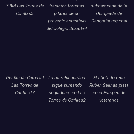
7 8M Las Torres de
tradicion torrenas
subcampeon de la
Cotillas3
pilares de un
Olimpiada de
proyecto educativo
Geografia regional
del colegio Susarte4
Desfile de Carnaval
La marcha nordica
El atleta torreno
Las Torres de
sigue sumando
Ruben Salinas plata
Cotillas17
seguidores en Las
en el Europeo de
Torres de Cotillas2
veteranos