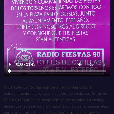
Onda 92-Radio Cotillas cumple 30 años. Una historia
estrechamente relacionada a la información de Las Torres de
Cotillas, reflejando los acontecimientos sociales, culturales,
deportivos, económicos, políticos, asociativos, empresariales,
comerciales, etc. Sin dejar de lado el entretenimiento y la