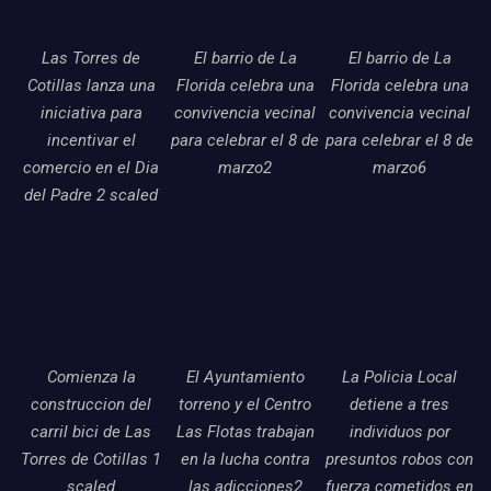
Las Torres de
El barrio de La
El barrio de La
Cotillas lanza una
Florida celebra una
Florida celebra una
iniciativa para
convivencia vecinal
convivencia vecinal
incentivar el
para celebrar el 8 de
para celebrar el 8 de
comercio en el Dia
marzo2
marzo6
del Padre 2 scaled
Comienza la
El Ayuntamiento
La Policia Local
construccion del
torreno y el Centro
detiene a tres
carril bici de Las
Las Flotas trabajan
individuos por
Torres de Cotillas 1
en la lucha contra
presuntos robos con
scaled
las adicciones2
fuerza cometidos en