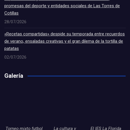
promesas del deporte y entidades sociales de Las Torres de
Cotillas
28/07/2026
«Recetas compartidas» despide su temporada entre recuerdos
de verano, ensaladas creativas y el gran dilema de la tortilla de
patatas
02/07/2026
Galería
Torneo mixto futbol
La cultura y
El IES La Florida