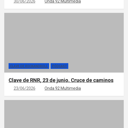
30/06/2026
Onda 92 Multimedia
CLAVE DE ROCKANDROLL
PÓDCAST
Clave de RNR, 23 de junio. Cruce de caminos
23/06/2026
Onda 92 Multimedia