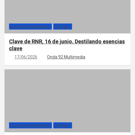
CLAVE DE ROCKANDROLL
PÓDCAST
Clave de RNR, 16 de junio. Destilando esencias
clave
17/06/2026
Onda 92 Multimedia
CLAVE DE ROCKANDROLL
PÓDCAST