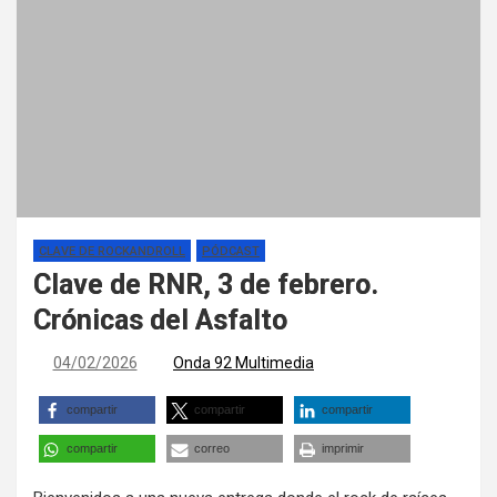
CLAVE DE ROCKANDROLL
PÓDCAST
Clave de RNR, 3 de febrero.
Crónicas del Asfalto
04/02/2026
Onda 92 Multimedia
compartir
compartir
compartir
compartir
correo
imprimir