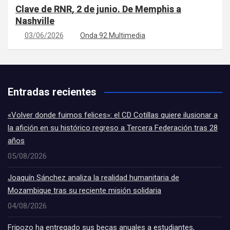
Clave de RNR, 2 de junio. De Memphis a
Nashville
03/06/2026
Onda 92 Multimedia
Entradas recientes
«Volver donde fuimos felices»: el CD Cotillas quiere ilusionar a
la afición en su histórico regreso a Tercera Federación tras 28
años
05/08/2026
Joaquín Sánchez analiza la realidad humanitaria de
Mozambique tras su reciente misión solidaria
04/08/2026
Fripozo ha entregado sus becas anuales a estudiantes,