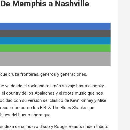
. De Memphis a Nashville
 que cruza fronteras, géneros y generaciones.
e va desde el rock and roll más salvaje hasta el honky-
, el country de los Apalaches y el roots music que nos
locidad con su versión del clásico de Kevn Kinney y Mike
y recuerdos como los B.B. & The Blues Shacks que
blues del bueno ahora que
crudeza de su nuevo disco y Boogie Beasts rinden tributo