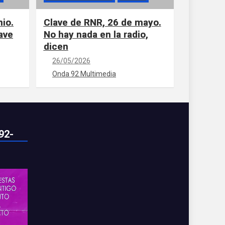
nio.
Clave de RNR, 26 de mayo.
ave
No hay nada en la radio,
dicen
26/05/2026
Onda 92 Multimedia
92-