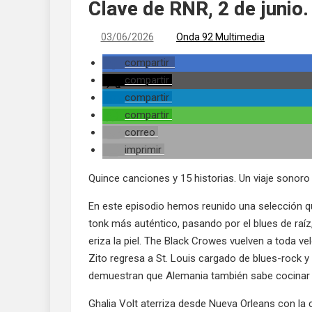
Clave de RNR, 2 de junio
03/06/2026
Onda 92 Multimedia
compartir
compartir
compartir
compartir
correo
imprimir
Quince canciones y 15 historias. Un viaje sonoro
En este episodio hemos reunido una selección qu
tonk más auténtico, pasando por el blues de raíz
eriza la piel. The Black Crowes vuelven a toda ve
Zito regresa a St. Louis cargado de blues-rock 
demuestran que Alemania también sabe cocinar 
Ghalia Volt aterriza desde Nueva Orleans con la 