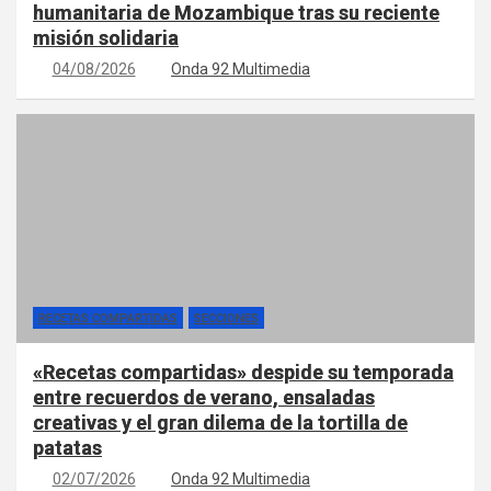
humanitaria de Mozambique tras su reciente
misión solidaria
04/08/2026
Onda 92 Multimedia
RECETAS COMPARTIDAS
SECCIONES
«Recetas compartidas» despide su temporada
entre recuerdos de verano, ensaladas
creativas y el gran dilema de la tortilla de
patatas
02/07/2026
Onda 92 Multimedia