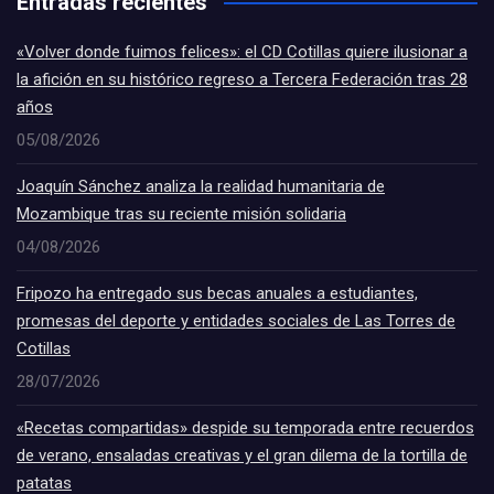
Entradas recientes
«Volver donde fuimos felices»: el CD Cotillas quiere ilusionar a
la afición en su histórico regreso a Tercera Federación tras 28
años
05/08/2026
Joaquín Sánchez analiza la realidad humanitaria de
Mozambique tras su reciente misión solidaria
04/08/2026
Fripozo ha entregado sus becas anuales a estudiantes,
promesas del deporte y entidades sociales de Las Torres de
Cotillas
28/07/2026
«Recetas compartidas» despide su temporada entre recuerdos
de verano, ensaladas creativas y el gran dilema de la tortilla de
patatas