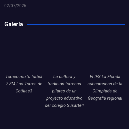
02/07/2026
Galería
Torneo mixto futbol
La cultura y
El IES La Florida
7 8M Las Torres de
tradicion torrenas
subcampeon de la
Cotillas3
pilares de un
Olimpiada de
proyecto educativo
Geografia regional
del colegio Susarte4