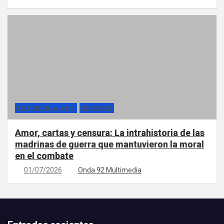
RELATOS EN LA ONDA
SECCIONES
Amor, cartas y censura: La intrahistoria de las
madrinas de guerra que mantuvieron la moral
en el combate
01/07/2026
Onda 92 Multimedia