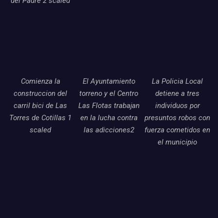
del Padre 2 scaled
Comienza la
El Ayuntamiento
La Policia Local
construccion del
torreno y el Centro
detiene a tres
carril bici de Las
Las Flotas trabajan
individuos por
Torres de Cotillas 1
en la lucha contra
presuntos robos con
scaled
las adicciones2
fuerza cometidos en
el municipio