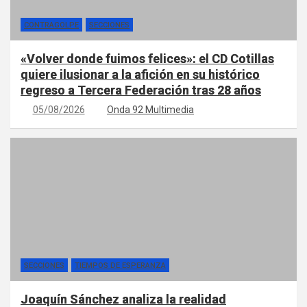
CONTRAGOLPE
SECCIONES
«Volver donde fuimos felices»: el CD Cotillas
quiere ilusionar a la afición en su histórico
regreso a Tercera Federación tras 28 años
05/08/2026
Onda 92 Multimedia
SECCIONES
TIEMPOS DE ESPERANZA
Joaquín Sánchez analiza la realidad